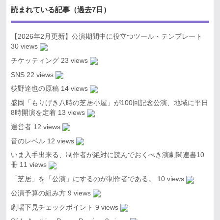
読まれている記事（過去7日）
【2026年2月更新】公演期間中に役立つツール・テンプレート
30 views
チケッティング
23 views
SNS
22 views
荻野達也の原稿
14 views
盛岡「もりげき八時の芝居小屋」が100回記念公演、地域に平日
8時開演を定着
13 views
運営者
12 views
音のレベル
12 views
いま入手出来る、制作者が絶対に読んでおくべき演劇関連書10
冊
11 views
「芝居」を「公演」にするのが制作者である。
10 views
公演予算の組み方
9 views
劇場下見チェックポイント
9 views