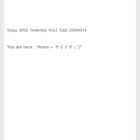
Today:
3050
Yesterday:
4414
Total:
20004974
You are here :
Home
»
サイトマップ