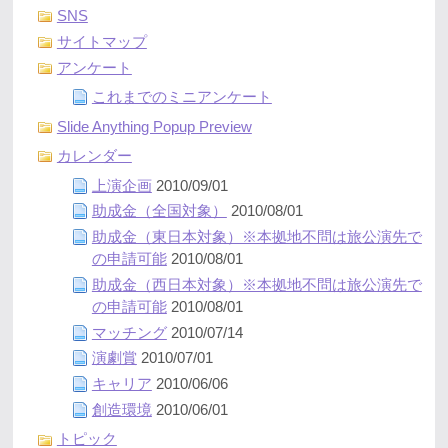
SNS
サイトマップ
アンケート
これまでのミニアンケート
Slide Anything Popup Preview
カレンダー
上演企画
2010/09/01
助成金（全国対象）
2010/08/01
助成金（東日本対象）※本拠地不問は旅公演先で
の申請可能
2010/08/01
助成金（西日本対象）※本拠地不問は旅公演先で
の申請可能
2010/08/01
マッチング
2010/07/14
演劇賞
2010/07/01
キャリア
2010/06/06
創造環境
2010/06/01
トピック