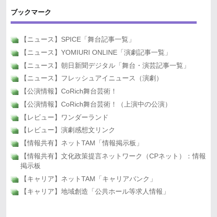
ブックマーク
【ニュース】SPICE「舞台記事一覧」
【ニュース】YOMIURI ONLINE「演劇記事一覧」
【ニュース】朝日新聞デジタル「舞台・演芸記事一覧」
【ニュース】フレッシュアイニュース（演劇）
【公演情報】CoRich舞台芸術！
【公演情報】CoRich舞台芸術！（上演中の公演）
【レビュー】ワンダーランド
【レビュー】演劇感想文リンク
【情報共有】ネットTAM「情報掲示板」
【情報共有】文化政策提言ネットワーク（CPネット）：情報
掲示板
【キャリア】ネットTAM「キャリアバンク」
【キャリア】地域創造「公共ホール等求人情報」