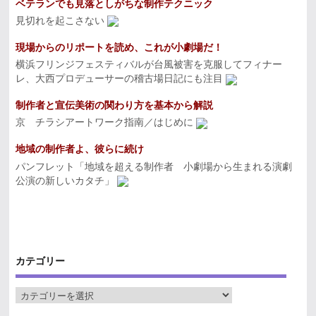
ベテランでも見落としがちな制作テクニック
見切れを起こさない
現場からのリポートを読め、これが小劇場だ！
横浜フリンジフェスティバルが台風被害を克服してフィナー
レ、大西プロデューサーの稽古場日記にも注目
制作者と宣伝美術の関わり方を基本から解説
京 チラシアートワーク指南／はじめに
地域の制作者よ、彼らに続け
パンフレット「地域を超える制作者 小劇場から生まれる演劇
公演の新しいカタチ」
カテゴリー