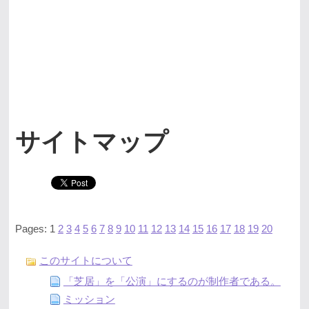
サイトマップ
Pages: 1
2
3
4
5
6
7
8
9
10
11
12
13
14
15
16
17
18
19
20
このサイトについて
「芝居」を「公演」にするのが制作者である。
ミッション