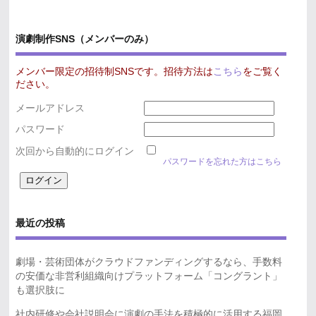
演劇制作SNS（メンバーのみ）
メンバー限定の招待制SNSです。招待方法は
こちら
をご覧く
ださい。
メールアドレス
パスワード
次回から自動的にログイン
パスワードを忘れた方はこちら
最近の投稿
劇場・芸術団体がクラウドファンディングするなら、手数料
の安価な非営利組織向けプラットフォーム「コングラント」
も選択肢に
社内研修や会社説明会に演劇の手法を積極的に活用する福岡