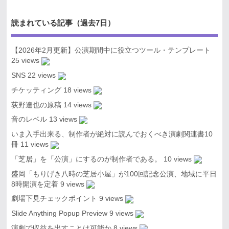
読まれている記事（過去7日）
【2026年2月更新】公演期間中に役立つツール・テンプレート
25 views
SNS
22 views
チケッティング
18 views
荻野達也の原稿
14 views
音のレベル
13 views
いま入手出来る、制作者が絶対に読んでおくべき演劇関連書10
冊
11 views
「芝居」を「公演」にするのが制作者である。
10 views
盛岡「もりげき八時の芝居小屋」が100回記念公演、地域に平日
8時開演を定着
9 views
劇場下見チェックポイント
9 views
Slide Anything Popup Preview
9 views
演劇で収益を出すことは可能か
8 views