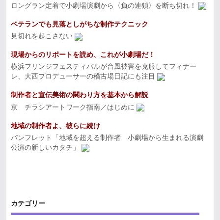
ロングラン定着で小劇場演劇から〈負の連鎖〉を断ち切れ！
ベテランでも見落としがちな制作テクニック
見切れを起こさない
現場からのリポートを読め、これが小劇場だ！
横浜フリンジフェスティバルが台風被害を克服してフィナー
レ、大西プロデューサーの稽古場日記にも注目
制作者と宣伝美術の関わり方を基本から解説
京 チラシアートワーク指南／はじめに
地域の制作者よ、彼らに続け
パンフレット「地域を超える制作者 小劇場から生まれる演劇
公演の新しいカタチ」
カテゴリー