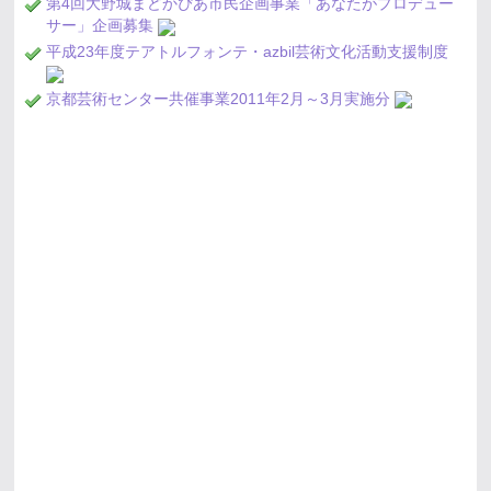
第4回大野城まどかぴあ市民企画事業「あなたがプロデュー
サー」企画募集
平成23年度テアトルフォンテ・azbil芸術文化活動支援制度
京都芸術センター共催事業2011年2月～3月実施分