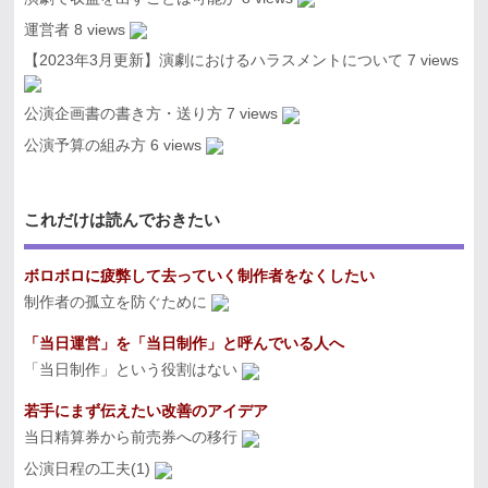
運営者
8 views
【2023年3月更新】演劇におけるハラスメントについて
7 views
公演企画書の書き方・送り方
7 views
公演予算の組み方
6 views
これだけは読んでおきたい
ボロボロに疲弊して去っていく制作者をなくしたい
制作者の孤立を防ぐために
「当日運営」を「当日制作」と呼んでいる人へ
「当日制作」という役割はない
若手にまず伝えたい改善のアイデア
当日精算券から前売券への移行
公演日程の工夫(1)