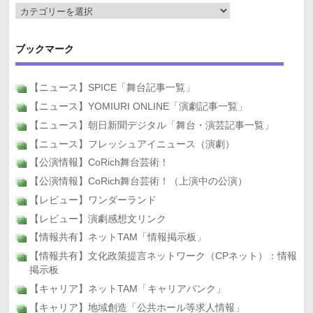
ブックマーク
【ニュース】SPICE「舞台記事一覧」
【ニュース】YOMIURI ONLINE「演劇記事一覧」
【ニュース】朝日新聞デジタル「舞台・演芸記事一覧」
【ニュース】フレッシュアイニュース（演劇）
【公演情報】CoRich舞台芸術！
【公演情報】CoRich舞台芸術！（上演中の公演）
【レビュー】ワンダーランド
【レビュー】演劇感想文リンク
【情報共有】ネットTAM「情報掲示板」
【情報共有】文化政策提言ネットワーク（CPネット）：情報
掲示板
【キャリア】ネットTAM「キャリアバンク」
【キャリア】地域創造「公共ホール等求人情報」