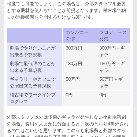
程度でも可能でしょう。この場合は、外部スタッフを必要
とする機材を使わないことが前提となります。稽古場で稽
古の進捗状態を公開するだけなら0円です。
カンパニー
プロデュース
公演
公演
劇場でやりたいことが
300万円
300万円＋ギ
出来る予算規模
ャラ
劇場で最低限のことが
180万円
180万円＋ギ
出来る予算規模
ャラ
ギャラリーやカフェで
50万円
50万円＋ギ
公演出来る予算規模
ャラ
稽古場でワークインプ
0円
0円
ログレス
外部スタッフ以外は多額のギャラが発生しない小劇場演劇
の場合、費用を大まかに分類すると、次のとおり4等分され
るのではないかと思います。このうち劇場費と外部スタッ