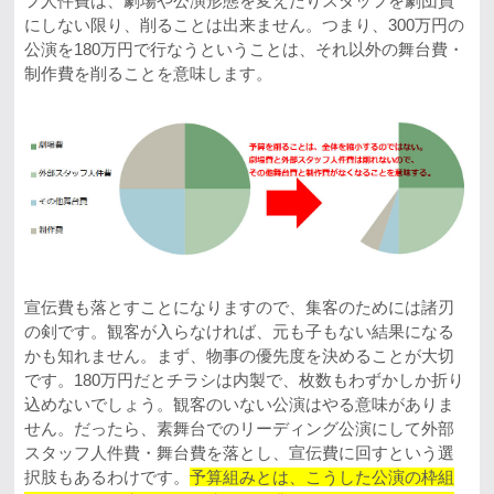
フ人件費は、劇場や公演形態を変えたりスタッフを劇団員
にしない限り、削ることは出来ません。つまり、300万円の
公演を180万円で行なうということは、それ以外の舞台費・
制作費を削ることを意味します。
宣伝費も落とすことになりますので、集客のためには諸刃
の剣です。観客が入らなければ、元も子もない結果になる
かも知れません。まず、物事の優先度を決めることが大切
です。180万円だとチラシは内製で、枚数もわずかしか折り
込めないでしょう。観客のいない公演はやる意味がありま
せん。だったら、素舞台でのリーディング公演にして外部
スタッフ人件費・舞台費を落とし、宣伝費に回すという選
択肢もあるわけです。
予算組みとは、こうした公演の枠組