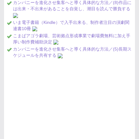
カンパニーを進化させ集客へと導く具体的な方法／(8)作品に
は出来・不出来があることを自覚し、潮目を読んで勝負する
いま電子書籍（Kindle）で入手出来る、制作者注目の演劇関
連書10冊
こまばアゴラ劇場、芸術拠点形成事業で劇場費無料に加え手
厚い制作費補助決定
カンパニーを進化させ集客へと導く具体的な方法／(5)長期ス
ケジュールを共有する