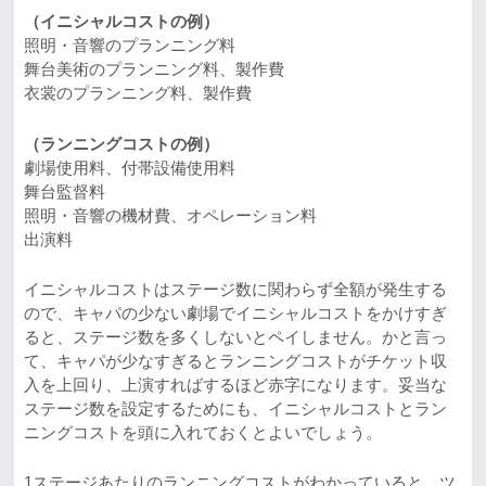
（イニシャルコストの例）
照明・音響のプランニング料
舞台美術のプランニング料、製作費
衣裳のプランニング料、製作費
（ランニングコストの例）
劇場使用料、付帯設備使用料
舞台監督料
照明・音響の機材費、オペレーション料
出演料
イニシャルコストはステージ数に関わらず全額が発生する
ので、キャパの少ない劇場でイニシャルコストをかけすぎ
ると、ステージ数を多くしないとペイしません。かと言っ
て、キャパが少なすぎるとランニングコストがチケット収
入を上回り、上演すればするほど赤字になります。妥当な
ステージ数を設定するためにも、イニシャルコストとラン
ニングコストを頭に入れておくとよいでしょう。
1ステージあたりのランニングコストがわかっていると、ツ