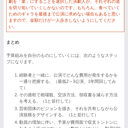
劇を「業」にすることを選択した演劇人が、それぞれの道
を切り拓いていくしかないのです。もちろん、食べていく
ためのギャラを最後まで公演に求めない場合もあると思い
ますので、金額だけが一人歩きしないようにしてくださ
い。
まとめ
予算組みを自分のものにしていくには、次のようなステッ
プになります。
経験者と一緒に、公演でどんな費用が発生するかを
一通り把握する。（最低2～3公演、1年間回してみ
て）
その過程で相場観、交渉方法、領収書を減らす方法
を考える。（1と並行して）
芸術団体のビジョンを描き、それを共有しながら公
演規模をデザインする。（1と並行して）
動員の増加に伴い、予算が費用面で収支トントンに