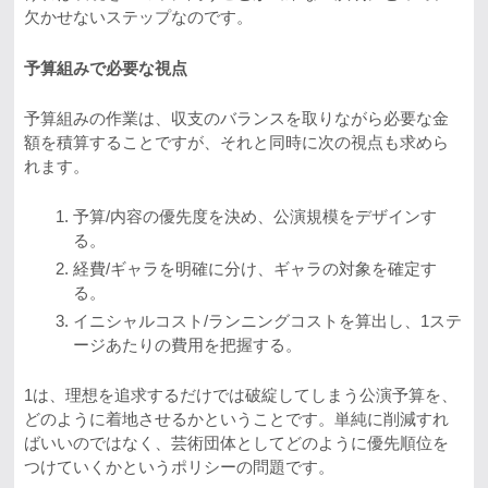
欠かせないステップなのです。
予算組みで必要な視点
予算組みの作業は、収支のバランスを取りながら必要な金
額を積算することですが、それと同時に次の視点も求めら
れます。
予算/内容の優先度を決め、公演規模をデザインす
る。
経費/ギャラを明確に分け、ギャラの対象を確定す
る。
イニシャルコスト/ランニングコストを算出し、1ステ
ージあたりの費用を把握する。
1は、理想を追求するだけでは破綻してしまう公演予算を、
どのように着地させるかということです。単純に削減すれ
ばいいのではなく、芸術団体としてどのように優先順位を
つけていくかというポリシーの問題です。