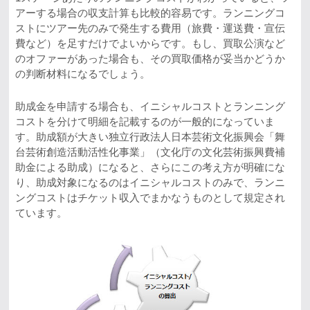
アーする場合の収支計算も比較的容易です。ランニングコ
ストにツアー先のみで発生する費用（旅費・運送費・宣伝
費など）を足すだけでよいからです。もし、買取公演など
のオファーがあった場合も、その買取価格が妥当かどうか
の判断材料になるでしょう。
助成金を申請する場合も、イニシャルコストとランニング
コストを分けて明細を記載するのが一般的になっていま
す。助成額が大きい独立行政法人日本芸術文化振興会「舞
台芸術創造活動活性化事業」（文化庁の文化芸術振興費補
助金による助成）になると、さらにこの考え方が明確にな
り、助成対象になるのはイニシャルコストのみで、ランニ
ングコストはチケット収入でまかなうものとして規定され
ています。