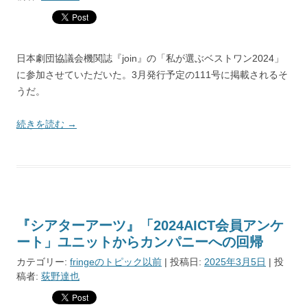
日本劇団協議会機関誌『join』の「私が選ぶベストワン2024」
に参加させていただいた。3月発行予定の111号に掲載されるそ
うだ。
続きを読む
→
『シアターアーツ』「2024AICT会員アンケ
ート」ユニットからカンパニーへの回帰
カテゴリー:
fringeのトピック以前
| 投稿日:
2025年3月5日
|
投
稿者:
荻野達也