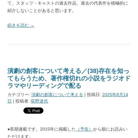
て、スタッフ・キャストの過去作品、過去の代表作を積極的に
紹介しないことがあると思います。
続きを読む
→
演劇の創客について考える／(38)存在を知っ
てもらうため、著作権切れの小説をラジオド
ラマやリーディングで配る
カテゴリー:
演劇の創客について考える
| 投稿日:
2025年8月14
日
|
投稿者:
荻野達也
●長期連載です。2015年に掲載した
（予告）
から順にお読みい
ただけます。