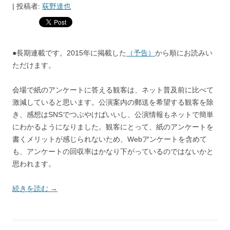
|
投稿者:
荻野達也
●長期連載です。2015年に掲載した
（予告）
から順にお読みい
ただけます。
会場で紙のアンケートに答える観客は、ネット普及前に比べて
激減していると思います。公演案内の郵送を希望する観客を除
き、感想はSNSでつぶやけばいいし、公演情報もネットで簡単
にわかるようになりました。観客にとって、紙のアンケートを
書くメリットが感じられないため、Webアンケートを含めて
も、アンケートの回収率はかなり下がっているのではないかと
思われます。
続きを読む
→