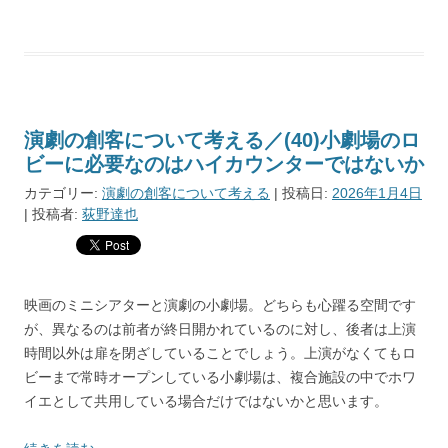
演劇の創客について考える／(40)小劇場のロ
ビーに必要なのはハイカウンターではないか
カテゴリー:
演劇の創客について考える
| 投稿日:
2026年1月4日
|
投稿者:
荻野達也
映画のミニシアターと演劇の小劇場。どちらも心躍る空間です
が、異なるのは前者が終日開かれているのに対し、後者は上演
時間以外は扉を閉ざしていることでしょう。上演がなくてもロ
ビーまで常時オープンしている小劇場は、複合施設の中でホワ
イエとして共用している場合だけではないかと思います。