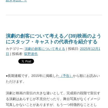
続きを読む
→
演劇の創客について考える／(39)映画のよう
にスタッフ・キャストの代表作を紹介する
カテゴリー:
演劇の創客について考える
| 投稿日:
2025年12月1
日
|
投稿者:
荻野達也
●長期連載です。2015年に掲載した
（予告）
から順にお読みい
ただけます。
演劇と映画の宣伝の大きな違いとして、完成前の段階で宣伝す
る演劇はあらすじが不充分だったり、舞台写真がなくイメージ
写真しかないことがありますが、もう一つ特徴的なこととし