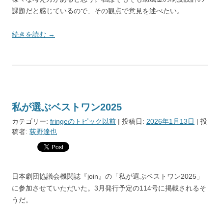
課題だと感じているので、その観点で意見を述べたい。
続きを読む
→
私が選ぶベストワン2025
カテゴリー:
fringeのトピック以前
| 投稿日:
2026年1月13日
|
投
稿者:
荻野達也
日本劇団協議会機関誌『join』の「私が選ぶベストワン2025」
に参加させていただいた。3月発行予定の114号に掲載されるそ
うだ。