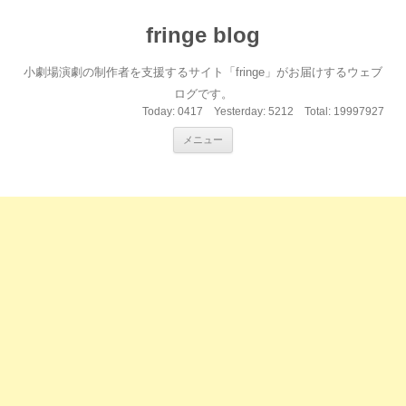
fringe blog
小劇場演劇の制作者を支援するサイト「fringe」がお届けするウェブ
ログです。
Today:
0417
Yesterday:
5212
Total:
19997927
コンテンツへ移動
メニュー