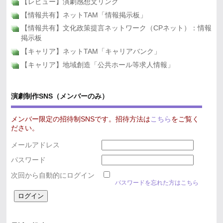
【レビュー】演劇感想文リンク
【情報共有】ネットTAM「情報掲示板」
【情報共有】文化政策提言ネットワーク（CPネット）：情報
掲示板
【キャリア】ネットTAM「キャリアバンク」
【キャリア】地域創造「公共ホール等求人情報」
演劇制作SNS（メンバーのみ）
メンバー限定の招待制SNSです。招待方法は
こちら
をご覧く
ださい。
メールアドレス
パスワード
次回から自動的にログイン
パスワードを忘れた方はこちら