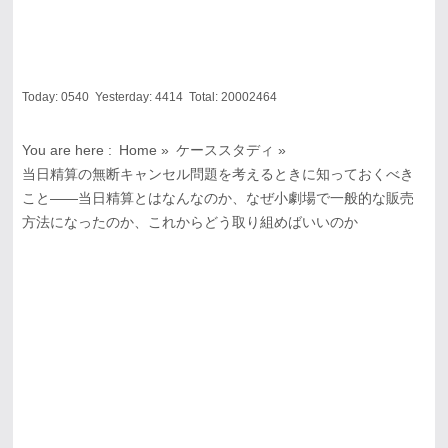
Today:
0540
Yesterday:
4414
Total:
20002464
You are here :
Home
»
ケーススタディ
»
当日精算の無断キャンセル問題を考えるときに知っておくべき
こと――当日精算とはなんなのか、なぜ小劇場で一般的な販売
方法になったのか、これからどう取り組めばいいのか