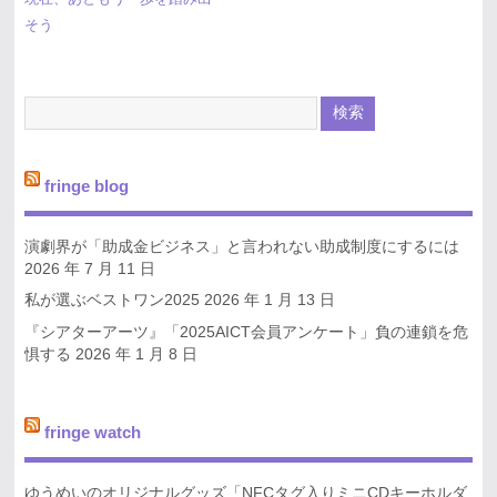
そう
fringe blog
演劇界が「助成金ビジネス」と言われない助成制度にするには
2026 年 7 月 11 日
私が選ぶベストワン2025
2026 年 1 月 13 日
『シアターアーツ』「2025AICT会員アンケート」負の連鎖を危
惧する
2026 年 1 月 8 日
fringe watch
ゆうめいのオリジナルグッズ「NFCタグ入りミニCDキーホルダ