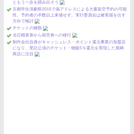
ともう一歩を踏み出そう
京都学生演劇祭2015で偽アドレスによる大量架空予約の可能
性、予約者の半数以上来場せず。実行委員会は被害届を出す
方向で検討
チケットの種類
当日精算券から前売券への移行
制作会社自身がキャッシュレス・ポイント還元事業の加盟店
になり、受託公演のチケット・物販5％還元を実現した尾崎
商店に注目