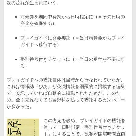
次の流れが生まれていく。
前売券を期間中有効から日時指定に（＝その日時の
座席を確保する）
↓
プレイガイドに発券委託（＝当日精算券からプレイ
ガイドへ移行する）
↓
整理番号付きチケットに（＝当日の受付を不要にす
る）
プレイガイドへの委託自体は当時から行なわれていたが、
これは情報誌『ぴあ』が公演情報を網羅的に掲載する編集
で、委託していれば自動的に掲載されたためだ。このた
め、全く売れなくても登録料を払って委託するカンパニー
が多かった。
この考えを改め、プレイガイドの機能を
使って「日時指定・整理番号付きチケッ
ト」にすることで、観客が開場時間直前