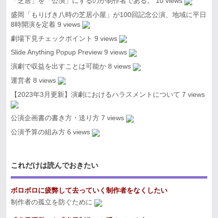
「芝居」を「公演」にするのが制作者である。
10 views
盛岡「もりげき八時の芝居小屋」が100回記念公演、地域に平日
8時開演を定着
9 views
劇場下見チェックポイント
9 views
Slide Anything Popup Preview
9 views
演劇で収益を出すことは可能か
8 views
運営者
8 views
【2023年3月更新】演劇におけるハラスメントについて
7 views
公演企画書の書き方・送り方
7 views
公演予算の組み方
6 views
これだけは読んでおきたい
ボロボロに疲弊して去っていく制作者をなくしたい
制作者の孤立を防ぐために