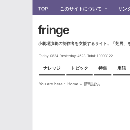
TOP
このサイトについて
リン
fringe
小劇場演劇の制作者を支援するサイト。「芝居」
Today:
0824
Yesterday:
4523
Total:
19993122
ナレッジ
トピック
特集
用語
You are here :
Home
»
情報提供