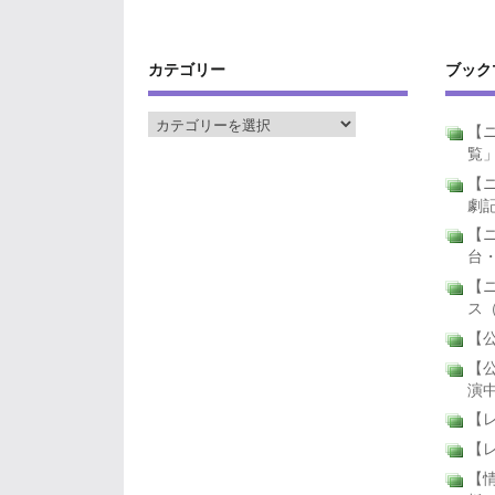
カテゴリー
ブック
【ニ
覧
【ニ
劇
【
台
【
ス
【公
【公
演
【
【
【