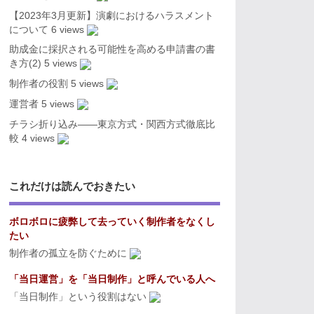
【2023年3月更新】演劇におけるハラスメント
について
6 views
助成金に採択される可能性を高める申請書の書
き方(2)
5 views
制作者の役割
5 views
運営者
5 views
チラシ折り込み――東京方式・関西方式徹底比
較
4 views
これだけは読んでおきたい
ボロボロに疲弊して去っていく制作者をなくし
たい
制作者の孤立を防ぐために
「当日運営」を「当日制作」と呼んでいる人へ
「当日制作」という役割はない