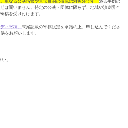
い。単なる公演情報や宣伝目的の掲載は対象外です。
過去事例の
時期は問いません。特定の公演・団体に限らず、地域や演劇界全
の寄稿を受け付けます。
タディ寄稿」
末尾記載の寄稿規定を承諾の上、申し込んでくださ
提供をお願いします。
さい。