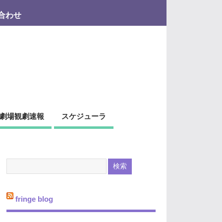
合わせ
劇場観劇速報
スケジューラ
fringe blog