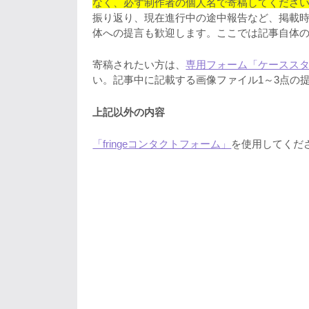
なく、必ず制作者の個人名で寄稿してくださ
振り返り、現在進行中の途中報告など、掲載
体への提言も歓迎します。ここでは記事自体
寄稿されたい方は、
専用フォーム「ケースス
い。記事中に記載する画像ファイル1～3点の
上記以外の内容
「fringeコンタクトフォーム」
を使用してくだ