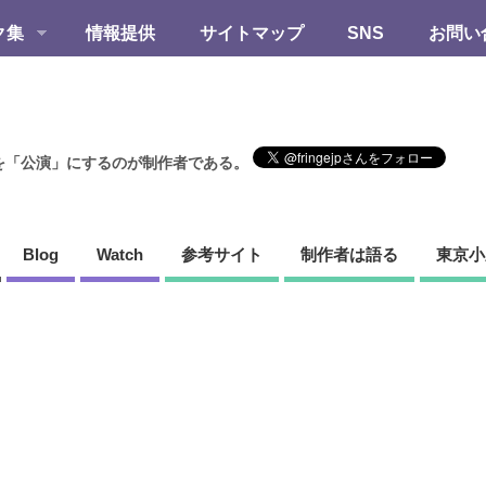
ク集
情報提供
サイトマップ
SNS
お問い
を「公演」にするのが制作者である。
Blog
Watch
参考サイト
制作者は語る
東京小