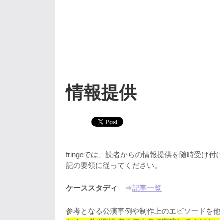
情報提供
fringeでは、読者からの情報提供を随時受
記の要領に従ってください。
ケーススタディ
⇒
記事一覧
参考となる公演事例や制作上のエピソードを