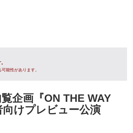
す。
る可能性があります。
覧企画『ON THE WAY
者向けプレビュー公演
報