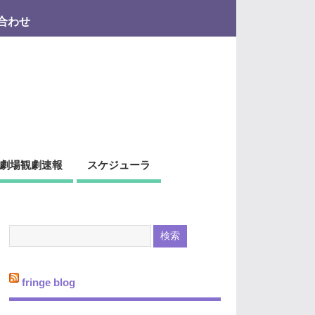
合わせ
劇場観劇速報
スケジューラ
fringe blog