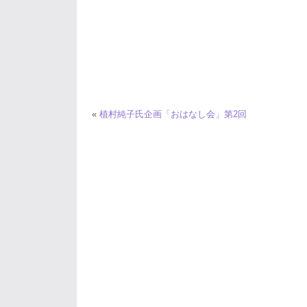
«
植村純子氏企画「おはなし会」第2回