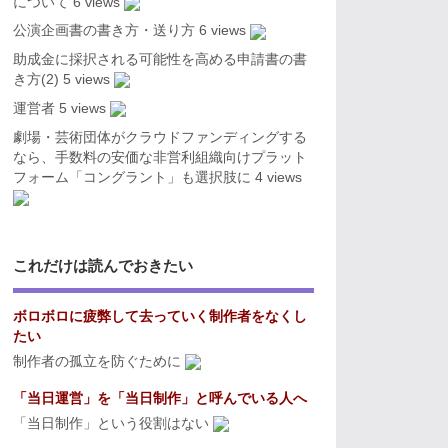
について
6 views
公演企画書の書き方・送り方
6 views
助成金に採択される可能性を高める申請書の書
き方(2)
5 views
運営者
5 views
劇場・芸術団体がクラウドファンディングする
なら、手数料の安価な非営利組織向けプラット
フォーム「コングラント」も選択肢に
4 views
これだけは読んでおきたい
ボロボロに疲弊して去っていく制作者をなくし
たい
制作者の孤立を防ぐために
「当日運営」を「当日制作」と呼んでいる人へ
「当日制作」という役割はない