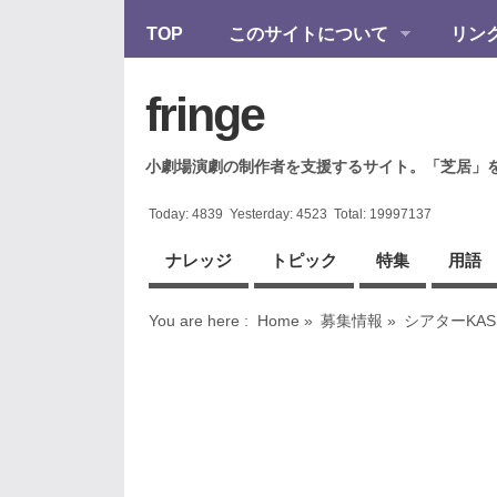
TOP
このサイトについて
リン
fringe
小劇場演劇の制作者を支援するサイト。「芝居」
Today:
4839
Yesterday:
4523
Total:
19997137
ナレッジ
トピック
特集
用語
You are here :
Home
»
募集情報
»
シアターKAS