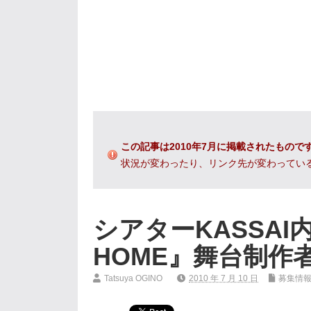
この記事は2010年7月に掲載されたもので
状況が変わったり、リンク先が変わってい
シアターKASSAI内
HOME』舞台制作
Tatsuya OGINO
2010 年 7 月 10 日
募集情