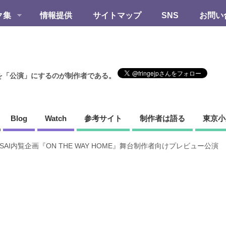
ク集
情報提供
サイトマップ
SNS
お問い
を「公演」にするのが制作者である。
Blog
Watch
参考サイト
制作者は語る
東京小
SAI内覧企画『ON THE WAY HOME』舞台制作者向けプレビュー公演