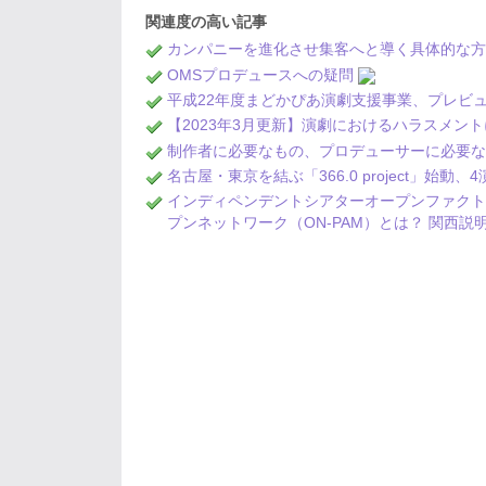
関連度の高い記事
カンパニーを進化させ集客へと導く具体的な方
OMSプロデュースへの疑問
平成22年度まどかぴあ演劇支援事業、プレビ
【2023年3月更新】演劇におけるハラスメン
制作者に必要なもの、プロデューサーに必要
名古屋・東京を結ぶ「366.0 project」始
インディペンデントシアターオープンファク
プンネットワーク（ON-PAM）とは？ 関西