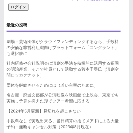
最近の投稿
劇場・芸術団体がクラウドファンディングするなら、手数料
の安価な非営利組織向けプラットフォーム「コングラント」
も選択肢に
社内研修や会社説明会に演劇の手法を積極的に活用する福岡
の明治産業、そこで社員として活動する菅本千尋氏（演劇空
間ロッカクナット）
団体を継続させるためには（若い主宰のために）
名古屋・廃墟文藝部が公演映像を映画館で上映会、東京でも
実施し予算を抑えた形でツアー希望に応える
【2024年5月更新】見切れを起こさない
手数料なしで実現出来る、当日精算の捨てメアドによる大量
予約・無断キャンセル対策（2023年8月現在）