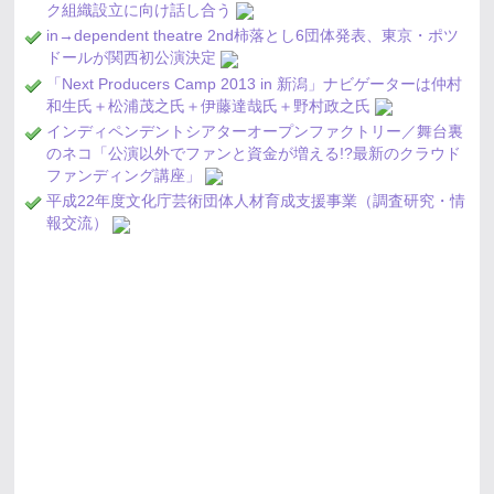
ク組織設立に向け話し合う
in→dependent theatre 2nd柿落とし6団体発表、東京・ポツ
ドールが関西初公演決定
「Next Producers Camp 2013 in 新潟」ナビゲーターは仲村
和生氏＋松浦茂之氏＋伊藤達哉氏＋野村政之氏
インディペンデントシアターオープンファクトリー／舞台裏
のネコ「公演以外でファンと資金が増える!?最新のクラウド
ファンディング講座」
平成22年度文化庁芸術団体人材育成支援事業（調査研究・情
報交流）