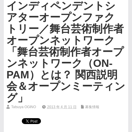
インディペンデントシ
アターオープンファク
トリー／舞台芸術制作者
オープンネットワーク
「舞台芸術制作者オープ
ンネットワーク（ON-
PAM）とは？ 関西説明
会＆オープンミーティン
グ」
Tatsuya OGINO
2013 年 4 月 11 日
募集情報