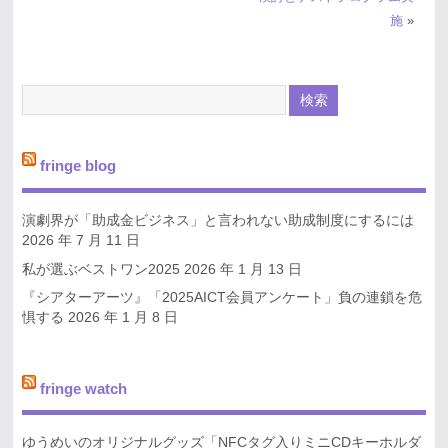
施
»
fringe blog
演劇界が「助成金ビジネス」と言われない助成制度にするには
2026 年 7 月 11 日
私が選ぶベストワン2025
2026 年 1 月 13 日
『シアターアーツ』「2025AICT会員アンケート」負の連鎖を危
惧する
2026 年 1 月 8 日
fringe watch
ゆうめいのオリジナルグッズ「NFCタグ入りミニCDキーホルダ