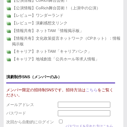
【公演情報】CoRich舞台芸術！
【公演情報】CoRich舞台芸術！（上演中の公演）
【レビュー】ワンダーランド
【レビュー】演劇感想文リンク
【情報共有】ネットTAM「情報掲示板」
【情報共有】文化政策提言ネットワーク（CPネット）：情報
掲示板
【キャリア】ネットTAM「キャリアバンク」
【キャリア】地域創造「公共ホール等求人情報」
演劇制作SNS（メンバーのみ）
メンバー限定の招待制SNSです。招待方法は
こちら
をご覧く
ださい。
メールアドレス
パスワード
次回から自動的にログイン
パスワードを忘れた方はこちら