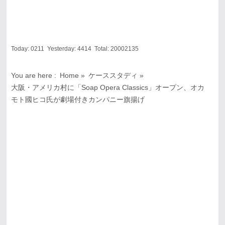
Today:
0211
Yesterday:
4414
Total:
20002135
You are here :
Home
»
ケーススタディ
»
大阪・アメリカ村に「Soap Opera Classics」オープン、オカ
モト國ヒコ氏が劇場付きカンパニー旗揚げ