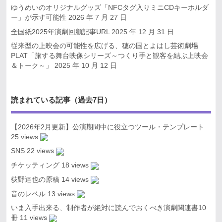
ゆうめいのオリジナルグッズ「NFCタグ入りミニCDキーホルダ
ー」が示す可能性
2026 年 7 月 27 日
全国紙2025年演劇回顧記事URL
2025 年 12 月 31 日
従来型の上映会の可能性を広げる、穂の国とよはし芸術劇場
PLAT「旅する舞台映像シリーズ～つくり手と観客を結ぶ上映会
＆トーク～」
2025 年 10 月 12 日
読まれている記事（過去7日）
【2026年2月更新】公演期間中に役立つツール・テンプレート
25 views
SNS
22 views
チケッティング
18 views
荻野達也の原稿
14 views
音のレベル
13 views
いま入手出来る、制作者が絶対に読んでおくべき演劇関連書10
冊
11 views