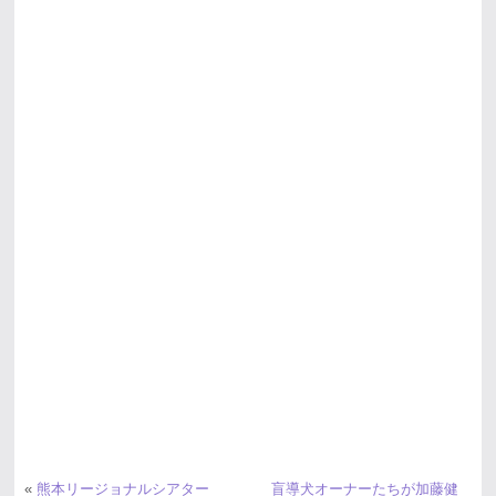
«
熊本リージョナルシアター
盲導犬オーナーたちが加藤健