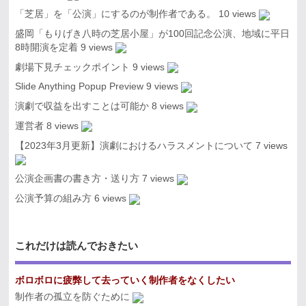
「芝居」を「公演」にするのが制作者である。
10 views
盛岡「もりげき八時の芝居小屋」が100回記念公演、地域に平日
8時開演を定着
9 views
劇場下見チェックポイント
9 views
Slide Anything Popup Preview
9 views
演劇で収益を出すことは可能か
8 views
運営者
8 views
【2023年3月更新】演劇におけるハラスメントについて
7 views
公演企画書の書き方・送り方
7 views
公演予算の組み方
6 views
これだけは読んでおきたい
ボロボロに疲弊して去っていく制作者をなくしたい
制作者の孤立を防ぐために