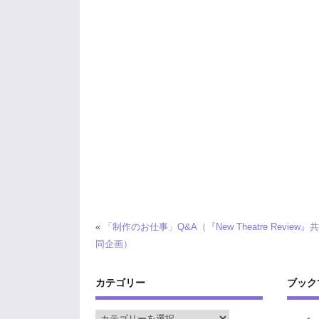
«
「制作のお仕事」Q&A（『New Theatre Review』
同企画）
カテゴリー
ブック