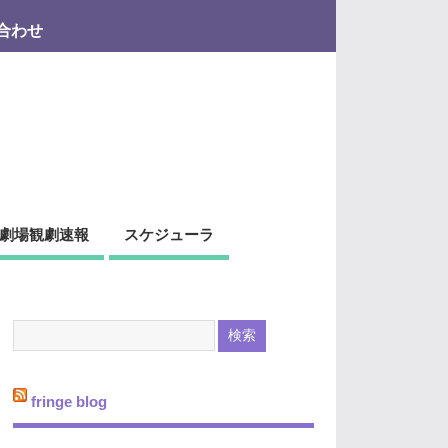
合わせ
劇場観劇速報
スケジューラ
fringe blog