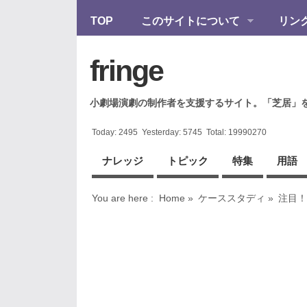
TOP
このサイトについて
リン
fringe
小劇場演劇の制作者を支援するサイト。「芝居」
Today:
2495
Yesterday:
5745
Total:
19990270
ナレッジ
トピック
特集
用語
You are here :
Home
»
ケーススタディ
»
注目！