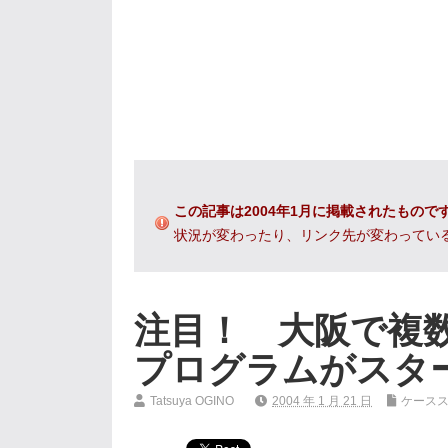
この記事は2004年1月に掲載されたもので
状況が変わったり、リンク先が変わってい
注目！ 大阪で複
プログラムがスタ
Tatsuya OGINO
2004 年 1 月 21 日
ケース