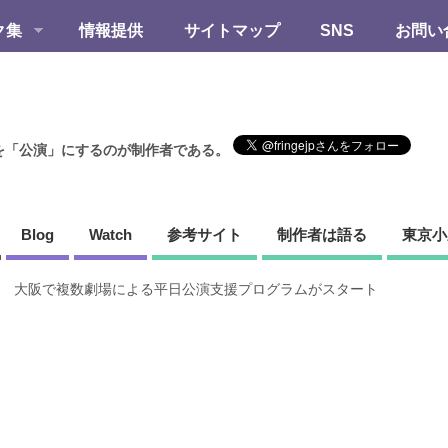
ク集
情報提供
サイトマップ
SNS
お問い
を「公演」にするのが制作者である。
Blog
Watch
参考サイト
制作者は語る
東京小
 大阪で複数劇場による平日公演支援プログラムがスタート