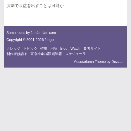
演劇で収益を出すことは可能か
Some icons by
famfamfam.com
.
Copyright © 2001-2026 fringe
ナレッジ
トピック
特集
用語
Blog
Watch
参考サイト
制作者は語る
東京小劇場観劇速報
スケジューラ
Mesocolumn Theme by Dezzain