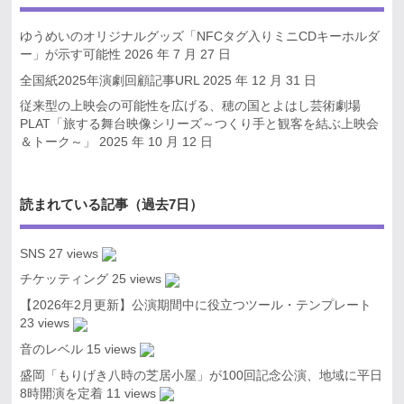
ゆうめいのオリジナルグッズ「NFCタグ入りミニCDキーホルダ
ー」が示す可能性
2026 年 7 月 27 日
全国紙2025年演劇回顧記事URL
2025 年 12 月 31 日
従来型の上映会の可能性を広げる、穂の国とよはし芸術劇場
PLAT「旅する舞台映像シリーズ～つくり手と観客を結ぶ上映会
＆トーク～」
2025 年 10 月 12 日
読まれている記事（過去7日）
SNS
27 views
チケッティング
25 views
【2026年2月更新】公演期間中に役立つツール・テンプレート
23 views
音のレベル
15 views
盛岡「もりげき八時の芝居小屋」が100回記念公演、地域に平日
8時開演を定着
11 views