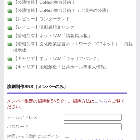
【公演情報】CoRich舞台芸術！
【公演情報】CoRich舞台芸術！（上演中の公演）
【レビュー】ワンダーランド
【レビュー】演劇感想文リンク
【情報共有】ネットTAM「情報掲示板」
【情報共有】文化政策提言ネットワーク（CPネット）：情報
掲示板
【キャリア】ネットTAM「キャリアバンク」
【キャリア】地域創造「公共ホール等求人情報」
演劇制作SNS（メンバーのみ）
メンバー限定の招待制SNSです。招待方法は
こちら
をご覧く
ださい。
メールアドレス
パスワード
次回から自動的にログイン