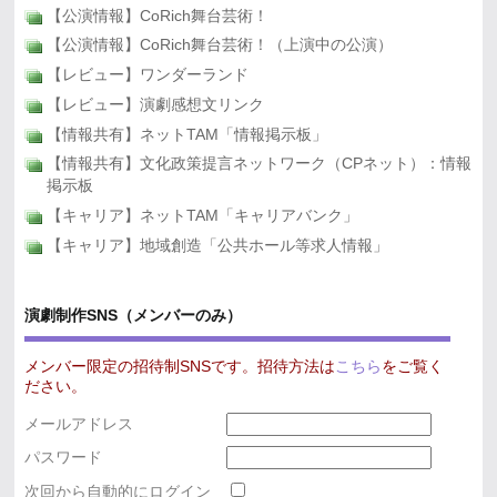
【公演情報】CoRich舞台芸術！
【公演情報】CoRich舞台芸術！（上演中の公演）
【レビュー】ワンダーランド
【レビュー】演劇感想文リンク
【情報共有】ネットTAM「情報掲示板」
【情報共有】文化政策提言ネットワーク（CPネット）：情報
掲示板
【キャリア】ネットTAM「キャリアバンク」
【キャリア】地域創造「公共ホール等求人情報」
演劇制作SNS（メンバーのみ）
メンバー限定の招待制SNSです。招待方法は
こちら
をご覧く
ださい。
メールアドレス
パスワード
次回から自動的にログイン