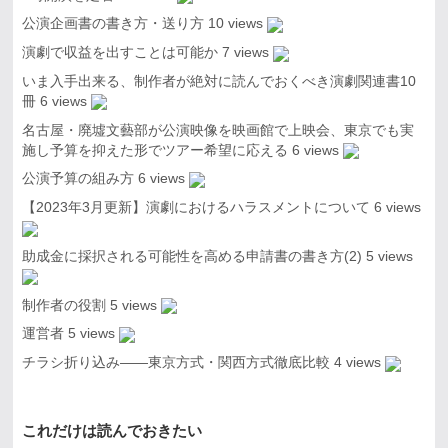
公演企画書の書き方・送り方
10 views
演劇で収益を出すことは可能か
7 views
いま入手出来る、制作者が絶対に読んでおくべき演劇関連書10
冊
6 views
名古屋・廃墟文藝部が公演映像を映画館で上映会、東京でも実
施し予算を抑えた形でツアー希望に応える
6 views
公演予算の組み方
6 views
【2023年3月更新】演劇におけるハラスメントについて
6 views
助成金に採択される可能性を高める申請書の書き方(2)
5 views
制作者の役割
5 views
運営者
5 views
チラシ折り込み――東京方式・関西方式徹底比較
4 views
これだけは読んでおきたい