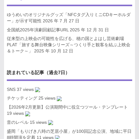
ゆうめいのオリジナルグッズ「NFCタグ入りミニCDキーホルダ
ー」が示す可能性
2026 年 7 月 27 日
全国紙2025年演劇回顧記事URL
2025 年 12 月 31 日
従来型の上映会の可能性を広げる、穂の国とよはし芸術劇場
PLAT「旅する舞台映像シリーズ～つくり手と観客を結ぶ上映会
＆トーク～」
2025 年 10 月 12 日
読まれている記事（過去7日）
SNS
37 views
チケッティング
25 views
【2026年2月更新】公演期間中に役立つツール・テンプレート
19 views
音のレベル
15 views
盛岡「もりげき八時の芝居小屋」が100回記念公演、地域に平日
8時開演を定着
11 views