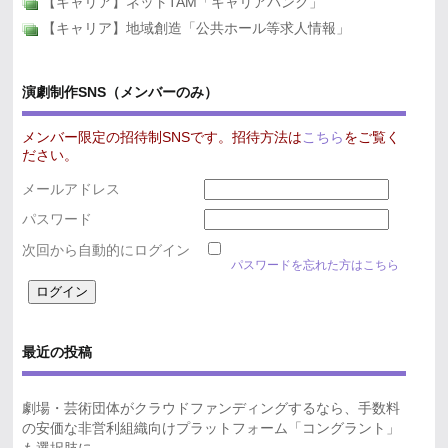
【キャリア】ネットTAM「キャリアバンク」
【キャリア】地域創造「公共ホール等求人情報」
演劇制作SNS（メンバーのみ）
メンバー限定の招待制SNSです。招待方法は
こちら
をご覧く
ださい。
メールアドレス
パスワード
次回から自動的にログイン
パスワードを忘れた方はこちら
最近の投稿
劇場・芸術団体がクラウドファンディングするなら、手数料
の安価な非営利組織向けプラットフォーム「コングラント」