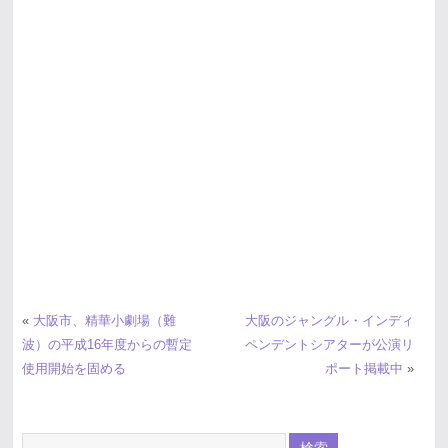
«
大阪市、精華小劇場（難
大阪のジャングル・インディ
波）の平成16年度からの暫定
ペンデントシアターが公演リ
使用開始を固める
ポート掲載中
»