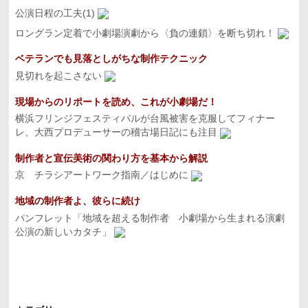
公演日程の工夫(1)
ロングラン定着で小劇場演劇から〈負の連鎖〉を断ち切れ！
ベテランでも見落としがちな制作テクニック
見切れを起こさない
現場からのリポートを読め、これが小劇場だ！
横浜フリンジフェスティバルが台風被害を克服してフィナー
レ、大西プロデューサーの稽古場日記にも注目
制作者と宣伝美術の関わり方を基本から解説
京 チラシアートワーク指南／はじめに
地域の制作者よ、彼らに続け
パンフレット「地域を超える制作者 小劇場から生まれる演劇
公演の新しいカタチ」