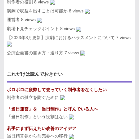
制作者の役割
8 views
演劇で収益を出すことは可能か
8 views
運営者
8 views
劇場下見チェックポイント
8 views
【2023年3月更新】演劇におけるハラスメントについて
7 views
公演企画書の書き方・送り方
7 views
これだけは読んでおきたい
ボロボロに疲弊して去っていく制作者をなくしたい
制作者の孤立を防ぐために
「当日運営」を「当日制作」と呼んでいる人へ
「当日制作」という役割はない
若手にまず伝えたい改善のアイデア
当日精算券から前売券への移行