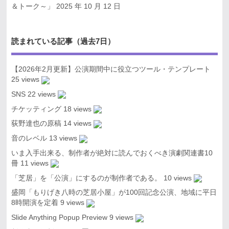
＆トーク～」
2025 年 10 月 12 日
読まれている記事（過去7日）
【2026年2月更新】公演期間中に役立つツール・テンプレート
25 views
SNS
22 views
チケッティング
18 views
荻野達也の原稿
14 views
音のレベル
13 views
いま入手出来る、制作者が絶対に読んでおくべき演劇関連書10
冊
11 views
「芝居」を「公演」にするのが制作者である。
10 views
盛岡「もりげき八時の芝居小屋」が100回記念公演、地域に平日
8時開演を定着
9 views
Slide Anything Popup Preview
9 views