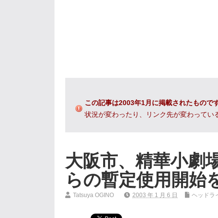
この記事は2003年1月に掲載されたもので
状況が変わったり、リンク先が変わってい
大阪市、精華小劇場
らの暫定使用開始
Tatsuya OGINO
2003 年 1 月 6 日
ヘッドラ