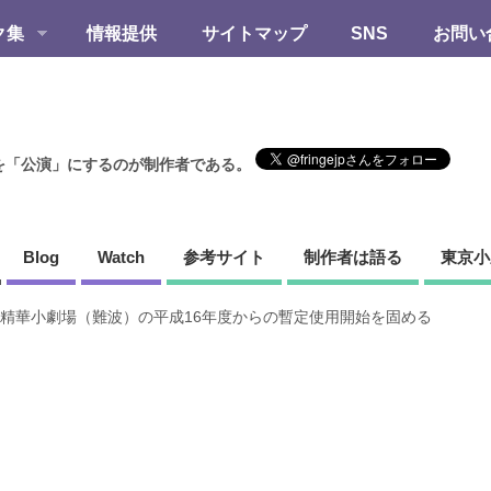
ク集
情報提供
サイトマップ
SNS
お問い
を「公演」にするのが制作者である。
Blog
Watch
参考サイト
制作者は語る
東京小
精華小劇場（難波）の平成16年度からの暫定使用開始を固める