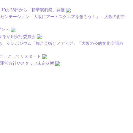
、10月28日から「精華演劇祭」開催
／公開プレゼンテーション「大阪にアートスクエアを創ろう！」～大阪の街中
プンへ
よる活用実行委員会
ち」シンポジウム「舞台芸術とメディア」「大阪の公的文化空間の
ECT」としてリスタート
、運営方針やスタッフ未定状態