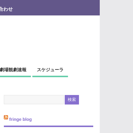
合わせ
劇場観劇速報
スケジューラ
fringe blog