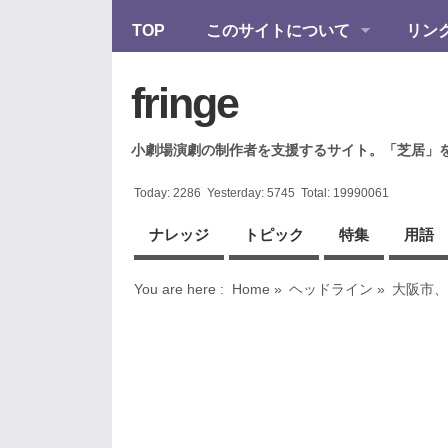
TOP
このサイトについて
リン
fringe
小劇場演劇の制作者を支援するサイト。「芝居」
Today:
2286
Yesterday:
5745
Total:
19990061
ナレッジ
トピック
特集
用語
You are here :
Home
»
ヘッドライン
»
大阪市、