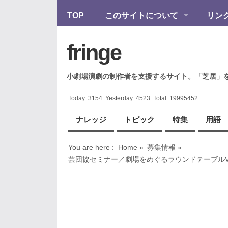
TOP
このサイトについて
リン
fringe
小劇場演劇の制作者を支援するサイト。「芝居」
Today:
3154
Yesterday:
4523
Total:
19995452
ナレッジ
トピック
特集
用語
You are here :
Home
»
募集情報
»
芸団協セミナー／劇場をめぐるラウンドテーブルV