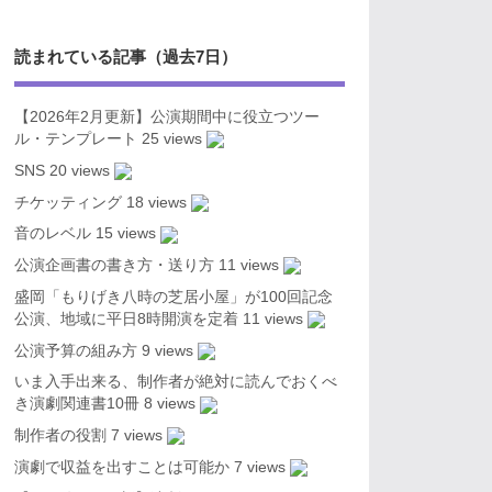
読まれている記事（過去7日）
【2026年2月更新】公演期間中に役立つツー
ル・テンプレート
25 views
SNS
20 views
チケッティング
18 views
音のレベル
15 views
公演企画書の書き方・送り方
11 views
盛岡「もりげき八時の芝居小屋」が100回記念
公演、地域に平日8時開演を定着
11 views
公演予算の組み方
9 views
いま入手出来る、制作者が絶対に読んでおくべ
き演劇関連書10冊
8 views
制作者の役割
7 views
演劇で収益を出すことは可能か
7 views