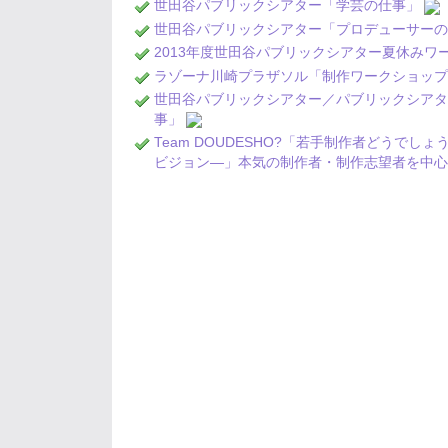
世田谷パブリックシアター「学芸の仕事」
世田谷パブリックシアター「プロデューサー
2013年度世田谷パブリックシアター夏休み
ラゾーナ川崎プラザソル「制作ワークショップVo
世田谷パブリックシアター／パブリックシアタ
事」
Team DOUDESHO?「若手制作者どうでし
ビジョン―」本気の制作者・制作志望者を中