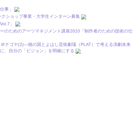
の仕事」
ワークショップ事業・大学生インターン募集
l.7」
ーのためのアーツマネジメント講座2010「制作者のための技術の仕
ょう＠ナゴヤ(2)―穂の国とよはし芸術劇場（PLAT）で考える演劇未来
心に、自分の「ビジョン」を明確にする