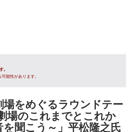
です。
る可能性があります。
劇場をめぐるラウンドテー
域の劇場のこれまでとこれか
音を聞こう～」平松隆之氏