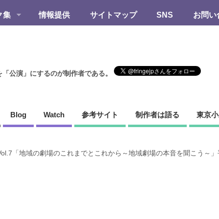
ク集
情報提供
サイトマップ
SNS
お問い
を「公演」にするのが制作者である。
Blog
Watch
参考サイト
制作者は語る
東京小
ol.7「地域の劇場のこれまでとこれから～地域劇場の本音を聞こう～」