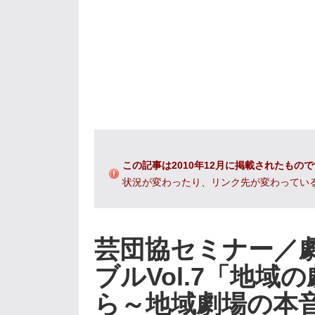
この記事は2010年12月に掲載されたもの
状況が変わったり、リンク先が変わってい
芸団協セミナー／
ブルVol.7「地
ら～地域劇場の本