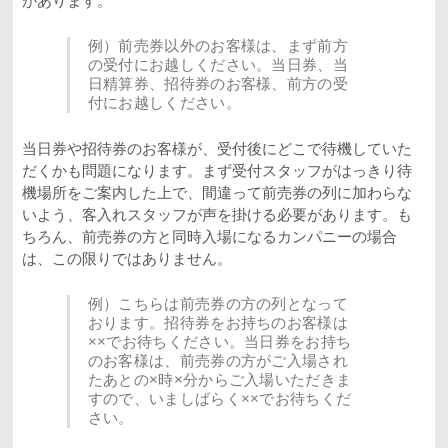
があります。
例）前売券以外のお客様は、まず前方
の受付にお越しください。当日券、当
日精算券、招待券のお客様、前方の受
付にお越しください。
当日券や招待券のお客様が、受付後にどこで待機していた
だくかも問題になります。まず受付スタッフがはっきり待
機場所をご案内した上で、間違って前売券の列に加わらな
いよう、客入れスタッフが声を掛ける必要があります。も
ちろん、前売券の方と同時入場になるカンパニーの場合
は、この限りではありません。
例）こちらは前売券の方の列となって
おります。招待券をお持ちのお客様は
××でお待ちください。当日券をお持ち
のお客様は、前売券の方がご入場され
たあとの×時×分からご入場いただきま
すので、いましばらく××でお待ちくだ
さい。