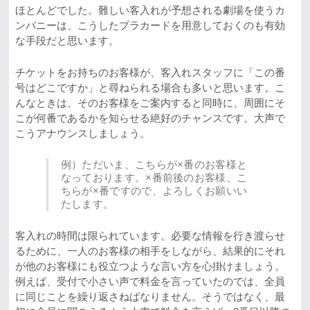
ほとんどでした。難しい客入れが予想される劇場を使うカ
ンパニーは、こうしたプラカードを用意しておくのも有効
な手段だと思います。
チケットをお持ちのお客様が、客入れスタッフに「この番
号はどこですか」と尋ねられる場合も多いと思います。こ
んなときは、そのお客様をご案内すると同時に、周囲にそ
こが何番であるかを知らせる絶好のチャンスです。大声で
こうアナウンスしましょう。
例）ただいま、こちらが×番のお客様と
なっております。×番前後のお客様、こ
ちらが×番ですので、よろしくお願いい
たします。
客入れの時間は限られています。必要な情報を行き渡らせ
るために、一人のお客様の相手をしながら、結果的にそれ
が他のお客様にも役立つような言い方を心掛けましょう。
例えば、受付で小さい声で料金を言っていたのでは、全員
に同じことを繰り返さねばなりません。そうではなく、最