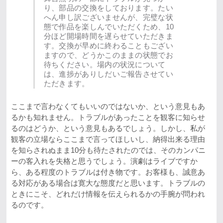
り、部品の交換をしております。たい
へん申し訳ございませんが、完璧な状
態で作品を楽しんでいただくため、10
分ほど開場時間を遅らせていただきま
す。交換が早めに終わることもござい
ますので、どうかこのままの状態でお
待ちください。場内の状況について
は、進捗がありしだいご報告させてい
ただきます。
ここまで言わなくてもいいのではないか、という意見もあ
るかも知れません。トラブルがあったことを観客に知らせ
るのはどうか、という意見もあるでしょう。しかし、私が
観客の立場ならここまで言ってほしいし、納得出来る理由
を知らされぬまま10分も待たされたのでは、そのカンパニ
ーの客入れを失格と思うでしょう。演劇はライブですか
ら、ある程度のトラブルは付き物です。お客様も、誠意あ
る対応がある場合は寛大な態度だと思います。トラブルの
ときにこそ、どれだけ情報を伝えられるかの手腕が問われ
るのです。