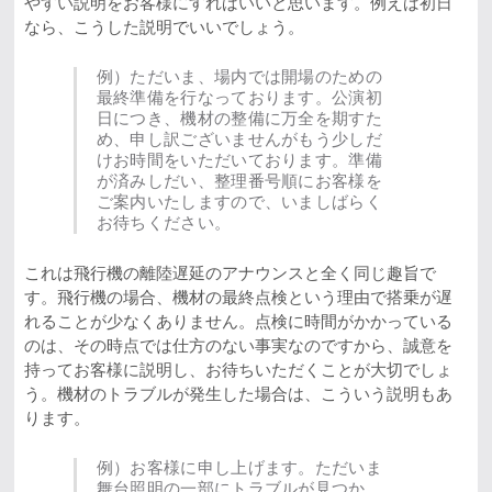
やすい説明をお客様にすればいいと思います。例えば初日
なら、こうした説明でいいでしょう。
例）ただいま、場内では開場のための
最終準備を行なっております。公演初
日につき、機材の整備に万全を期すた
め、申し訳ございませんがもう少しだ
けお時間をいただいております。準備
が済みしだい、整理番号順にお客様を
ご案内いたしますので、いましばらく
お待ちください。
これは飛行機の離陸遅延のアナウンスと全く同じ趣旨で
す。飛行機の場合、機材の最終点検という理由で搭乗が遅
れることが少なくありません。点検に時間がかかっている
のは、その時点では仕方のない事実なのですから、誠意を
持ってお客様に説明し、お待ちいただくことが大切でしょ
う。機材のトラブルが発生した場合は、こういう説明もあ
ります。
例）お客様に申し上げます。ただいま
舞台照明の一部にトラブルが見つか