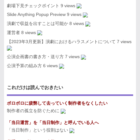
劇場下見チェックポイント
9 views
Slide Anything Popup Preview
9 views
演劇で収益を出すことは可能か
8 views
運営者
8 views
【2023年3月更新】演劇におけるハラスメントについて
7 views
公演企画書の書き方・送り方
7 views
公演予算の組み方
6 views
これだけは読んでおきたい
ボロボロに疲弊して去っていく制作者をなくしたい
制作者の孤立を防ぐために
「当日運営」を「当日制作」と呼んでいる人へ
「当日制作」という役割はない