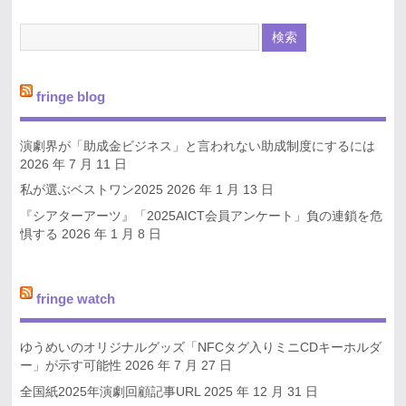
fringe blog
演劇界が「助成金ビジネス」と言われない助成制度にするには
2026 年 7 月 11 日
私が選ぶベストワン2025
2026 年 1 月 13 日
『シアターアーツ』「2025AICT会員アンケート」負の連鎖を危
惧する
2026 年 1 月 8 日
fringe watch
ゆうめいのオリジナルグッズ「NFCタグ入りミニCDキーホルダ
ー」が示す可能性
2026 年 7 月 27 日
全国紙2025年演劇回顧記事URL
2025 年 12 月 31 日