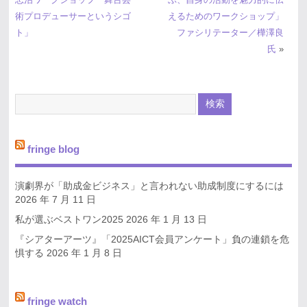
術プロデューサーというシゴ
えるためのワークショップ」
ト」
ファシリテーター／樺澤良
氏
»
fringe blog
演劇界が「助成金ビジネス」と言われない助成制度にするには
2026 年 7 月 11 日
私が選ぶベストワン2025
2026 年 1 月 13 日
『シアターアーツ』「2025AICT会員アンケート」負の連鎖を危
惧する
2026 年 1 月 8 日
fringe watch