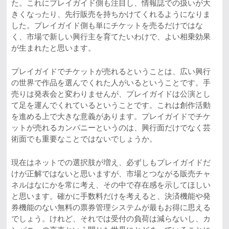
た。これにプレイガイド側も注目し、情報誌での扱いが大
きくなったり、先行販売を持ちかけてくれるようになりま
した。プレイガイド側も単にチケットを売るだけではな
く、市場で新しい興行主を育てたいわけで、よい相乗効果
が生まれたと思います。
プレイガイドでチケットが売れるということは、広い興行
の世界で作品を選んでくれた人がいるということです。手
売りは発表会と変わりませんが、プレイガイドは公演とし
て足を運んでくれているということです。これは創作活動
を進める上で大きな意義があります。プレイガイドでチケ
ットが売れるカンパニーというのは、興行面だけでなく芸
術面でも重要なことではないでしょうか。
現在はネットでの選択肢が増え、必ずしもプレイガイドだ
けが正解ではないと思いますが、市場とつながる販売チャ
ネルはなにかを常に考え、その中で存在感を示してほしい
と思います。確かに手数料だけを考えると、決済機能や発
券機能のない無料の票券管理システムが最もお得に思える
でしょう。けれど、それでは受付の負荷は減らないし、カ