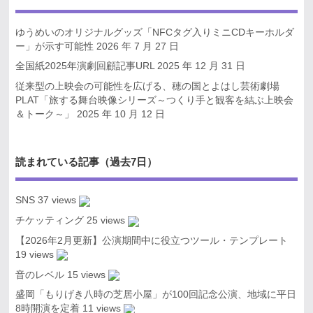
ゆうめいのオリジナルグッズ「NFCタグ入りミニCDキーホルダ
ー」が示す可能性
2026 年 7 月 27 日
全国紙2025年演劇回顧記事URL
2025 年 12 月 31 日
従来型の上映会の可能性を広げる、穂の国とよはし芸術劇場
PLAT「旅する舞台映像シリーズ～つくり手と観客を結ぶ上映会
＆トーク～」
2025 年 10 月 12 日
読まれている記事（過去7日）
SNS
37 views
チケッティング
25 views
【2026年2月更新】公演期間中に役立つツール・テンプレート
19 views
音のレベル
15 views
盛岡「もりげき八時の芝居小屋」が100回記念公演、地域に平日
8時開演を定着
11 views