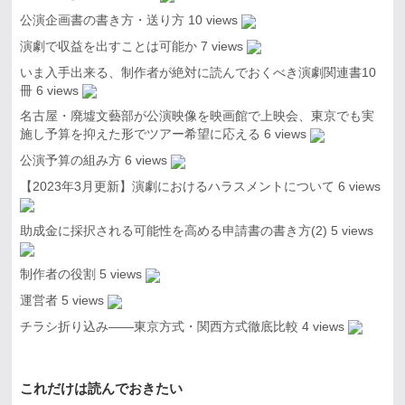
公演企画書の書き方・送り方
10 views
演劇で収益を出すことは可能か
7 views
いま入手出来る、制作者が絶対に読んでおくべき演劇関連書10
冊
6 views
名古屋・廃墟文藝部が公演映像を映画館で上映会、東京でも実
施し予算を抑えた形でツアー希望に応える
6 views
公演予算の組み方
6 views
【2023年3月更新】演劇におけるハラスメントについて
6 views
助成金に採択される可能性を高める申請書の書き方(2)
5 views
制作者の役割
5 views
運営者
5 views
チラシ折り込み――東京方式・関西方式徹底比較
4 views
これだけは読んでおきたい