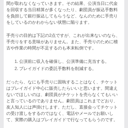
間が取れなくなっていきます。その結果、公演当日に代金
を回収する当日精算が多くなったり、劇団員が振込手数料
を負担して銀行振込してもらうなど、なんのために手売り
をしているのかわからない状態に陥ります。
手売りの目的は下記の2点ですが、これが出来ないのなら、
手売りをする意味がありません。また、手売りのために稽
古や作業の時間が不足するのも本末転倒です。
公演前に収入を確保し、公演準備に充当する。
プレイガイドの委託手数料を削減する。
だったら、なにも手売りに固執することはなく、チケット
はプレイガイド中心に販売したらいいと思います。間違え
ないでほしいのは、劇団員がチケットを売らなくてもいい
と言っているのでありません。劇団員はこれまでどおり、
友人知人には声掛けします。ただし、直接会ってチケット
の受け渡しをするのではなく、電話やメールでお願いし
て、実際の購入はプレイガイドで行なってもらうのです。