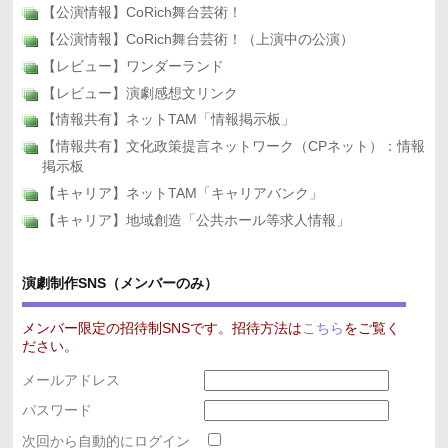
【公演情報】CoRich舞台芸術！
【公演情報】CoRich舞台芸術！（上演中の公演）
【レビュー】ワンダーランド
【レビュー】演劇感想文リンク
【情報共有】ネットTAM「情報掲示板」
【情報共有】文化政策提言ネットワーク（CPネット）：情報
掲示板
【キャリア】ネットTAM「キャリアバンク」
【キャリア】地域創造「公共ホール等求人情報」
演劇制作SNS（メンバーのみ）
メンバー限定の招待制SNSです。招待方法は
こちら
をご覧く
ださい。
メールアドレス
パスワード
次回から自動的にログイン