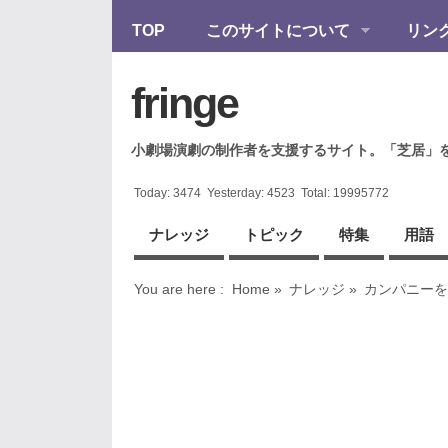
TOP
このサイトについて
リン
fringe
小劇場演劇の制作者を支援するサイト。「芝居」
Today:
3474
Yesterday:
4523
Total:
19995772
ナレッジ
トピック
特集
用語
You are here :
Home
»
ナレッジ
»
カンパニーを