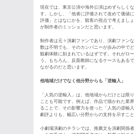
現在では、東京公演や海外公演はめずらしく
す。しかし、「他者に評価されて改めて価値
評価」とはなにかを、観客の視点で考えまし
が制作者のミッションだと思います。
制作者は元々演劇ファンであり、演劇ファン
数は不明でも、そのカンパニーが歩みの中で
観劇体験に刻まれているはずです。それがロ
う。もちろん、反面教師になるケースもある
ながるのだと思います。
他地域だけでなく他分野からも「逆輸入」
「人気の逆輸入」は、他地域からだけとは限
ことも可能です。例えば、作品で描かれた業
ることで、その影響力を使った「人気の逆輸
劇評よりも、幅広い分野からの支持を示すこ
小劇場演劇のチラシでは、推薦文を演劇関係