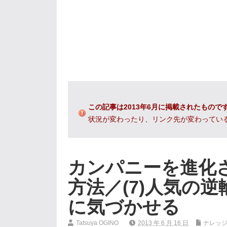
この記事は2013年6月に掲載されたもので
状況が変わったり、リンク先が変わってい
カンパニーを進化
方法／(7)人気の
に気づかせる
Tatsuya OGINO
2013 年 6 月 16 日
ナレッ