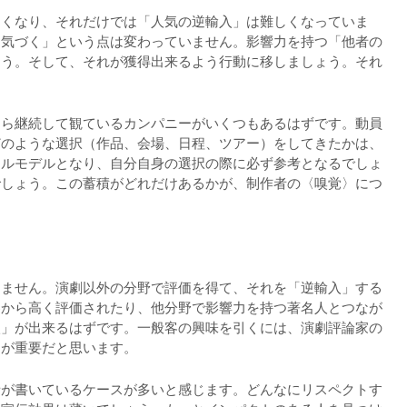
なくなり、それだけでは「人気の逆輸入」は難しくなっていま
に気づく」という点は変わっていません。影響力を持つ「他者の
ょう。そして、それが獲得出来るよう行動に移しましょう。それ
なら継続して観ているカンパニーがいくつもあるはずです。動員
どのような選択（作品、会場、日程、ツアー）をしてきたかは、
ールモデルとなり、自分自身の選択の際に必ず参考となるでしょ
でしょう。この蓄積がどれだけあるかが、制作者の〈嗅覚〉につ
りません。演劇以外の分野で評価を得て、それを「逆輸入」する
界から高く評価されたり、他分野で影響力を持つ著名人とつなが
入」が出来るはずです。一般客の興味を引くには、演劇評論家の
とが重要だと思います。
者が書いているケースが多いと感じます。どんなにリスペクトす