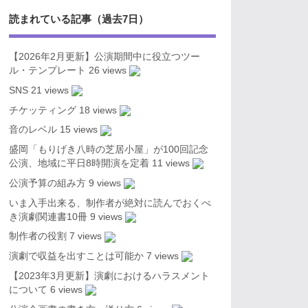
読まれている記事（過去7日）
【2026年2月更新】公演期間中に役立つツー
ル・テンプレート
26 views
SNS
21 views
チケッティング
18 views
音のレベル
15 views
盛岡「もりげき八時の芝居小屋」が100回記念
公演、地域に平日8時開演を定着
11 views
公演予算の組み方
9 views
いま入手出来る、制作者が絶対に読んでおくべ
き演劇関連書10冊
9 views
制作者の役割
7 views
演劇で収益を出すことは可能か
7 views
【2023年3月更新】演劇におけるハラスメント
について
6 views