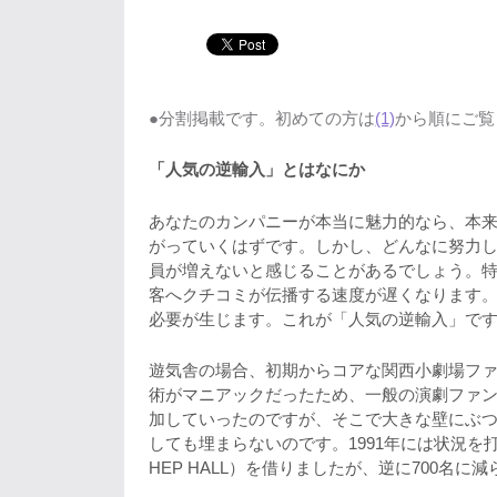
●分割掲載です。初めての方は
(1)
から順にご覧
「人気の逆輸入」とはなにか
あなたのカンパニーが本当に魅力的なら、本
がっていくはずです。しかし、どんなに努力
員が増えないと感じることがあるでしょう。
客へクチコミが伝播する速度が遅くなります
必要が生じます。これが「人気の逆輸入」で
遊気舎の場合、初期からコアな関西小劇場フ
術がマニアックだったため、一般の演劇ファン
加していったのですが、そこで大きな壁にぶつか
しても埋まらないのです。1991年には状況
HEP HALL）を借りましたが、逆に700名