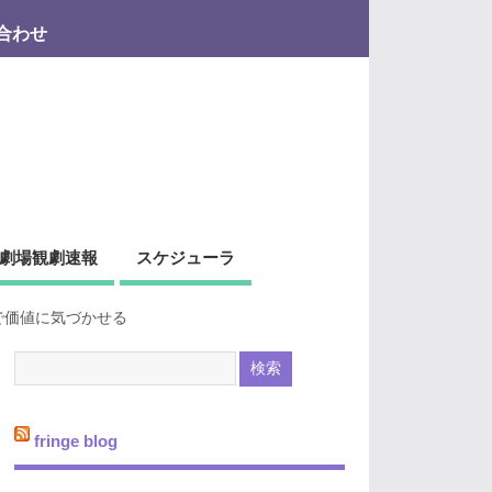
合わせ
劇場観劇速報
スケジューラ
で価値に気づかせる
fringe blog