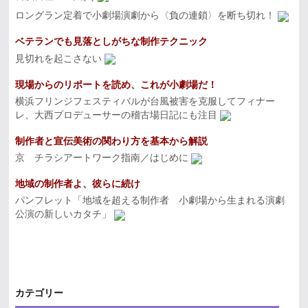
ロングラン定着で小劇場演劇から〈負の連鎖〉を断ち切れ！
ベテランでも見落としがちな制作テクニック
見切れを起こさない
現場からのリポートを読め、これが小劇場だ！
横浜フリンジフェスティバルが台風被害を克服してフィナー
レ、大西プロデューサーの稽古場日記にも注目
制作者と宣伝美術の関わり方を基本から解説
京 チラシアートワーク指南／はじめに
地域の制作者よ、彼らに続け
パンフレット「地域を超える制作者 小劇場から生まれる演劇
公演の新しいカタチ」
カテゴリー