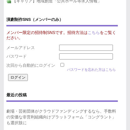
【キャリア】地域創造「公共ホール等求人情報」
演劇制作SNS（メンバーのみ）
メンバー限定の招待制SNSです。招待方法は
こちら
をご覧く
ださい。
メールアドレス
パスワード
次回から自動的にログイン
パスワードを忘れた方はこちら
最近の投稿
劇場・芸術団体がクラウドファンディングするなら、手数料
の安価な非営利組織向けプラットフォーム「コングラント」
も選択肢に