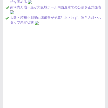
始を固める
南河内万歳一座が大阪城ホール内西倉庫での公演を正式発表
大阪・精華小劇場の準備費が予算計上されず、運営方針やス
タッフ未定状態