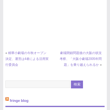
«
精華小劇場の今秋オープン
劇場閉鎖問題後の大阪の状況
決定、運営は4者による活用実
考察、「大阪小劇場2005年問
行委員会
題」を乗り越えられるか
»
fringe blog