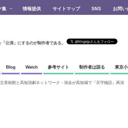
ク集
情報提供
サイトマップ
SNS
お問い
を「公演」にするのが制作者である。
Blog
Watch
参考サイト
制作者は語る
東京小
立美術館と高知演劇ネットワーク・演会が高知城で『天守物語』再演