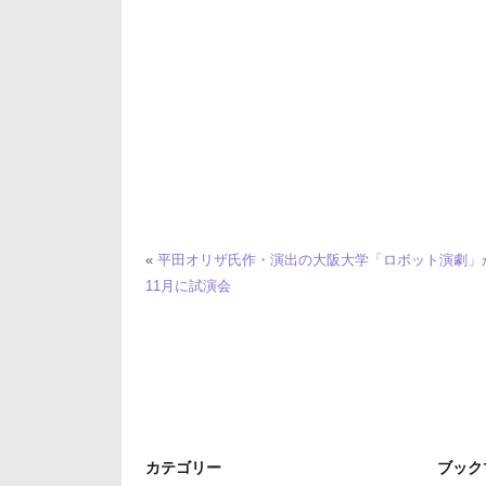
«
平田オリザ氏作・演出の大阪大学「ロボット演劇」
11月に試演会
カテゴリー
ブック