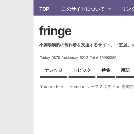
TOP
このサイトについて
リン
fringe
小劇場演劇の制作者を支援するサイト。「芝居」
Today:
0870
Yesterday:
5212
Total:
19998380
ナレッジ
トピック
特集
用語
You are here :
Home
»
ケーススタディ
»
高知県