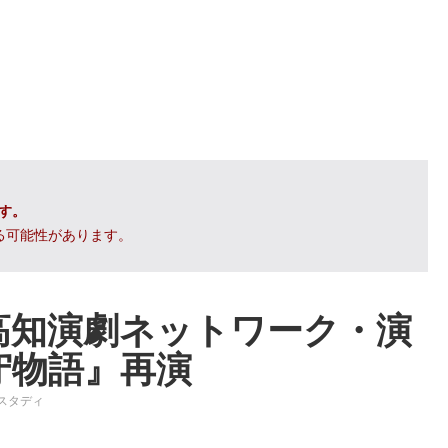
です。
る可能性があります。
高知演劇ネットワーク・演
守物語』再演
スタディ