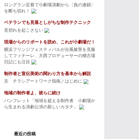
ロングラン定着で小劇場演劇から〈負の連鎖〉
を断ち切れ！
ベテランでも見落としがちな制作テクニック
見切れを起こさない
現場からのリポートを読め、これが小劇場だ！
横浜フリンジフェスティバルが台風被害を克服
してフィナーレ、大西プロデューサーの稽古場
日記にも注目
制作者と宣伝美術の関わり方を基本から解説
京 チラシアートワーク指南／はじめに
地域の制作者よ、彼らに続け
パンフレット「地域を超える制作者 小劇場か
ら生まれる演劇公演の新しいカタチ」
最近の投稿