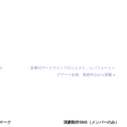
が
「多摩川アートラインプロジェクト」にパフォーミン
グアーツ企画、美術中心から変貌
»
マーク
演劇制作SNS（メンバーのみ）