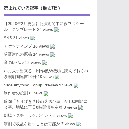
読まれている記事（過去7日）
【2026年2月更新】公演期間中に役立つツー
ル・テンプレート
24 views
SNS
21 views
チケッティング
18 views
荻野達也の原稿
14 views
音のレベル
12 views
いま入手出来る、制作者が絶対に読んでおくべ
き演劇関連書10冊
10 views
Slide Anything Popup Preview
9 views
制作者の役割
8 views
盛岡「もりげき八時の芝居小屋」が100回記念
公演、地域に平日8時開演を定着
8 views
劇場下見チェックポイント
8 views
演劇で収益を出すことは可能か
7 views