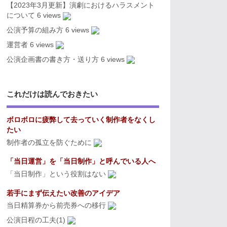
【2023年3月更新】演劇におけるハラスメント
について
6 views
公演予算の組み方
6 views
運営者
6 views
公演企画書の書き方・送り方
6 views
これだけは読んでおきたい
ボロボロに疲弊して去っていく制作者をなくし
たい
制作者の孤立を防ぐために
「当日運営」を「当日制作」と呼んでいる人へ
「当日制作」という役割はない
若手にまず伝えたい改善のアイデア
当日精算券から前売券への移行
公演日程の工夫(1)