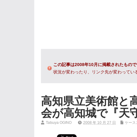
この記事は2008年10月に掲載されたもの
状況が変わったり、リンク先が変わってい
高知県立美術館と
会が高知城で『天
Tatsuya OGINO
2008 年 10 月 27 日
ケース