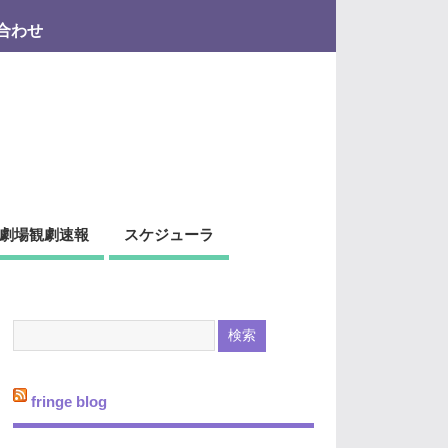
合わせ
劇場観劇速報
スケジューラ
fringe blog