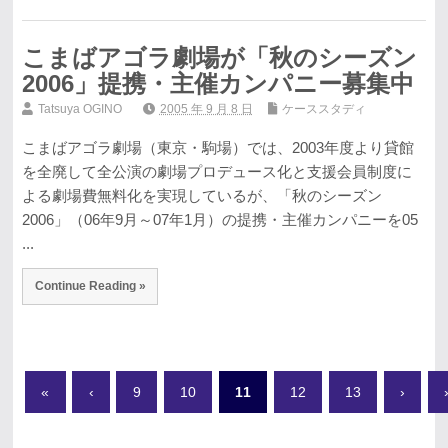
こまばアゴラ劇場が「秋のシーズン
2006」提携・主催カンパニー募集中
Tatsuya OGINO
2005 年 9 月 8 日
ケーススタディ
こまばアゴラ劇場（東京・駒場）では、2003年度より貸館
を全廃して全公演の劇場プロデュース化と支援会員制度に
よる劇場費無料化を実現しているが、「秋のシーズン
2006」（06年9月～07年1月）の提携・主催カンパニーを05
...
Continue Reading »
«
‹
9
10
11
12
13
›