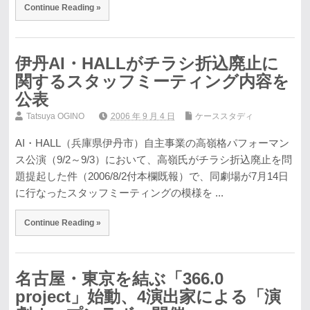
Continue Reading »
伊丹AI・HALLがチラシ折込廃止に
関するスタッフミーティング内容を
公表
Tatsuya OGINO
2006 年 9 月 4 日
ケーススタディ
AI・HALL（兵庫県伊丹市）自主事業の高嶺格パフォーマン
ス公演（9/2～9/3）において、高嶺氏がチラシ折込廃止を問
題提起した件（2006/8/2付本欄既報）で、同劇場が7月14日
に行なったスタッフミーティングの模様を ...
Continue Reading »
名古屋・東京を結ぶ「366.0
project」始動、4演出家による「演