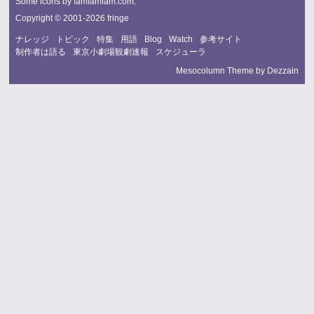
Some icons by
famfamfam.com
.
Copyright © 2001-2026 fringe
ナレッジ
トピック
特集
用語
Blog
Watch
参考サイト
制作者は語る
東京小劇場観劇速報
スケジューラ
Mesocolumn Theme by Dezzain