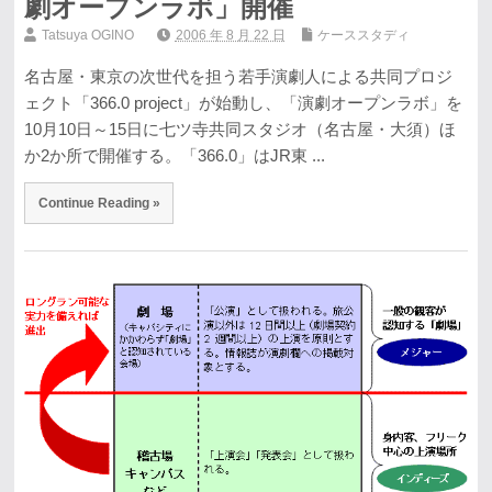
劇オープンラボ」開催
Tatsuya OGINO
2006 年 8 月 22 日
ケーススタディ
名古屋・東京の次世代を担う若手演劇人による共同プロジ
ェクト「366.0 project」が始動し、「演劇オープンラボ」を
10月10日～15日に七ツ寺共同スタジオ（名古屋・大須）ほ
か2か所で開催する。「366.0」はJR東 ...
Continue Reading »