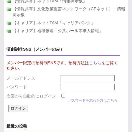
【情報共有】ネットTAM「情報掲示板」
【情報共有】文化政策提言ネットワーク（CPネット）：情報
掲示板
【キャリア】ネットTAM「キャリアバンク」
【キャリア】地域創造「公共ホール等求人情報」
演劇制作SNS（メンバーのみ）
メンバー限定の招待制SNSです。招待方法は
こちら
をご覧く
ださい。
メールアドレス
パスワード
次回から自動的にログイン
パスワードを忘れた方はこちら
最近の投稿