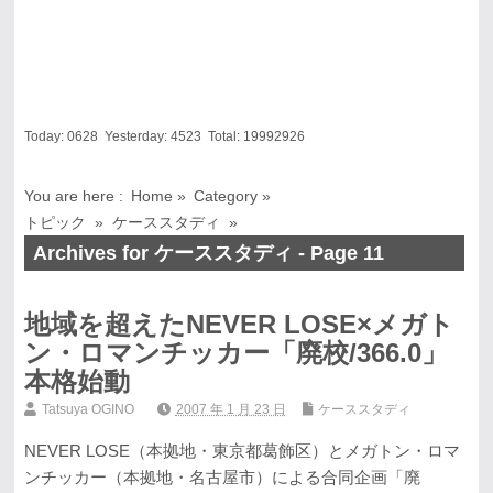
Today:
0628
Yesterday:
4523
Total:
19992926
You are here :
Home
»
Category »
トピック
»
ケーススタディ
»
Archives for ケーススタディ - Page 11
地域を超えたNEVER LOSE×メガト
ン・ロマンチッカー「廃校/366.0」
本格始動
Tatsuya OGINO
2007 年 1 月 23 日
ケーススタディ
NEVER LOSE（本拠地・東京都葛飾区）とメガトン・ロマ
ンチッカー（本拠地・名古屋市）による合同企画「廃