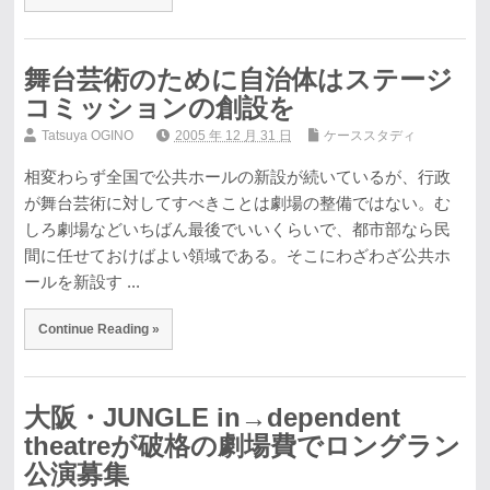
舞台芸術のために自治体はステージ
コミッションの創設を
Tatsuya OGINO
2005 年 12 月 31 日
ケーススタディ
相変わらず全国で公共ホールの新設が続いているが、行政
が舞台芸術に対してすべきことは劇場の整備ではない。む
しろ劇場などいちばん最後でいいくらいで、都市部なら民
間に任せておけばよい領域である。そこにわざわざ公共ホ
ールを新設す ...
Continue Reading »
大阪・JUNGLE in→dependent
theatreが破格の劇場費でロングラン
公演募集