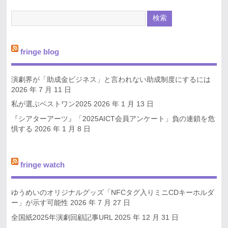
fringe blog
演劇界が「助成金ビジネス」と言われない助成制度にするには
2026 年 7 月 11 日
私が選ぶベストワン2025
2026 年 1 月 13 日
『シアターアーツ』「2025AICT会員アンケート」負の連鎖を危
惧する
2026 年 1 月 8 日
fringe watch
ゆうめいのオリジナルグッズ「NFCタグ入りミニCDキーホルダ
ー」が示す可能性
2026 年 7 月 27 日
全国紙2025年演劇回顧記事URL
2025 年 12 月 31 日