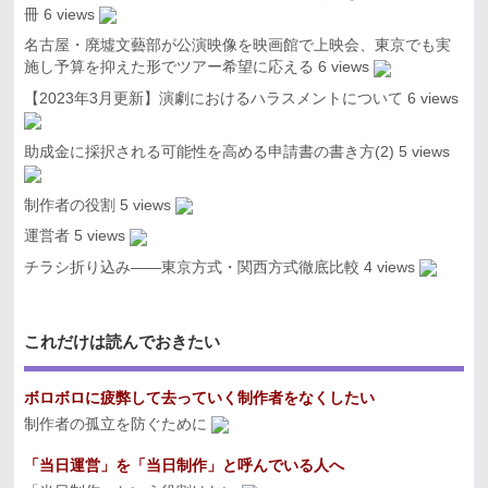
冊
6 views
名古屋・廃墟文藝部が公演映像を映画館で上映会、東京でも実
施し予算を抑えた形でツアー希望に応える
6 views
【2023年3月更新】演劇におけるハラスメントについて
6 views
助成金に採択される可能性を高める申請書の書き方(2)
5 views
制作者の役割
5 views
運営者
5 views
チラシ折り込み――東京方式・関西方式徹底比較
4 views
これだけは読んでおきたい
ボロボロに疲弊して去っていく制作者をなくしたい
制作者の孤立を防ぐために
「当日運営」を「当日制作」と呼んでいる人へ