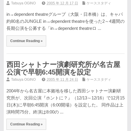
Tatsuya OGINO
2005 年 12 月 17 日
ケーススタディ
in→dependent theatreグループ（大阪・日本橋）は、キャパ
約80名のJUNGLE in→dependent theatreを使った2～4週間の
長期公演を公募する「in→dependent theatreロ ...
Continue Reading »
西田シャトナー演劇研究所が名古屋
公演で早朝6:45開演を設定
Tatsuya OGINO
2005 年 11 月 24 日
ケーススタディ
2004年から名古屋に本拠地を移した西田シャトナー演劇研
究所が、次回公演『ホントに？』（12/13～12/16）で12月15
日(木)に早朝6:45開演（6:00開場）を設定した。 同作品は上
演時間75分。終演は8:00の ...
Continue Reading »