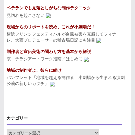
ベテランでも見落としがちな制作テクニック
見切れを起こさない
現場からのリポートを読め、これが小劇場だ！
横浜フリンジフェスティバルが台風被害を克服してフィナー
レ、大西プロデューサーの稽古場日記にも注目
制作者と宣伝美術の関わり方を基本から解説
京 チラシアートワーク指南／はじめに
地域の制作者よ、彼らに続け
パンフレット「地域を超える制作者 小劇場から生まれる演劇
公演の新しいカタチ」
カテゴリー