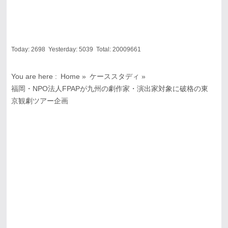
Today:
2698
Yesterday:
5039
Total:
20009661
You are here :
Home
»
ケーススタディ
»
福岡・NPO法人FPAPが九州の劇作家・演出家対象に破格の東
京観劇ツアー企画