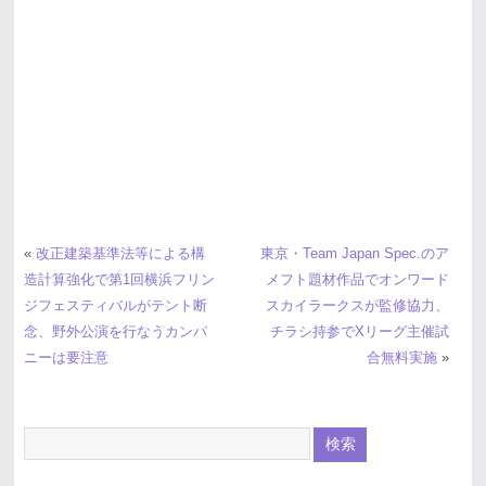
«
改正建築基準法等による構
東京・Team Japan Spec.のア
造計算強化で第1回横浜フリン
メフト題材作品でオンワード
ジフェスティバルがテント断
スカイラークスが監修協力、
念、野外公演を行なうカンパ
チラシ持参でXリーグ主催試
ニーは要注意
合無料実施
»