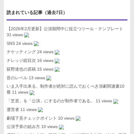
読まれている記事（過去7日）
【2026年2月更新】公演期間中に役立つツール・テンプレート
31 views
SNS
24 views
チケッティング
24 views
ナレッジ総目次
16 views
荻野達也の原稿
15 views
音のレベル
13 views
いま入手出来る、制作者が絶対に読んでおくべき演劇関連書10
冊
11 views
「芝居」を「公演」にするのが制作者である。
11 views
運営者
11 views
劇場下見チェックポイント
10 views
公演予算の組み方
10 views