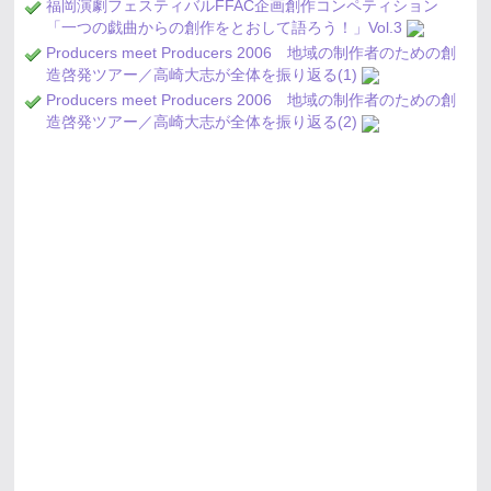
福岡演劇フェスティバルFFAC企画創作コンペティション
「一つの戯曲からの創作をとおして語ろう！」Vol.3
Producers meet Producers 2006 地域の制作者のための創
造啓発ツアー／高崎大志が全体を振り返る(1)
Producers meet Producers 2006 地域の制作者のための創
造啓発ツアー／高崎大志が全体を振り返る(2)