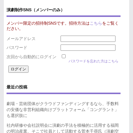
演劇制作SNS（メンバーのみ）
メンバー限定の招待制SNSです。招待方法は
こちら
をご覧く
ださい。
メールアドレス
パスワード
次回から自動的にログイン
パスワードを忘れた方はこちら
最近の投稿
劇場・芸術団体がクラウドファンディングするなら、手数料
の安価な非営利組織向けプラットフォーム「コングラント」
も選択肢に
社内研修や会社説明会に演劇の手法を積極的に活用する福岡
の明治産業、そこで社員として活動する菅本千尋氏（演劇空