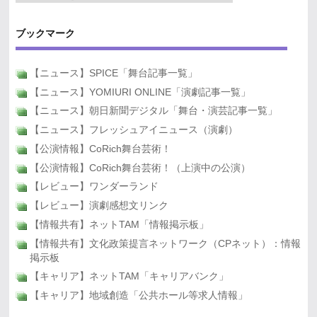
ブックマーク
【ニュース】SPICE「舞台記事一覧」
【ニュース】YOMIURI ONLINE「演劇記事一覧」
【ニュース】朝日新聞デジタル「舞台・演芸記事一覧」
【ニュース】フレッシュアイニュース（演劇）
【公演情報】CoRich舞台芸術！
【公演情報】CoRich舞台芸術！（上演中の公演）
【レビュー】ワンダーランド
【レビュー】演劇感想文リンク
【情報共有】ネットTAM「情報掲示板」
【情報共有】文化政策提言ネットワーク（CPネット）：情報
掲示板
【キャリア】ネットTAM「キャリアバンク」
【キャリア】地域創造「公共ホール等求人情報」