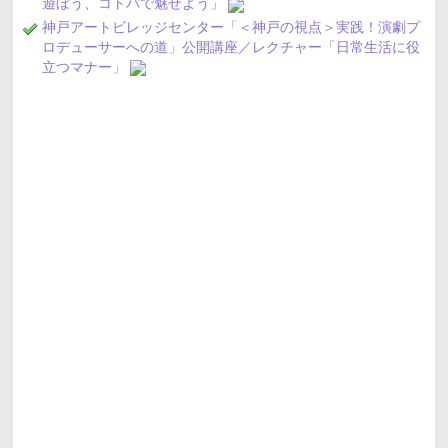
遊ぼう、コトバで魅せよう」
神戸アートビレッジセンター「＜神戸の視点＞実践！演劇プ
ロデューサーへの道」公開講座／レクチャー「日常生活に役
立つマナー」