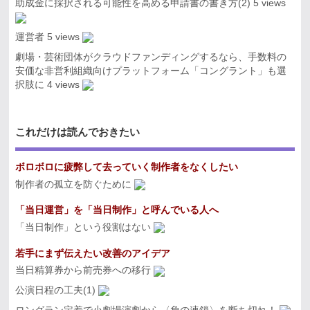
助成金に採択される可能性を高める申請書の書き方(2)
5 views
運営者
5 views
劇場・芸術団体がクラウドファンディングするなら、手数料の
安価な非営利組織向けプラットフォーム「コングラント」も選
択肢に
4 views
これだけは読んでおきたい
ボロボロに疲弊して去っていく制作者をなくしたい
制作者の孤立を防ぐために
「当日運営」を「当日制作」と呼んでいる人へ
「当日制作」という役割はない
若手にまず伝えたい改善のアイデア
当日精算券から前売券への移行
公演日程の工夫(1)