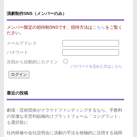
演劇制作SNS（メンバーのみ）
メンバー限定の招待制SNSです。招待方法は
こちら
をご覧く
ださい。
メールアドレス
パスワード
次回から自動的にログイン
パスワードを忘れた方はこちら
最近の投稿
劇場・芸術団体がクラウドファンディングするなら、手数料
の安価な非営利組織向けプラットフォーム「コングラント」
も選択肢に
社内研修や会社説明会に演劇の手法を積極的に活用する福岡