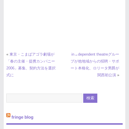
«
東京・こまばアゴラ劇場が
in→dependent theatreグルー
「春の主催・提携カンパニー
プが他地域からの招聘・サポ
2006」募集、契約方法を選択
ート本格化、ロリータ男爵が
式に
関西初公演
»
fringe blog