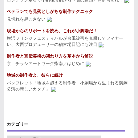
ロングラン定着で小劇場演劇から〈負の連鎖〉を断ち切れ！
ベテランでも見落としがちな制作テクニック
見切れを起こさない
現場からのリポートを読め、これが小劇場だ！
横浜フリンジフェスティバルが台風被害を克服してフィナー
レ、大西プロデューサーの稽古場日記にも注目
制作者と宣伝美術の関わり方を基本から解説
京 チラシアートワーク指南／はじめに
地域の制作者よ、彼らに続け
パンフレット「地域を超える制作者 小劇場から生まれる演劇
公演の新しいカタチ」
カテゴリー