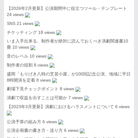
【2026年2月更新】公演期間中に役立つツール・テンプレート
24 views
SNS
21 views
チケッティング
18 views
いま入手出来る、制作者が絶対に読んでおくべき演劇関連書10
冊
10 views
音のレベル
10 views
制作者の役割
8 views
盛岡「もりげき八時の芝居小屋」が100回記念公演、地域に平日
8時開演を定着
8 views
劇場下見チェックポイント
8 views
演劇で収益を出すことは可能か
7 views
【2023年3月更新】演劇におけるハラスメントについて
6 views
公演予算の組み方
6 views
公演企画書の書き方・送り方
6 views