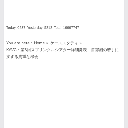
Today:
0237
Yesterday:
5212
Total:
19997747
You are here :
Home
»
ケーススタディ
»
KAVC・第3回スプリンクルシアター詳細発表、首都圏の若手に
接する貴重な機会