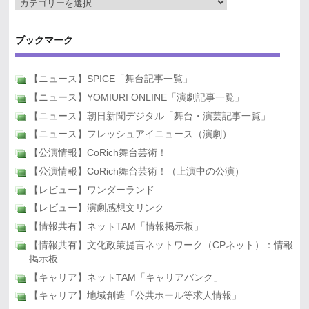
ブックマーク
【ニュース】SPICE「舞台記事一覧」
【ニュース】YOMIURI ONLINE「演劇記事一覧」
【ニュース】朝日新聞デジタル「舞台・演芸記事一覧」
【ニュース】フレッシュアイニュース（演劇）
【公演情報】CoRich舞台芸術！
【公演情報】CoRich舞台芸術！（上演中の公演）
【レビュー】ワンダーランド
【レビュー】演劇感想文リンク
【情報共有】ネットTAM「情報掲示板」
【情報共有】文化政策提言ネットワーク（CPネット）：情報
掲示板
【キャリア】ネットTAM「キャリアバンク」
【キャリア】地域創造「公共ホール等求人情報」