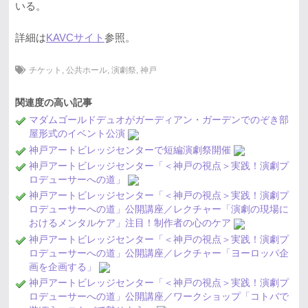
いる。
詳細は
KAVCサイト
参照。
チケット
,
公共ホール
,
演劇祭
,
神戸
関連度の高い記事
マダムゴールドデュオがガーディアン・ガーデンでのぞき部
屋形式のイベント公演
神戸アートビレッジセンターで短編演劇祭開催
神戸アートビレッジセンター「＜神戸の視点＞実践！演劇プ
ロデューサーへの道」
神戸アートビレッジセンター「＜神戸の視点＞実践！演劇プ
ロデューサーへの道」公開講座／レクチャー「演劇の現場に
おけるメンタルケア」注目！制作者の心のケア
神戸アートビレッジセンター「＜神戸の視点＞実践！演劇プ
ロデューサーへの道」公開講座／レクチャー「ヨーロッパ企
画を企画する」
神戸アートビレッジセンター「＜神戸の視点＞実践！演劇プ
ロデューサーへの道」公開講座／ワークショップ「コトバで