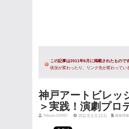
この記事は2011年6月に掲載されたもので
状況が変わったり、リンク先が変わってい
神戸アートビレッ
＞実践！演劇プロ
Tatsuya OGINO
2011 年 6 月 23 日
募集情