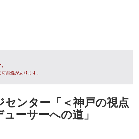
す。
る可能性があります。
ジセンター「＜神戸の視点
デューサーへの道」
報