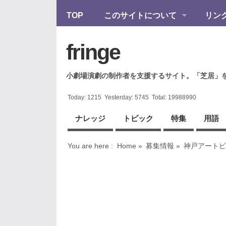
TOP
このサイトについて
リン
fringe
小劇場演劇の制作者を支援するサイト。「芝居」
Today:
1215
Yesterday:
5745
Total:
19988990
ナレッジ
トピック
特集
用語
You are here :
Home
»
募集情報
»
神戸アートビ