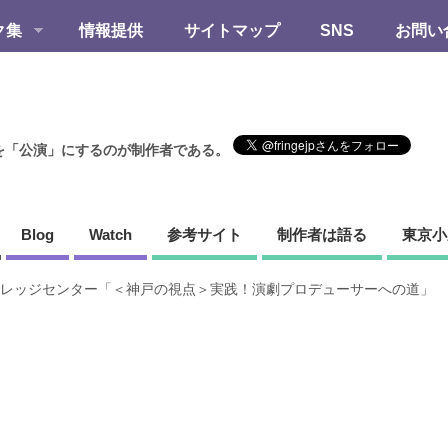
ク集
情報提供
サイトマップ
SNS
お問い
を「公演」にするのが制作者である。
Blog
Watch
参考サイト
制作者は語る
東京小
レッジセンター「＜神戸の視点＞実践！演劇プロデューサーへの道」