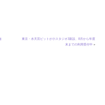
ま
東京・水天宮ピットが小スタジオ3新設、8月から年度
末までの利用受付中
»