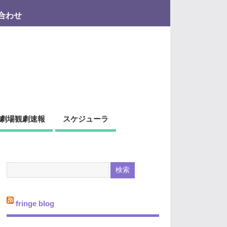
合わせ
劇場観劇速報
スケジューラ
fringe blog