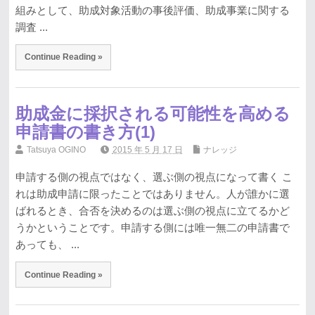
組みとして、助成対象活動の事後評価、助成事業に関する
調査 ...
Continue Reading »
助成金に採択される可能性を高める
申請書の書き方(1)
Tatsuya OGINO
2015 年 5 月 17 日
ナレッジ
申請する側の視点ではなく、選ぶ側の視点になって書く こ
れは助成申請に限ったことではありません。人が誰かに選
ばれるとき、合否を決めるのは選ぶ側の視点に立てるかど
うかということです。申請する側には唯一無二の申請書で
あっても、 ...
Continue Reading »