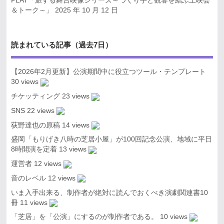
PLAT「旅する舞台映像シリーズ～つくり手と観客を結ぶ上映会
＆トーク～」
2025 年 10 月 12 日
読まれている記事（過去7日）
【2026年2月更新】公演期間中に役立つツール・テンプレート
30 views
チケッティング
23 views
SNS
22 views
荻野達也の原稿
14 views
盛岡「もりげき八時の芝居小屋」が100回記念公演、地域に平日
8時開演を定着
13 views
運営者
12 views
音のレベル
12 views
いま入手出来る、制作者が絶対に読んでおくべき演劇関連書10
冊
11 views
「芝居」を「公演」にするのが制作者である。
10 views