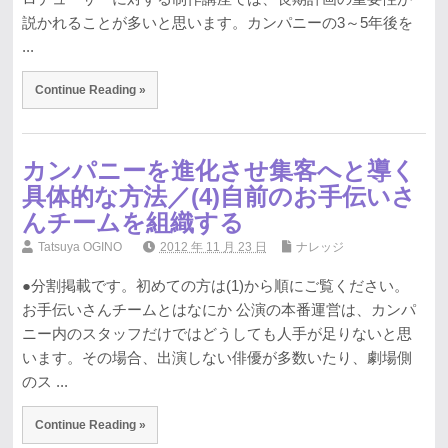
説かれることが多いと思います。カンパニーの3～5年後を
...
Continue Reading »
カンパニーを進化させ集客へと導く
具体的な方法／(4)自前のお手伝いさ
んチームを組織する
Tatsuya OGINO
2012 年 11 月 23 日
ナレッジ
●分割掲載です。初めての方は(1)から順にご覧ください。
お手伝いさんチームとはなにか 公演の本番運営は、カンパ
ニー内のスタッフだけではどうしても人手が足りないと思
います。その場合、出演しない俳優が多数いたり、劇場側
のス ...
Continue Reading »