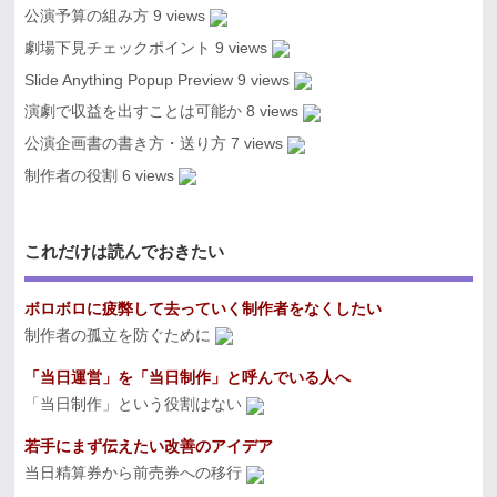
公演予算の組み方
9 views
劇場下見チェックポイント
9 views
Slide Anything Popup Preview
9 views
演劇で収益を出すことは可能か
8 views
公演企画書の書き方・送り方
7 views
制作者の役割
6 views
これだけは読んでおきたい
ボロボロに疲弊して去っていく制作者をなくしたい
制作者の孤立を防ぐために
「当日運営」を「当日制作」と呼んでいる人へ
「当日制作」という役割はない
若手にまず伝えたい改善のアイデア
当日精算券から前売券への移行