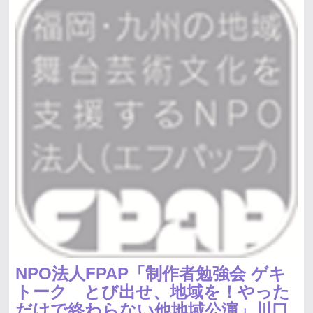
NPO法人FPAP「制作者勉強会 ゲキ
トーク とび出せ、地域を！やった
だけで終わらない他地域公演」川口