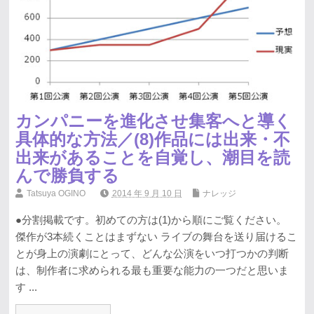
カンパニーを進化させ集客へと導く
具体的な方法／(8)作品には出来・不
出来があることを自覚し、潮目を読
んで勝負する
Tatsuya OGINO
2014 年 9 月 10 日
ナレッジ
●分割掲載です。初めての方は(1)から順にご覧ください。
傑作が3本続くことはまずない ライブの舞台を送り届けるこ
とが身上の演劇にとって、どんな公演をいつ打つかの判断
は、制作者に求められる最も重要な能力の一つだと思いま
す ...