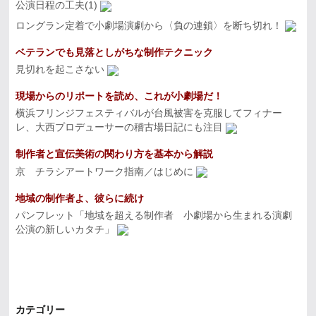
公演日程の工夫(1)
ロングラン定着で小劇場演劇から〈負の連鎖〉を断ち切れ！
ベテランでも見落としがちな制作テクニック
見切れを起こさない
現場からのリポートを読め、これが小劇場だ！
横浜フリンジフェスティバルが台風被害を克服してフィナー
レ、大西プロデューサーの稽古場日記にも注目
制作者と宣伝美術の関わり方を基本から解説
京 チラシアートワーク指南／はじめに
地域の制作者よ、彼らに続け
パンフレット「地域を超える制作者 小劇場から生まれる演劇
公演の新しいカタチ」
カテゴリー