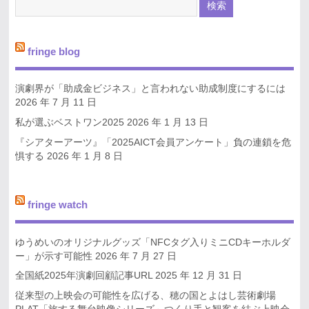
fringe blog
演劇界が「助成金ビジネス」と言われない助成制度にするには
2026 年 7 月 11 日
私が選ぶベストワン2025
2026 年 1 月 13 日
『シアターアーツ』「2025AICT会員アンケート」負の連鎖を危
惧する
2026 年 1 月 8 日
fringe watch
ゆうめいのオリジナルグッズ「NFCタグ入りミニCDキーホルダ
ー」が示す可能性
2026 年 7 月 27 日
全国紙2025年演劇回顧記事URL
2025 年 12 月 31 日
従来型の上映会の可能性を広げる、穂の国とよはし芸術劇場