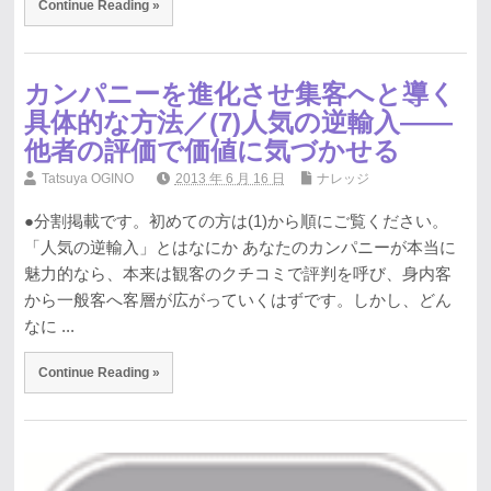
Continue Reading »
カンパニーを進化させ集客へと導く
具体的な方法／(7)人気の逆輸入――
他者の評価で価値に気づかせる
Tatsuya OGINO
2013 年 6 月 16 日
ナレッジ
●分割掲載です。初めての方は(1)から順にご覧ください。
「人気の逆輸入」とはなにか あなたのカンパニーが本当に
魅力的なら、本来は観客のクチコミで評判を呼び、身内客
から一般客へ客層が広がっていくはずです。しかし、どん
なに ...
Continue Reading »