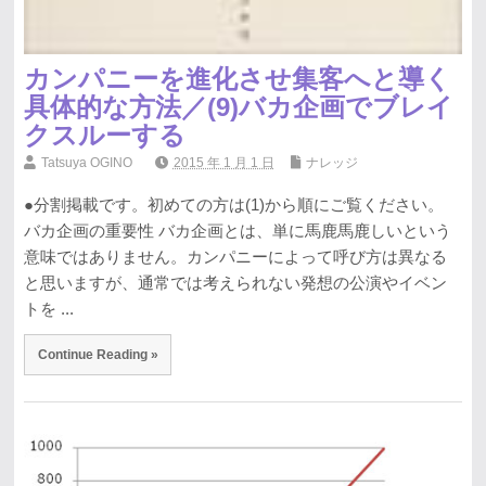
カンパニーを進化させ集客へと導く
具体的な方法／(9)バカ企画でブレイ
クスルーする
Tatsuya OGINO
2015 年 1 月 1 日
ナレッジ
●分割掲載です。初めての方は(1)から順にご覧ください。
バカ企画の重要性 バカ企画とは、単に馬鹿馬鹿しいという
意味ではありません。カンパニーによって呼び方は異なる
と思いますが、通常では考えられない発想の公演やイベン
トを ...
Continue Reading »