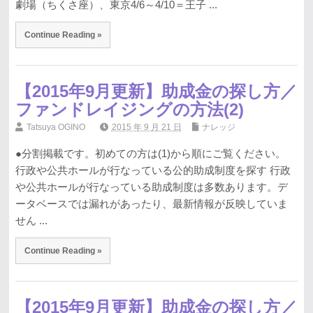
劇場（ちくさ座）、東京4/6～4/10＝王子 ...
Continue Reading »
【2015年9月更新】助成金の探し方／
ファンドレイジングの方法(2)
Tatsuya OGINO
2015 年 9 月 21 日
ナレッジ
●分割掲載です。初めての方は(1)から順にご覧ください。
行政や公共ホールが行なっている公的助成制度を探す 行政
や公共ホールが行なっている助成制度は多数あります。デ
ータベースでは漏れがあったり、最新情報が反映していま
せん ...
Continue Reading »
【2015年9月更新】助成金の探し方／