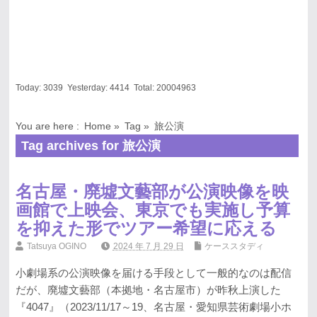
Today:
3039
Yesterday:
4414
Total:
20004963
You are here :
Home
»
Tag »
旅公演
Tag archives for 旅公演
名古屋・廃墟文藝部が公演映像を映
画館で上映会、東京でも実施し予算
を抑えた形でツアー希望に応える
Tatsuya OGINO
2024 年 7 月 29 日
ケーススタディ
小劇場系の公演映像を届ける手段として一般的なのは配信
だが、廃墟文藝部（本拠地・名古屋市）が昨秋上演した
『4047』（2023/11/17～19、名古屋・愛知県芸術劇場小ホ