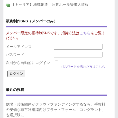
【キャリア】地域創造「公共ホール等求人情報」
演劇制作SNS（メンバーのみ）
メンバー限定の招待制SNSです。招待方法は
こちら
をご覧く
ださい。
メールアドレス
パスワード
次回から自動的にログイン
パスワードを忘れた方はこちら
最近の投稿
劇場・芸術団体がクラウドファンディングするなら、手数料
の安価な非営利組織向けプラットフォーム「コングラント」
も選択肢に