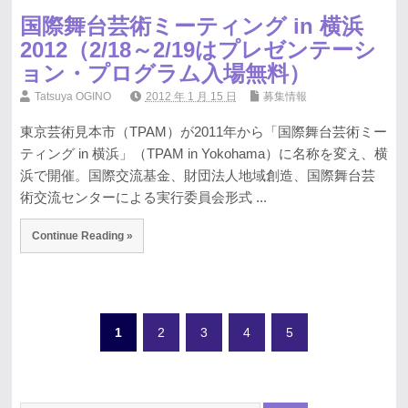
国際舞台芸術ミーティング in 横浜
2012（2/18～2/19はプレゼンテーシ
ョン・プログラム入場無料）
Tatsuya OGINO
2012 年 1 月 15 日
募集情報
東京芸術見本市（TPAM）が2011年から「国際舞台芸術ミー
ティング in 横浜」（TPAM in Yokohama）に名称を変え、横
浜で開催。国際交流基金、財団法人地域創造、国際舞台芸
術交流センターによる実行委員会形式 ...
Continue Reading »
1
2
3
4
5