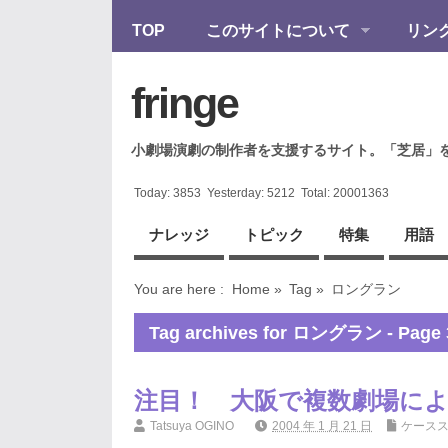
TOP
このサイトについて
リン
fringe
小劇場演劇の制作者を支援するサイト。「芝居」
Today:
3853
Yesterday:
5212
Total:
20001363
ナレッジ
トピック
特集
用語
You are here :
Home
»
Tag »
ロングラン
Tag archives for ロングラン - Page 
注目！ 大阪で複数劇場に
Tatsuya OGINO
2004 年 1 月 21 日
ケース