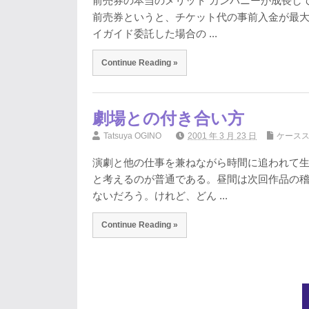
前売券の本当のメリット カンパニーが成長し
前売券というと、チケット代の事前入金が最
イガイド委託した場合の ...
Continue Reading »
劇場との付き合い方
Tatsuya OGINO
2001 年 3 月 23 日
ケース
演劇と他の仕事を兼ねながら時間に追われて
と考えるのが普通である。昼間は次回作品の
ないだろう。けれど、どん ...
Continue Reading »