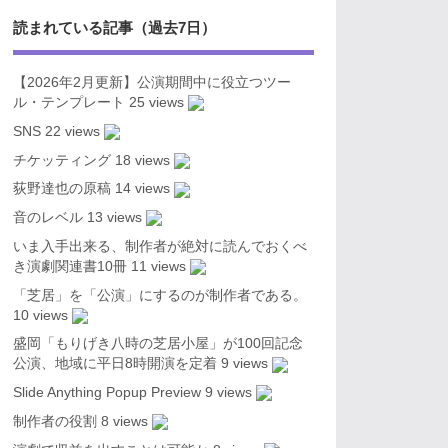
読まれている記事（過去7日）
【2026年2月更新】公演期間中に役立つツー
ル・テンプレート
25 views
SNS
22 views
チケッティング
18 views
荻野達也の原稿
14 views
音のレベル
13 views
いま入手出来る、制作者が絶対に読んでおくべ
き演劇関連書10冊
11 views
「芝居」を「公演」にするのが制作者である。
10 views
盛岡「もりげき八時の芝居小屋」が100回記念
公演、地域に平日8時開演を定着
9 views
Slide Anything Popup Preview
9 views
制作者の役割
8 views