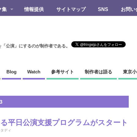
ク集
情報提供
サイトマップ
SNS
お問い
を「公演」にするのが制作者である。
Blog
Watch
参考サイト
制作者は語る
東京小
3
よる平日公演支援プログラムがスタート
スタディ