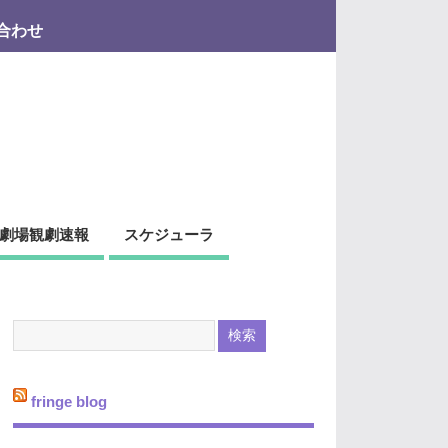
合わせ
劇場観劇速報
スケジューラ
fringe blog