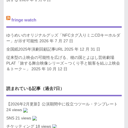
fringe watch
ゆうめいのオリジナルグッズ「NFCタグ入りミニCDキーホルダ
ー」が示す可能性
2026 年 7 月 27 日
全国紙2025年演劇回顧記事URL
2025 年 12 月 31 日
従来型の上映会の可能性を広げる、穂の国とよはし芸術劇場
PLAT「旅する舞台映像シリーズ～つくり手と観客を結ぶ上映会
＆トーク～」
2025 年 10 月 12 日
読まれている記事（過去7日）
【2026年2月更新】公演期間中に役立つツール・テンプレート
24 views
SNS
21 views
チケッティング
18 views