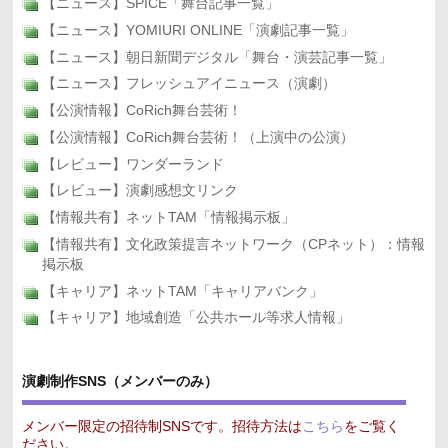
【ニュース】SPICE「舞台記事一覧」
【ニュース】YOMIURI ONLINE「演劇記事一覧」
【ニュース】朝日新聞デジタル「舞台・演芸記事一覧」
【ニュース】フレッシュアイニュース（演劇）
【公演情報】CoRich舞台芸術！
【公演情報】CoRich舞台芸術！（上演中の公演）
【レビュー】ワンダーランド
【レビュー】演劇感想文リンク
【情報共有】ネットTAM「情報掲示板」
【情報共有】文化政策提言ネットワーク（CPネット）：情報
掲示板
【キャリア】ネットTAM「キャリアバンク」
【キャリア】地域創造「公共ホール等求人情報」
演劇制作SNS（メンバーのみ）
メンバー限定の招待制SNSです。招待方法は
こちら
をご覧く
ださい。