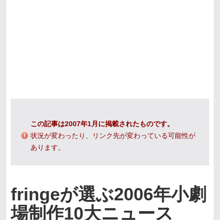
この記事は2007年1月に掲載されたものです。
状況が変わったり、リンク先が変わっている可能性が
あります。
fringeが選ぶ2006年小劇
場制作10大ニュース