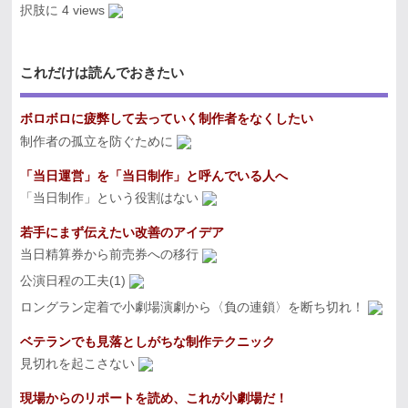
択肢に
4 views
これだけは読んでおきたい
ボロボロに疲弊して去っていく制作者をなくしたい
制作者の孤立を防ぐために
「当日運営」を「当日制作」と呼んでいる人へ
「当日制作」という役割はない
若手にまず伝えたい改善のアイデア
当日精算券から前売券への移行
公演日程の工夫(1)
ロングラン定着で小劇場演劇から〈負の連鎖〉を断ち切れ！
ベテランでも見落としがちな制作テクニック
見切れを起こさない
現場からのリポートを読め、これが小劇場だ！