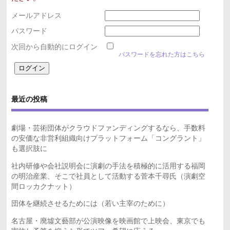
メールアドレス
パスワード
次回から自動的にログイン
パスワードを忘れた方はこちら
最近の投稿
劇場・芸術団体がクラウドファンディングするなら、手数料
の安価な非営利組織向けプラットフォーム「コングラント」
も選択肢に
社内研修や会社説明会に演劇の手法を積極的に活用する福岡
の明治産業、そこで社員として活動する菅本千尋氏（演劇空
間ロッカクナット）
団体を継続させるためには（若い主宰のために）
名古屋・廃墟文藝部が公演映像を映画館で上映会、東京でも