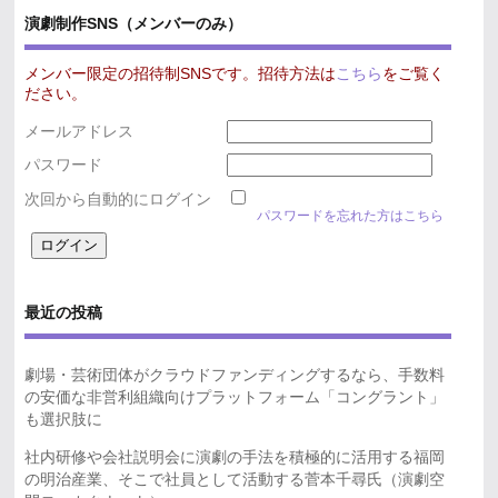
演劇制作SNS（メンバーのみ）
メンバー限定の招待制SNSです。招待方法は
こちら
をご覧く
ださい。
メールアドレス
パスワード
次回から自動的にログイン
パスワードを忘れた方はこちら
最近の投稿
劇場・芸術団体がクラウドファンディングするなら、手数料
の安価な非営利組織向けプラットフォーム「コングラント」
も選択肢に
社内研修や会社説明会に演劇の手法を積極的に活用する福岡
の明治産業、そこで社員として活動する菅本千尋氏（演劇空