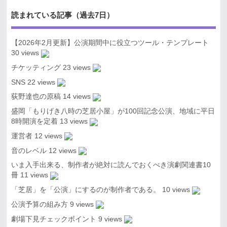
読まれている記事（過去7日）
【2026年2月更新】公演期間中に役立つツール・テンプレート
30 views
チケッティング
23 views
SNS
22 views
荻野達也の原稿
14 views
盛岡「もりげき八時の芝居小屋」が100回記念公演、地域に平日
8時開演を定着
13 views
運営者
12 views
音のレベル
12 views
いま入手出来る、制作者が絶対に読んでおくべき演劇関連書10
冊
11 views
「芝居」を「公演」にするのが制作者である。
10 views
公演予算の組み方
9 views
劇場下見チェックポイント
9 views