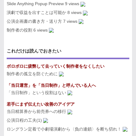
Slide Anything Popup Preview
9 views
演劇で収益を出すことは可能か
8 views
公演企画書の書き方・送り方
7 views
制作者の役割
6 views
これだけは読んでおきたい
ボロボロに疲弊して去っていく制作者をなくしたい
制作者の孤立を防ぐために
「当日運営」を「当日制作」と呼んでいる人へ
「当日制作」という役割はない
若手にまず伝えたい改善のアイデア
当日精算券から前売券への移行
公演日程の工夫(1)
ロングラン定着で小劇場演劇から〈負の連鎖〉を断ち切れ！