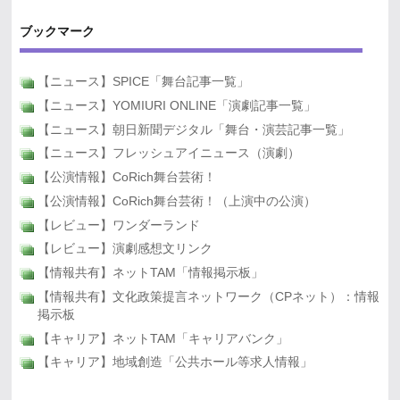
ブックマーク
【ニュース】SPICE「舞台記事一覧」
【ニュース】YOMIURI ONLINE「演劇記事一覧」
【ニュース】朝日新聞デジタル「舞台・演芸記事一覧」
【ニュース】フレッシュアイニュース（演劇）
【公演情報】CoRich舞台芸術！
【公演情報】CoRich舞台芸術！（上演中の公演）
【レビュー】ワンダーランド
【レビュー】演劇感想文リンク
【情報共有】ネットTAM「情報掲示板」
【情報共有】文化政策提言ネットワーク（CPネット）：情報
掲示板
【キャリア】ネットTAM「キャリアバンク」
【キャリア】地域創造「公共ホール等求人情報」