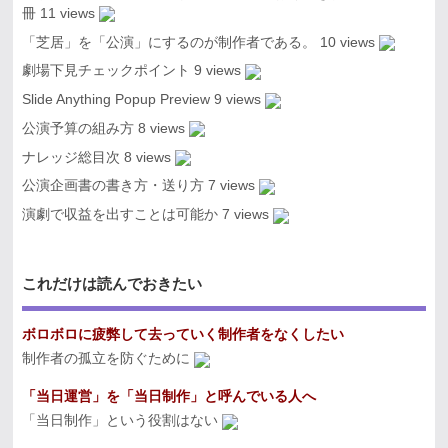
冊
11 views
「芝居」を「公演」にするのが制作者である。
10 views
劇場下見チェックポイント
9 views
Slide Anything Popup Preview
9 views
公演予算の組み方
8 views
ナレッジ総目次
8 views
公演企画書の書き方・送り方
7 views
演劇で収益を出すことは可能か
7 views
これだけは読んでおきたい
ボロボロに疲弊して去っていく制作者をなくしたい
制作者の孤立を防ぐために
「当日運営」を「当日制作」と呼んでいる人へ
「当日制作」という役割はない