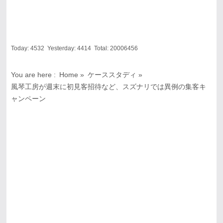
Today:
4532
Yesterday:
4414
Total:
20006456
You are here :
Home
»
ケーススタディ
»
風琴工房が週末に初見客招待など、スズナリでは異例の集客キ
ャンペーン