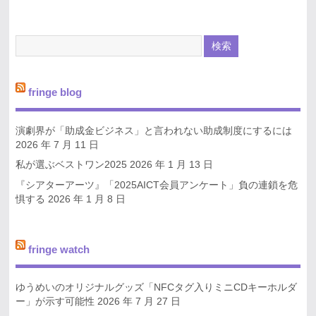
fringe blog
演劇界が「助成金ビジネス」と言われない助成制度にするには
2026 年 7 月 11 日
私が選ぶベストワン2025
2026 年 1 月 13 日
『シアターアーツ』「2025AICT会員アンケート」負の連鎖を危
惧する
2026 年 1 月 8 日
fringe watch
ゆうめいのオリジナルグッズ「NFCタグ入りミニCDキーホルダ
ー」が示す可能性
2026 年 7 月 27 日