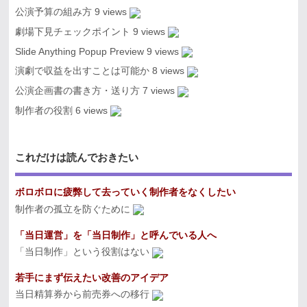
公演予算の組み方
9 views
劇場下見チェックポイント
9 views
Slide Anything Popup Preview
9 views
演劇で収益を出すことは可能か
8 views
公演企画書の書き方・送り方
7 views
制作者の役割
6 views
これだけは読んでおきたい
ボロボロに疲弊して去っていく制作者をなくしたい
制作者の孤立を防ぐために
「当日運営」を「当日制作」と呼んでいる人へ
「当日制作」という役割はない
若手にまず伝えたい改善のアイデア
当日精算券から前売券への移行