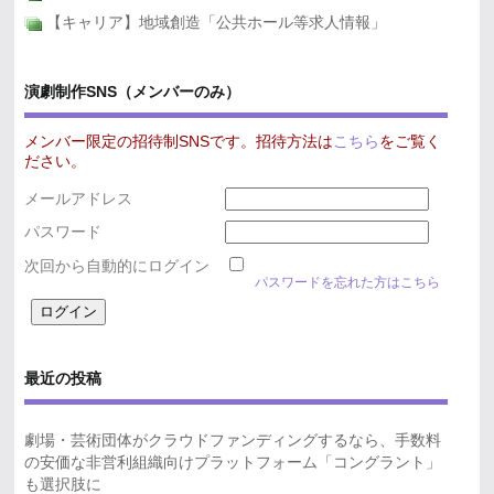
【キャリア】地域創造「公共ホール等求人情報」
演劇制作SNS（メンバーのみ）
メンバー限定の招待制SNSです。招待方法は
こちら
をご覧く
ださい。
メールアドレス
パスワード
次回から自動的にログイン
パスワードを忘れた方はこちら
最近の投稿
劇場・芸術団体がクラウドファンディングするなら、手数料
の安価な非営利組織向けプラットフォーム「コングラント」
も選択肢に