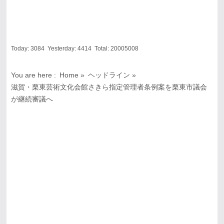
Today:
3084
Yesterday:
4414
Total:
20005008
You are here :
Home
»
ヘッドライン
»
滋賀・栗東芸術文化会館さきら指定管理者条例案を栗東市議会
が継続審議へ