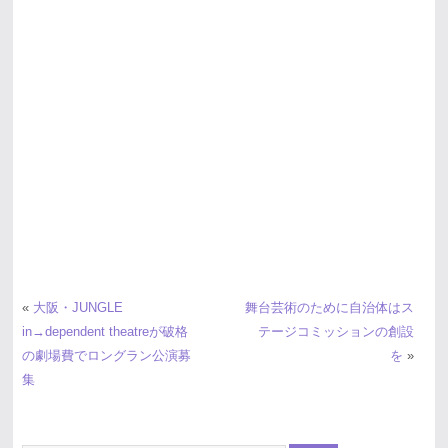
«
大阪・JUNGLE
舞台芸術のために自治体はス
in→dependent theatreが破格
テージコミッションの創設
の劇場費でロングラン公演募
を
»
集