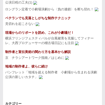
公演日程の工夫(1)
ロングラン定着で小劇場演劇から〈負の連鎖〉を断ち切れ！
ベテランでも見落としがちな制作テクニック
見切れを起こさない
現場からのリポートを読め、これが小劇場だ！
横浜フリンジフェスティバルが台風被害を克服してフィナー
レ、大西プロデューサーの稽古場日記にも注目
制作者と宣伝美術の関わり方を基本から解説
京 チラシアートワーク指南／はじめに
地域の制作者よ、彼らに続け
パンフレット「地域を超える制作者 小劇場から生まれる演劇
公演の新しいカタチ」
カテゴリー