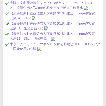
大阪・壱劇屋が勝負をかけた3都市ツアーでやった10のこ
と、公演企画とTwitterの相乗効果で動員目標達成
【最終結果】佐藤佐吉大演劇祭2018in北区「fringe創客賞」
公演04：CITA
【最終結果】佐藤佐吉大演劇祭2018in北区「fringe創客賞」
公演01：鬼の居ぬ間に
【最終結果】佐藤佐吉大演劇祭2018in北区「fringe創客賞」
公演11：劇団「地蔵中毒」
東京・クロカミショウネン18が駅前劇場とOFF・OFFシアタ
ー同時使用の公演