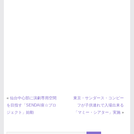
«
仙台中心部に演劇専用空間
東京・サンダース・コンビー
を目指す「SENDAI座☆プロ
フが子供連れで入場出来る
ジェクト」始動
「マミー・シアター」実施
»