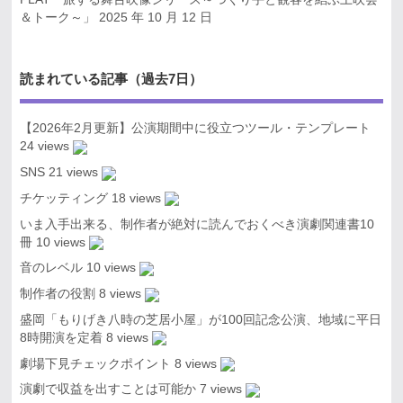
＆トーク～」
2025 年 10 月 12 日
読まれている記事（過去7日）
【2026年2月更新】公演期間中に役立つツール・テンプレート
24 views
SNS
21 views
チケッティング
18 views
いま入手出来る、制作者が絶対に読んでおくべき演劇関連書10
冊
10 views
音のレベル
10 views
制作者の役割
8 views
盛岡「もりげき八時の芝居小屋」が100回記念公演、地域に平日
8時開演を定着
8 views
劇場下見チェックポイント
8 views
演劇で収益を出すことは可能か
7 views