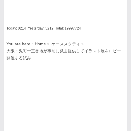
Today:
0214
Yesterday:
5212
Total:
19997724
You are here :
Home
»
ケーススタディ
»
大阪・兎町十三番地が事前に戯曲提供してイラスト展をロビー
開催する試み