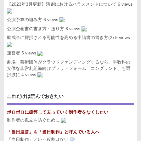
【2023年3月更新】演劇におけるハラスメントについて
6 views
公演予算の組み方
6 views
公演企画書の書き方・送り方
6 views
助成金に採択される可能性を高める申請書の書き方(2)
5 views
運営者
5 views
劇場・芸術団体がクラウドファンディングするなら、手数料の
安価な非営利組織向けプラットフォーム「コングラント」も選
択肢に
4 views
これだけは読んでおきたい
ボロボロに疲弊して去っていく制作者をなくしたい
制作者の孤立を防ぐために
「当日運営」を「当日制作」と呼んでいる人へ
「当日制作」という役割はない