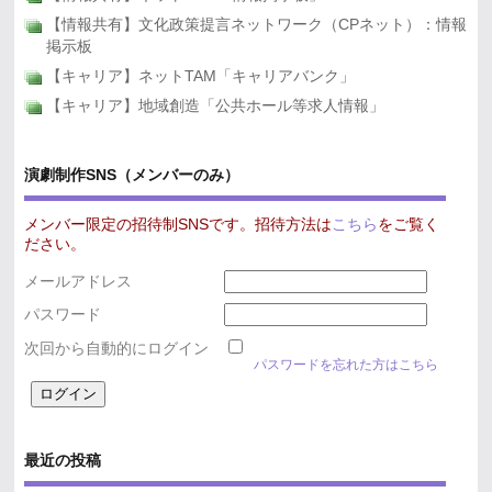
【情報共有】文化政策提言ネットワーク（CPネット）：情報
掲示板
【キャリア】ネットTAM「キャリアバンク」
【キャリア】地域創造「公共ホール等求人情報」
演劇制作SNS（メンバーのみ）
メンバー限定の招待制SNSです。招待方法は
こちら
をご覧く
ださい。
メールアドレス
パスワード
次回から自動的にログイン
パスワードを忘れた方はこちら
最近の投稿