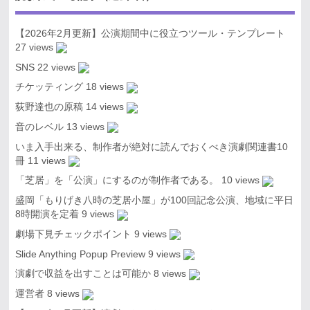
【2026年2月更新】公演期間中に役立つツール・テンプレート
27 views
SNS
22 views
チケッティング
18 views
荻野達也の原稿
14 views
音のレベル
13 views
いま入手出来る、制作者が絶対に読んでおくべき演劇関連書10
冊
11 views
「芝居」を「公演」にするのが制作者である。
10 views
盛岡「もりげき八時の芝居小屋」が100回記念公演、地域に平日
8時開演を定着
9 views
劇場下見チェックポイント
9 views
Slide Anything Popup Preview
9 views
演劇で収益を出すことは可能か
8 views
運営者
8 views