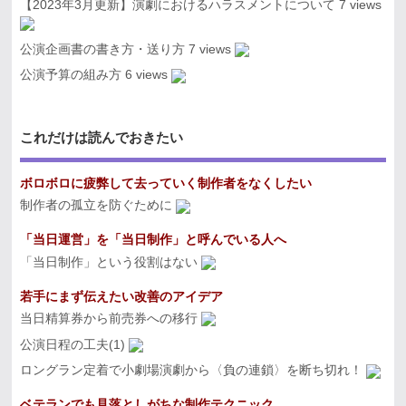
【2023年3月更新】演劇におけるハラスメントについて
7 views
公演企画書の書き方・送り方
7 views
公演予算の組み方
6 views
これだけは読んでおきたい
ボロボロに疲弊して去っていく制作者をなくしたい
制作者の孤立を防ぐために
「当日運営」を「当日制作」と呼んでいる人へ
「当日制作」という役割はない
若手にまず伝えたい改善のアイデア
当日精算券から前売券への移行
公演日程の工夫(1)
ロングラン定着で小劇場演劇から〈負の連鎖〉を断ち切れ！
ベテランでも見落としがちな制作テクニック