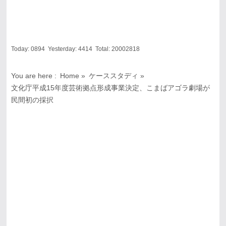
Today:
0894
Yesterday:
4414
Total:
20002818
You are here :
Home
»
ケーススタディ
»
文化庁平成15年度芸術拠点形成事業決定、こまばアゴラ劇場が
民間初の採択