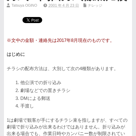
Tatsuya OGINO
2001 年 4 月 23 日
ナレッジ
※文中の金額・連絡先は2017年8月現在のものです。
はじめに
チラシの配布方法は、大別して次の4種類があります。
他公演での折り込み
劇場などでの置きチラシ
DMによる郵送
手渡し
1は劇場で観客が手にするチラシ束を指しますが、すべての
劇場で折り込みが出来るわけではありません。折り込みが
出来る場合でも、作業日時やカンパニー数が制限されてい