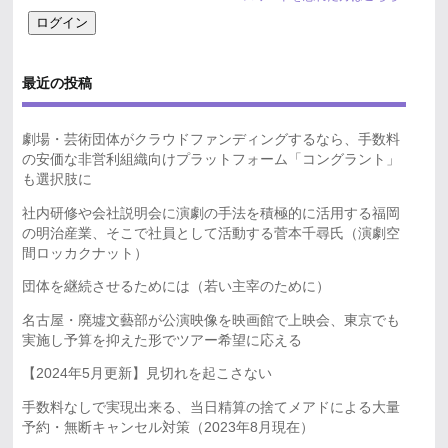
最近の投稿
劇場・芸術団体がクラウドファンディングするなら、手数料
の安価な非営利組織向けプラットフォーム「コングラント」
も選択肢に
社内研修や会社説明会に演劇の手法を積極的に活用する福岡
の明治産業、そこで社員として活動する菅本千尋氏（演劇空
間ロッカクナット）
団体を継続させるためには（若い主宰のために）
名古屋・廃墟文藝部が公演映像を映画館で上映会、東京でも
実施し予算を抑えた形でツアー希望に応える
【2024年5月更新】見切れを起こさない
手数料なしで実現出来る、当日精算の捨てメアドによる大量
予約・無断キャンセル対策（2023年8月現在）