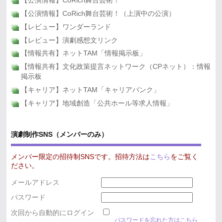
【公演情報】CoRich舞台芸術！
【公演情報】CoRich舞台芸術！（上演中の公演）
【レビュー】ワンダーランド
【レビュー】演劇感想文リンク
【情報共有】ネットTAM「情報掲示板」
【情報共有】文化政策提言ネットワーク（CPネット）：情報
掲示板
【キャリア】ネットTAM「キャリアバンク」
【キャリア】地域創造「公共ホール等求人情報」
演劇制作SNS（メンバーのみ）
メンバー限定の招待制SNSです。招待方法は
こちら
をご覧く
ださい。
メールアドレス
パスワード
次回から自動的にログイン
パスワードを忘れた方はこちら