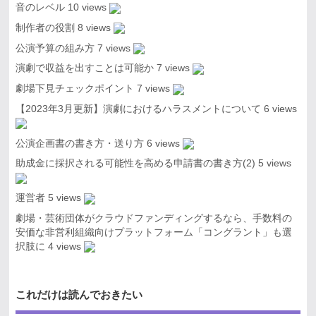
音のレベル
10 views
制作者の役割
8 views
公演予算の組み方
7 views
演劇で収益を出すことは可能か
7 views
劇場下見チェックポイント
7 views
【2023年3月更新】演劇におけるハラスメントについて
6 views
公演企画書の書き方・送り方
6 views
助成金に採択される可能性を高める申請書の書き方(2)
5 views
運営者
5 views
劇場・芸術団体がクラウドファンディングするなら、手数料の
安価な非営利組織向けプラットフォーム「コングラント」も選
択肢に
4 views
これだけは読んでおきたい