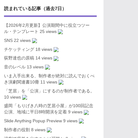
読まれている記事（過去7日）
【2026年2月更新】公演期間中に役立つツー
ル・テンプレート
25 views
SNS
22 views
チケッティング
18 views
荻野達也の原稿
14 views
音のレベル
13 views
いま入手出来る、制作者が絶対に読んでおくべ
き演劇関連書10冊
11 views
「芝居」を「公演」にするのが制作者である。
10 views
盛岡「もりげき八時の芝居小屋」が100回記念
公演、地域に平日8時開演を定着
9 views
Slide Anything Popup Preview
9 views
制作者の役割
8 views