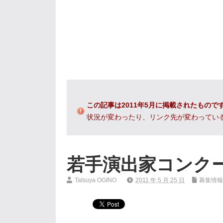
この記事は2011年5月に掲載されたもので
状況が変わったり、リンク先が変わってい
若手演出家コンクー
Tatsuya OGINO
2011 年 5 月 25 日
募集情