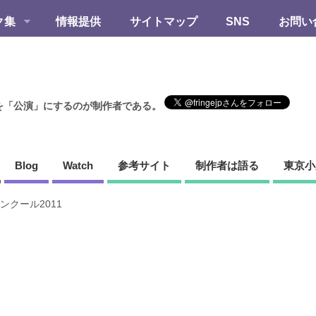
ク集
情報提供
サイトマップ
SNS
お問い
を「公演」にするのが制作者である。
Blog
Watch
参考サイト
制作者は語る
東京小
ンクール2011