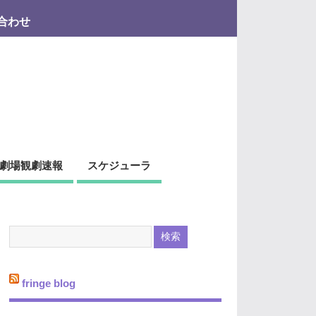
合わせ
劇場観劇速報
スケジューラ
fringe blog