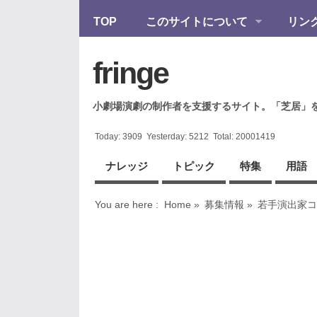
TOP
このサイトについて
リン
fringe
小劇場演劇の制作者を支援するサイト。「芝居」
Today:
3909
Yesterday:
5212
Total:
20001419
ナレッジ
トピック
特集
用語
You are here :
Home
»
募集情報
»
若手演出家コ