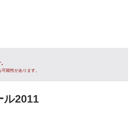
す。
る可能性があります。
ル2011
報