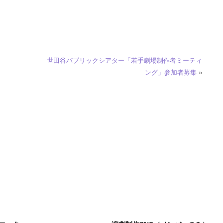
世田谷パブリックシアター「若手劇場制作者ミーティ
ング」参加者募集
»