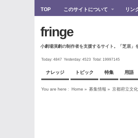
TOP
このサイトについて
リン
fringe
小劇場演劇の制作者を支援するサイト。「芝居」
Today:
4847
Yesterday:
4523
Total:
19997145
ナレッジ
トピック
特集
用語
You are here :
Home
»
募集情報
»
京都府立文化