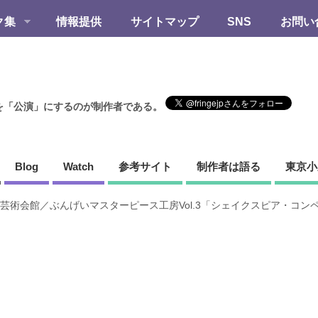
ク集
情報提供
サイトマップ
SNS
お問い
を「公演」にするのが制作者である。
Blog
Watch
参考サイト
制作者は語る
東京小
芸術会館／ぶんげいマスターピース工房Vol.3「シェイクスピア・コン