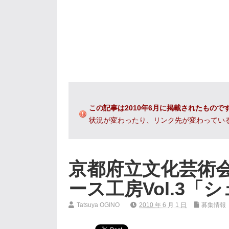
この記事は2010年6月に掲載されたもので
状況が変わったり、リンク先が変わってい
京都府立文化芸術
ース工房Vol.3
Tatsuya OGINO
2010 年 6 月 1 日
募集情報