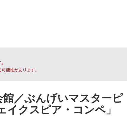
す。
る可能性があります。
会館／ぶんげいマスターピ
「シェイクスピア・コンペ」