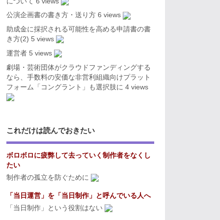
について
6 views
公演企画書の書き方・送り方
6 views
助成金に採択される可能性を高める申請書の書
き方(2)
5 views
運営者
5 views
劇場・芸術団体がクラウドファンディングする
なら、手数料の安価な非営利組織向けプラット
フォーム「コングラント」も選択肢に
4 views
これだけは読んでおきたい
ボロボロに疲弊して去っていく制作者をなくし
たい
制作者の孤立を防ぐために
「当日運営」を「当日制作」と呼んでいる人へ
「当日制作」という役割はない