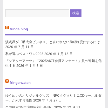
fringe blog
演劇界が「助成金ビジネス」と言われない助成制度にするには
2026 年 7 月 11 日
私が選ぶベストワン2025
2026 年 1 月 13 日
『シアターアーツ』「2025AICT会員アンケート」負の連鎖を危
惧する
2026 年 1 月 8 日
fringe watch
ゆうめいのオリジナルグッズ「NFCタグ入りミニCDキーホルダ
ー」が示す可能性
2026 年 7 月 27 日
全国紙2025年演劇回顧記事URL
2025 年 12 月 31 日