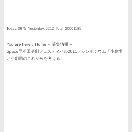
Today:
3675
Yesterday:
5212
Total:
20001185
You are here :
Home
»
募集情報
»
Space早稲田演劇フェスティバル2011／シンポジウム「小劇場
と小劇団のこれからを考える」