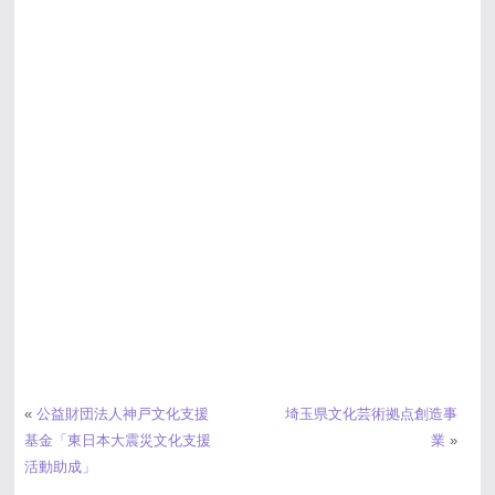
«
公益財団法人神戸文化支援
埼玉県文化芸術拠点創造事
基金「東日本大震災文化支援
業
»
活動助成」