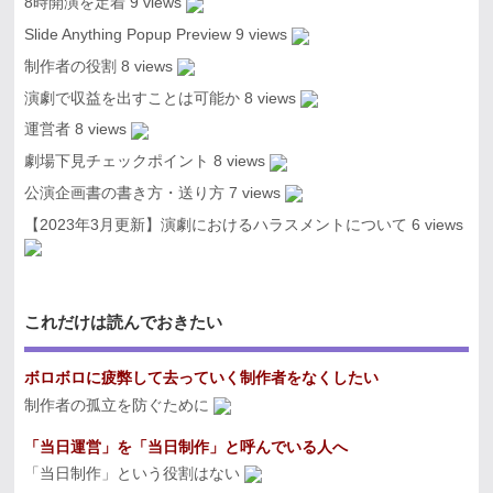
8時開演を定着
9 views
Slide Anything Popup Preview
9 views
制作者の役割
8 views
演劇で収益を出すことは可能か
8 views
運営者
8 views
劇場下見チェックポイント
8 views
公演企画書の書き方・送り方
7 views
【2023年3月更新】演劇におけるハラスメントについて
6 views
これだけは読んでおきたい
ボロボロに疲弊して去っていく制作者をなくしたい
制作者の孤立を防ぐために
「当日運営」を「当日制作」と呼んでいる人へ
「当日制作」という役割はない