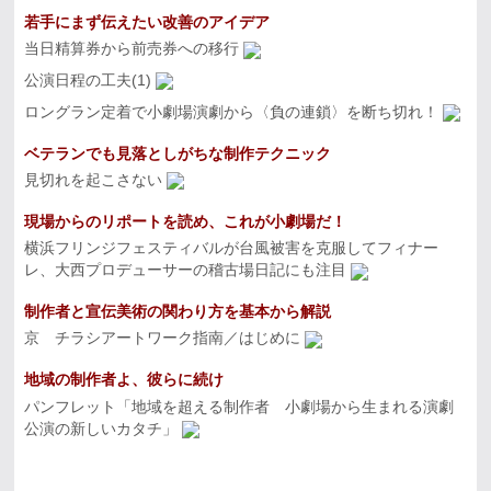
若手にまず伝えたい改善のアイデア
当日精算券から前売券への移行
公演日程の工夫(1)
ロングラン定着で小劇場演劇から〈負の連鎖〉を断ち切れ！
ベテランでも見落としがちな制作テクニック
見切れを起こさない
現場からのリポートを読め、これが小劇場だ！
横浜フリンジフェスティバルが台風被害を克服してフィナー
レ、大西プロデューサーの稽古場日記にも注目
制作者と宣伝美術の関わり方を基本から解説
京 チラシアートワーク指南／はじめに
地域の制作者よ、彼らに続け
パンフレット「地域を超える制作者 小劇場から生まれる演劇
公演の新しいカタチ」