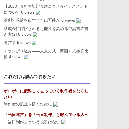
【2023年3月更新】演劇におけるハラスメント
について
6 views
演劇で収益を出すことは可能か
6 views
助成金に採択される可能性を高める申請書の書
き方(2)
5 views
運営者
5 views
チラシ折り込み――東京方式・関西方式徹底比
較
4 views
これだけは読んでおきたい
ボロボロに疲弊して去っていく制作者をなくし
たい
制作者の孤立を防ぐために
「当日運営」を「当日制作」と呼んでいる人へ
「当日制作」という役割はない