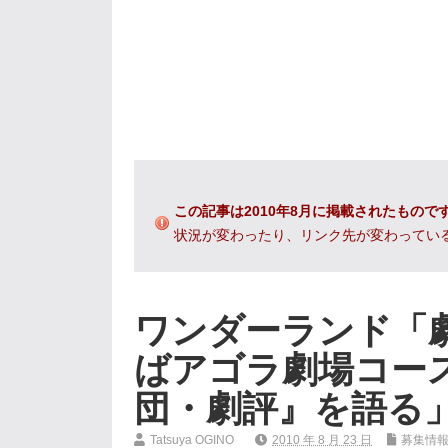
この記事は2010年8月に掲載されたもので
状況が変わったり、リンク先が変わってい
ワンダーランド「
ばアゴラ劇場コー
団・劇評』を語る
Tatsuya OGINO
2010 年 8 月 23 日
募集情