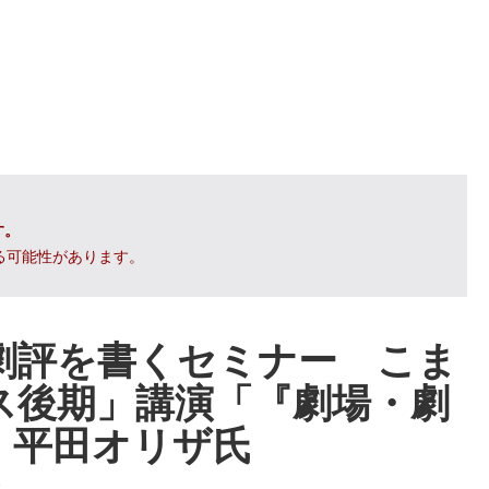
す。
る可能性があります。
劇評を書くセミナー こま
ス後期」講演「『劇場・劇
」平田オリザ氏
報