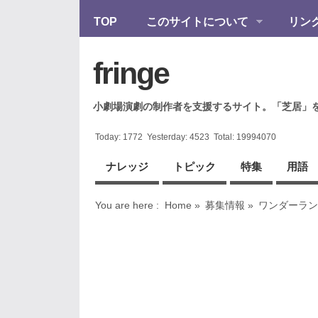
TOP
このサイトについて
リン
fringe
小劇場演劇の制作者を支援するサイト。「芝居」
Today:
1772
Yesterday:
4523
Total:
19994070
ナレッジ
トピック
特集
用語
You are here :
Home
»
募集情報
»
ワンダーラン