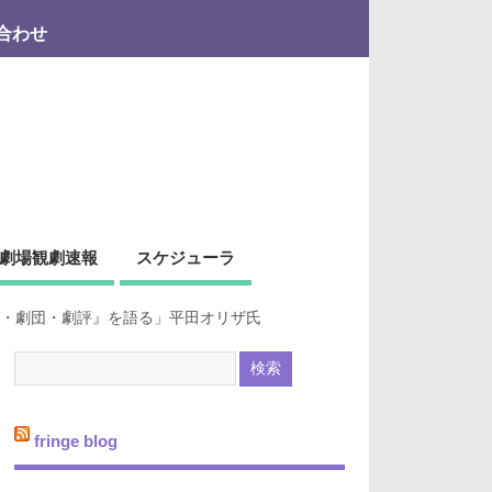
合わせ
劇場観劇速報
スケジューラ
・劇団・劇評』を語る」平田オリザ氏
fringe blog