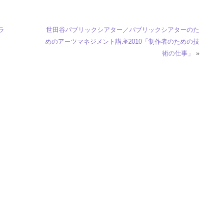
ラ
世田谷パブリックシアター／パブリックシアターのた
めのアーツマネジメント講座2010「制作者のための技
術の仕事」
»