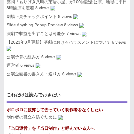
盛岡「もりげき八時の芝居小屋」が100回記念公演、地域に平日
8時開演を定着
8 views
劇場下見チェックポイント
8 views
Slide Anything Popup Preview
8 views
演劇で収益を出すことは可能か
7 views
【2023年3月更新】演劇におけるハラスメントについて
6 views
公演予算の組み方
6 views
運営者
6 views
公演企画書の書き方・送り方
6 views
これだけは読んでおきたい
ボロボロに疲弊して去っていく制作者をなくしたい
制作者の孤立を防ぐために
「当日運営」を「当日制作」と呼んでいる人へ