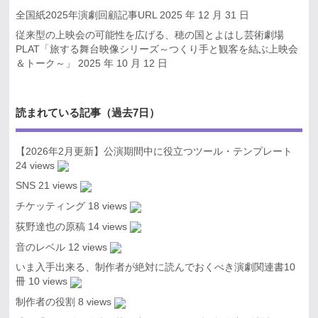
全国紙2025年演劇回顧記事URL
2025 年 12 月 31 日
従来型の上映会の可能性を広げる、穂の国とよはし芸術劇場
PLAT「旅する舞台映像シリーズ～つくり手と観客を結ぶ上映会
＆トーク～」
2025 年 10 月 12 日
読まれている記事（過去7日）
【2026年2月更新】公演期間中に役立つツール・テンプレート
24 views
SNS
21 views
チケッティング
18 views
荻野達也の原稿
14 views
音のレベル
12 views
いま入手出来る、制作者が絶対に読んでおくべき演劇関連書10
冊
10 views
制作者の役割
8 views