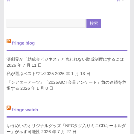
fringe blog
演劇界が「助成金ビジネス」と言われない助成制度にするには
2026 年 7 月 11 日
私が選ぶベストワン2025
2026 年 1 月 13 日
『シアターアーツ』「2025AICT会員アンケート」負の連鎖を危
惧する
2026 年 1 月 8 日
fringe watch
ゆうめいのオリジナルグッズ「NFCタグ入りミニCDキーホルダ
ー」が示す可能性
2026 年 7 月 27 日