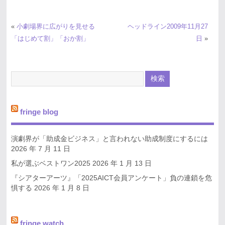
«
小劇場界に広がりを見せる
ヘッドライン2009年11月27
「はじめて割」「おか割」
日
»
fringe blog
演劇界が「助成金ビジネス」と言われない助成制度にするには
2026 年 7 月 11 日
私が選ぶベストワン2025
2026 年 1 月 13 日
『シアターアーツ』「2025AICT会員アンケート」負の連鎖を危
惧する
2026 年 1 月 8 日
fringe watch