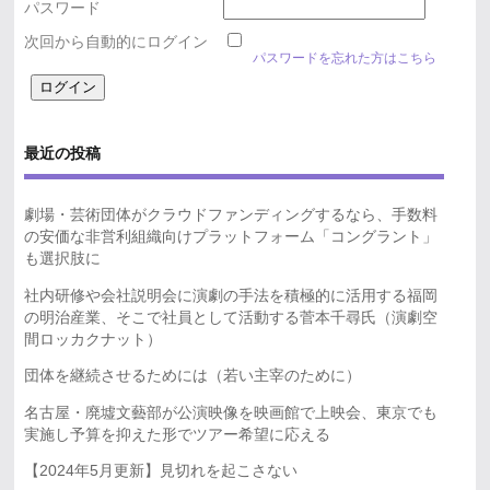
パスワード
次回から自動的にログイン
パスワードを忘れた方はこちら
最近の投稿
劇場・芸術団体がクラウドファンディングするなら、手数料
の安価な非営利組織向けプラットフォーム「コングラント」
も選択肢に
社内研修や会社説明会に演劇の手法を積極的に活用する福岡
の明治産業、そこで社員として活動する菅本千尋氏（演劇空
間ロッカクナット）
団体を継続させるためには（若い主宰のために）
名古屋・廃墟文藝部が公演映像を映画館で上映会、東京でも
実施し予算を抑えた形でツアー希望に応える
【2024年5月更新】見切れを起こさない