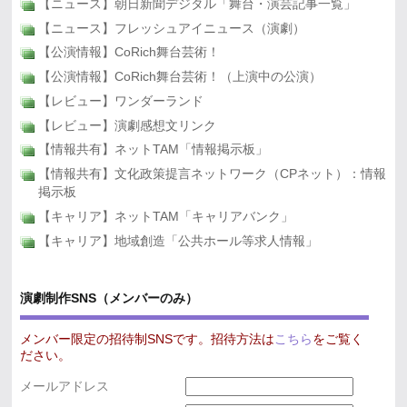
【ニュース】朝日新聞デジタル「舞台・演芸記事一覧」
【ニュース】フレッシュアイニュース（演劇）
【公演情報】CoRich舞台芸術！
【公演情報】CoRich舞台芸術！（上演中の公演）
【レビュー】ワンダーランド
【レビュー】演劇感想文リンク
【情報共有】ネットTAM「情報掲示板」
【情報共有】文化政策提言ネットワーク（CPネット）：情報
掲示板
【キャリア】ネットTAM「キャリアバンク」
【キャリア】地域創造「公共ホール等求人情報」
演劇制作SNS（メンバーのみ）
メンバー限定の招待制SNSです。招待方法は
こちら
をご覧く
ださい。
メールアドレス