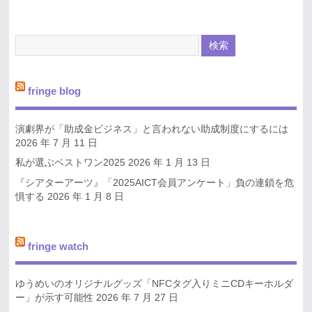
fringe blog
演劇界が「助成金ビジネス」と言われない助成制度にするには
2026 年 7 月 11 日
私が選ぶベストワン2025
2026 年 1 月 13 日
『シアターアーツ』「2025AICT会員アンケート」負の連鎖を危
惧する
2026 年 1 月 8 日
fringe watch
ゆうめいのオリジナルグッズ「NFCタグ入りミニCDキーホルダ
ー」が示す可能性
2026 年 7 月 27 日