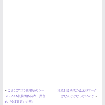
«
こまばアゴラ劇場秋のシー
地域創造助成の金太郎マーク
ズン2005提携団体発表、異色
はなんとかならないのか
»
の『偽S高原』企画も