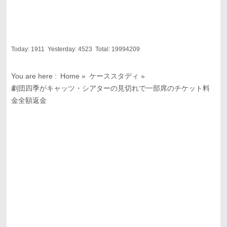
Today:
1911
Yesterday:
4523
Total:
19994209
You are here :
Home
»
ケーススタディ
»
劇団四季がキャッツ・シアターの見切れで一部席のチケット料
金全額返金