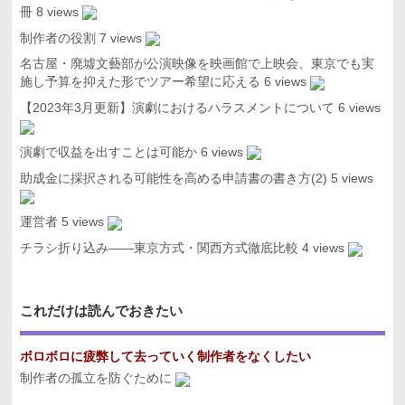
冊
8 views
制作者の役割
7 views
名古屋・廃墟文藝部が公演映像を映画館で上映会、東京でも実
施し予算を抑えた形でツアー希望に応える
6 views
【2023年3月更新】演劇におけるハラスメントについて
6 views
演劇で収益を出すことは可能か
6 views
助成金に採択される可能性を高める申請書の書き方(2)
5 views
運営者
5 views
チラシ折り込み――東京方式・関西方式徹底比較
4 views
これだけは読んでおきたい
ボロボロに疲弊して去っていく制作者をなくしたい
制作者の孤立を防ぐために