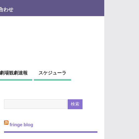
合わせ
劇場観劇速報
スケジューラ
fringe blog