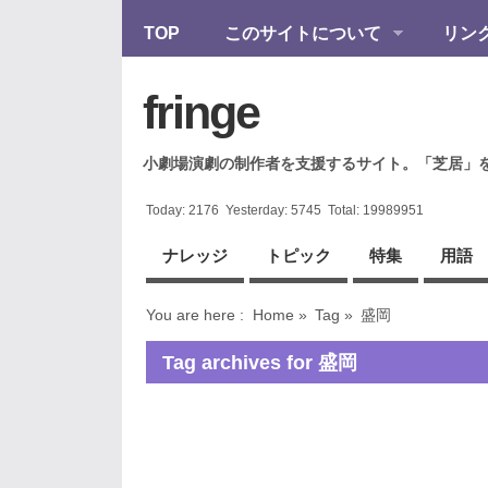
TOP
このサイトについて
リン
fringe
小劇場演劇の制作者を支援するサイト。「芝居」
Today:
2176
Yesterday:
5745
Total:
19989951
ナレッジ
トピック
特集
用語
You are here :
Home
»
Tag »
盛岡
Tag archives for 盛岡