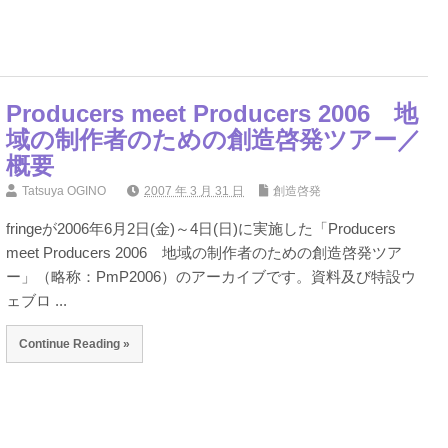
Producers meet Producers 2006 地
域の制作者のための創造啓発ツアー／
概要
Tatsuya OGINO
2007 年 3 月 31 日
創造啓発
fringeが2006年6月2日(金)～4日(日)に実施した「Producers
meet Producers 2006 地域の制作者のための創造啓発ツア
ー」（略称：PmP2006）のアーカイブです。資料及び特設ウ
ェブロ ...
Continue Reading »