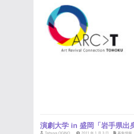
演劇大学 in 盛岡「岩手県
Tatsuya OGINO
2011 年 1 月 3 日
募集情報