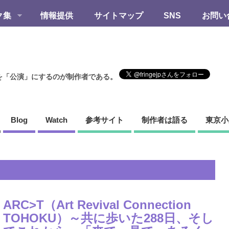
ク集
情報提供
サイトマップ
SNS
お問い
を「公演」にするのが制作者である。
Blog
Watch
参考サイト
制作者は語る
東京小
ARC>T（Art Revival Connection
TOHOKU）～共に歩いた288日、そし