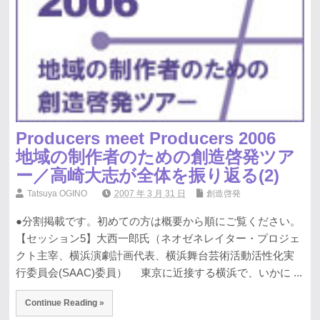
Producers meet Producers 2006
地域の制作者のための創造啓発ツア
ー／高崎大志が全体を振り返る(2)
Tatsuya OGINO
2007 年 3 月 31 日
創造啓発
●分割掲載です。初めての方は概要から順にご覧ください。
【セッション5】大西一郎氏（ネオゼネレイター・プロジェ
クト主宰、横浜演劇計画代表、横浜舞台芸術活動活性化実
行委員会(SAAC)委員） 東京に近接する横浜で、いかに ...
Continue Reading »