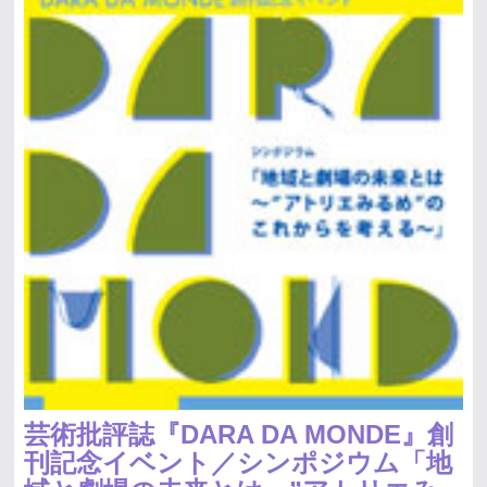
芸術批評誌『DARA DA MONDE』創
刊記念イベント／シンポジウム「地