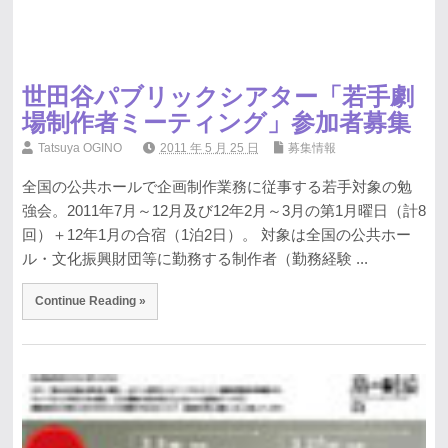
世田谷パブリックシアター「若手劇
場制作者ミーティング」参加者募集
Tatsuya OGINO
2011 年 5 月 25 日
募集情報
全国の公共ホールで企画制作業務に従事する若手対象の勉
強会。2011年7月～12月及び12年2月～3月の第1月曜日（計8
回）＋12年1月の合宿（1泊2日）。 対象は全国の公共ホー
ル・文化振興財団等に勤務する制作者（勤務経験 ...
Continue Reading »