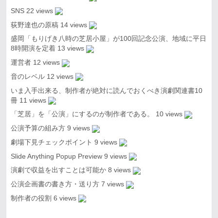
SNS
22 views
荻野達也の原稿
14 views
盛岡「もりげき八時の芝居小屋」が100回記念公演、地域に平日
8時開演を定着
13 views
運営者
12 views
音のレベル
12 views
いま入手出来る、制作者が絶対に読んでおくべき演劇関連書10
冊
11 views
「芝居」を「公演」にするのが制作者である。
10 views
公演予算の組み方
9 views
劇場下見チェックポイント
9 views
Slide Anything Popup Preview
9 views
演劇で収益を出すことは可能か
8 views
公演企画書の書き方・送り方
7 views
制作者の役割
6 views