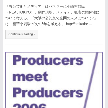
「舞台芸術とメディア」はパネラーに小崎哲哉氏
（REALTOKYO）。制作現場、メディア、観客の関係性に
ついて考える。「大阪の公的文化空間の未来について2」
は、精華小劇場の次の5年を考える。 http://seikathe ...
Continue Reading »