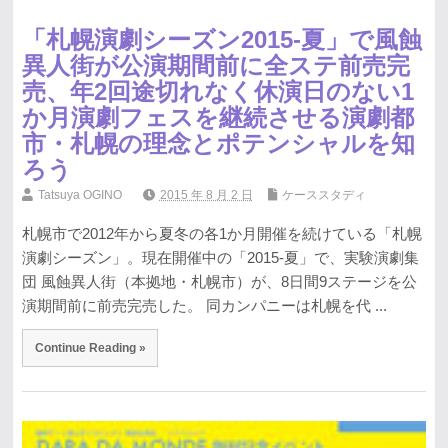
「札幌演劇シーズン2015-夏」で風蝕
異人街が公演期間前に全ステ前売完
売、年2回途切れなく休演日のない1
か月演劇フェスを継続させる演劇都
市・札幌の理念とポテンシャルを知
ろう
Tatsuya OGINO
2015 年 8 月 2 日
ケーススタディ
札幌市で2012年から夏冬の各1か月開催を続けている「札幌
演劇シーズン」。現在開催中の「2015-夏」で、実験演劇集
団 風蝕異人街（本拠地・札幌市）が、8日間9ステージを公
演期間前に前売完売した。 同カンパニーは札幌を代 ...
Continue Reading »