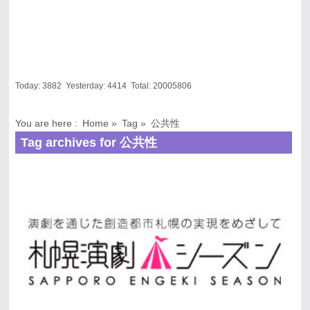
Today:
3882
Yesterday:
4414
Total:
20005806
You are here :
Home
»
Tag »
公共性
Tag archives for 公共性