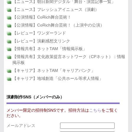
【ニュース】朝日新聞デジタル「舞台・演芸記事一覧」
【ニュース】フレッシュアイニュース（演劇）
【公演情報】CoRich舞台芸術！
【公演情報】CoRich舞台芸術！（上演中の公演）
【レビュー】ワンダーランド
【レビュー】演劇感想文リンク
【情報共有】ネットTAM「情報掲示板」
【情報共有】文化政策提言ネットワーク（CPネット）：情報
掲示板
【キャリア】ネットTAM「キャリアバンク」
【キャリア】地域創造「公共ホール等求人情報」
演劇制作SNS（メンバーのみ）
メンバー限定の招待制SNSです。招待方法は
こちら
をご覧く
ださい。
メールアドレス