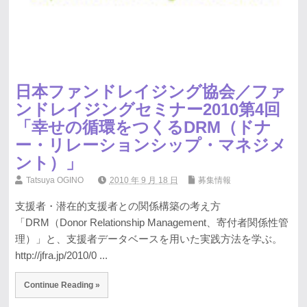
日本ファンドレイジング協会／ファ
ンドレイジングセミナー2010第4回
「幸せの循環をつくるDRM（ドナ
ー・リレーションシップ・マネジメ
ント）」
Tatsuya OGINO
2010 年 9 月 18 日
募集情報
支援者・潜在的支援者との関係構築の考え方
「DRM（Donor Relationship Management、寄付者関係性管
理）」と、支援者データベースを用いた実践方法を学ぶ。
http://jfra.jp/2010/0 ...
Continue Reading »