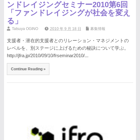
ンドレイジングセミナー2010第6回
「ファンドレイジングが社会を変え
る」
Tatsuya OGINO
2010 年 9 月 18 日
募集情報
支援者・潜在的支援者とのリレーション・マネジメントの
レベルを、別ステージに上げるための秘訣について学ぶ。
http://jfra.jp/2010/09/10/frseminar2010/...
Continue Reading »