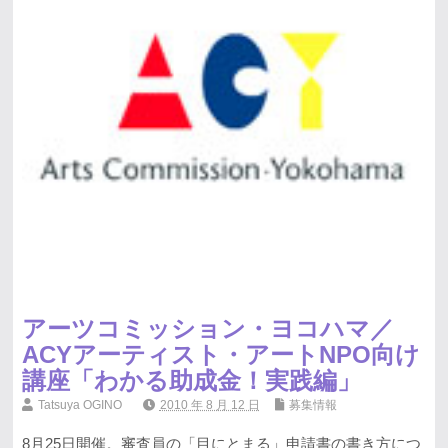
アーツコミッション・ヨコハマ／
ACYアーティスト・アートNPO向け
講座「わかる助成金！実践編」
Tatsuya OGINO
2010 年 8 月 12 日
募集情報
8月25日開催。審査員の「目にとまる」申請書の書き方につ