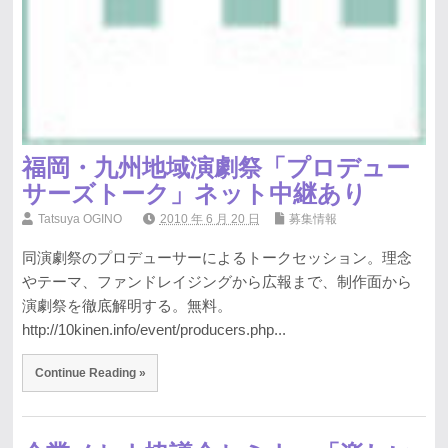
福岡・九州地域演劇祭「プロデュー
サーズトーク」ネット中継あり
Tatsuya OGINO
2010 年 6 月 20 日
募集情報
同演劇祭のプロデューサーによるトークセッション。理念
やテーマ、ファンドレイジングから広報まで、制作面から
演劇祭を徹底解明する。無料。
http://10kinen.info/event/producers.php...
Continue Reading »