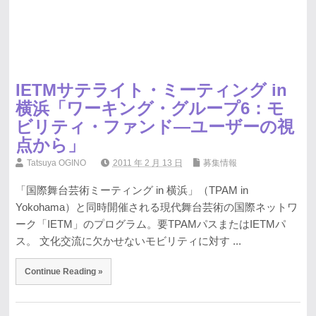
IETMサテライト・ミーティング in
横浜「ワーキング・グループ6：モ
ビリティ・ファンド―ユーザーの視
点から」
Tatsuya OGINO
2011 年 2 月 13 日
募集情報
「国際舞台芸術ミーティング in 横浜」（TPAM in
Yokohama）と同時開催される現代舞台芸術の国際ネットワ
ーク「IETM」のプログラム。要TPAMパスまたはIETMパ
ス。 文化交流に欠かせないモビリティに対す ...
Continue Reading »