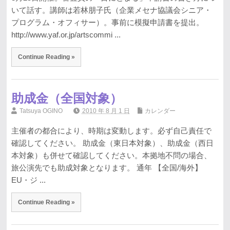
いて話す。講師は若林朋子氏（企業メセナ協議会シニア・
プログラム・オフィサー）。事前に模擬申請書を提出。
http://www.yaf.or.jp/artscommi ...
Continue Reading »
助成金（全国対象）
Tatsuya OGINO
2010 年 8 月 1 日
カレンダー
主催者の都合により、時期は変動します。必ず自己責任で
確認してください。 助成金（東日本対象）、助成金（西日
本対象）も併せて確認してください。本拠地不問の場合、
旅公演先でも助成対象となります。 通年 【全国/海外】
EU・ジ ...
Continue Reading »