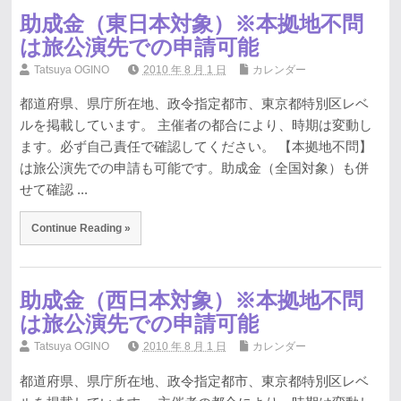
助成金（東日本対象）※本拠地不問
は旅公演先での申請可能
Tatsuya OGINO
2010 年 8 月 1 日
カレンダー
都道府県、県庁所在地、政令指定都市、東京都特別区レベ
ルを掲載しています。 主催者の都合により、時期は変動し
ます。必ず自己責任で確認してください。 【本拠地不問】
は旅公演先での申請も可能です。助成金（全国対象）も併
せて確認 ...
Continue Reading »
助成金（西日本対象）※本拠地不問
は旅公演先での申請可能
Tatsuya OGINO
2010 年 8 月 1 日
カレンダー
都道府県、県庁所在地、政令指定都市、東京都特別区レベ