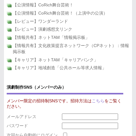
【公演情報】CoRich舞台芸術！
【公演情報】CoRich舞台芸術！（上演中の公演）
【レビュー】ワンダーランド
【レビュー】演劇感想文リンク
【情報共有】ネットTAM「情報掲示板」
【情報共有】文化政策提言ネットワーク（CPネット）：情報
掲示板
【キャリア】ネットTAM「キャリアバンク」
【キャリア】地域創造「公共ホール等求人情報」
演劇制作SNS（メンバーのみ）
メンバー限定の招待制SNSです。招待方法は
こちら
をご覧く
ださい。
メールアドレス
パスワード
次回から自動的にログイン