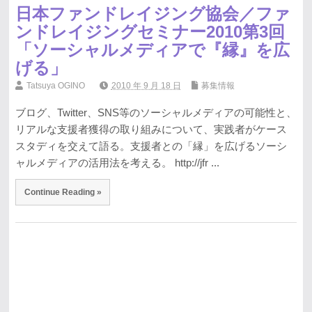
日本ファンドレイジング協会／ファ
ンドレイジングセミナー2010第3回
「ソーシャルメディアで『縁』を広
げる」
Tatsuya OGINO
2010 年 9 月 18 日
募集情報
ブログ、Twitter、SNS等のソーシャルメディアの可能性と、
リアルな支援者獲得の取り組みについて、実践者がケース
スタディを交えて語る。支援者との「縁」を広げるソーシ
ャルメディアの活用法を考える。 http://jfr ...
Continue Reading »