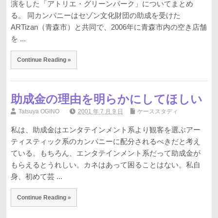
演をした「アトリエ・グリーンパーク」についてまとめ
る。 同カンパニーはセゾン文化財団の助成を受けた
ARTizan（青森市）と共同で、2006年に青森市内の空き店舗
を ...
Continue Reading »
助成金の理由を明らかにしてほしい
Tatsuya OGINO
2001 年 7 月 9 日
ケーススタディ
私は、助成金はエンタテインメント系より観客を選ぶアー
ティスティック系のカンパニーに配分されるべきだと考え
ている。もちろん、エンタテインメント系だって助成金が
もらえるとうれしい。カネはあって困ることはない。私自
身、初めて芸 ...
Continue Reading »