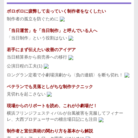
ボロボロに疲弊して去っていく制作者をなくしたい
制作者の孤立を防ぐために
「当日運営」を「当日制作」と呼んでいる人へ
「当日制作」という役割はない
若手にまず伝えたい改善のアイデア
当日精算券から前売券への移行
公演日程の工夫(1)
ロングラン定着で小劇場演劇から〈負の連鎖〉を断ち切れ！
ベテランでも見落としがちな制作テクニック
見切れを起こさない
現場からのリポートを読め、これが小劇場だ！
横浜フリンジフェスティバルが台風被害を克服してフィナー
レ、大西プロデューサーの稽古場日記にも注目
制作者と宣伝美術の関わり方を基本から解説