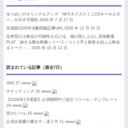
ゆうめいのオリジナルグッズ「NFCタグ入りミニCDキーホルダ
ー」が示す可能性
2026 年 7 月 27 日
全国紙2025年演劇回顧記事URL
2025 年 12 月 31 日
従来型の上映会の可能性を広げる、穂の国とよはし芸術劇場
PLAT「旅する舞台映像シリーズ～つくり手と観客を結ぶ上映会
＆トーク～」
2025 年 10 月 12 日
読まれている記事（過去7日）
SNS
27 views
チケッティング
25 views
【2026年2月更新】公演期間中に役立つツール・テンプレート
24 views
音のレベル
15 views
公演企画書の書き方・送り方
11 views