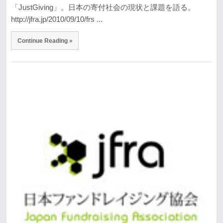
「JustGiving」。日本の寄付社会の現状と課題を語る。
http://jfra.jp/2010/09/10/frs ...
Continue Reading »