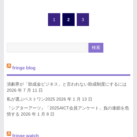
1
2
3
fringe blog
演劇界が「助成金ビジネス」と言われない助成制度にするには
2026 年 7 月 11 日
私が選ぶベストワン2025
2026 年 1 月 13 日
『シアターアーツ』「2025AICT会員アンケート」負の連鎖を危
惧する
2026 年 1 月 8 日
fringe watch