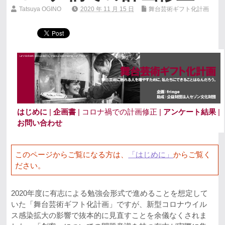
Tatsuya OGINO
2020 年 11 月 15 日
舞台芸術ギフト化計画
はじめに
|
企画書
| コロナ禍での計画修正 |
アンケート結果
|
お問い合わせ
このページからご覧になる方は、
「はじめに」
からご覧く
ださい。
2020年度に有志による勉強会形式で進めることを想定して
いた「舞台芸術ギフト化計画」ですが、新型コロナウイル
ス感染拡大の影響で抜本的に見直すことを余儀なくされま