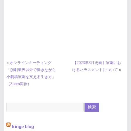
«
オンラインミーティング
【2023年3月更新】演劇にお
「演劇業界以外で働きながら
けるハラスメントについて
»
小劇場演劇を支える生き方」
（Zoom開催）
fringe blog