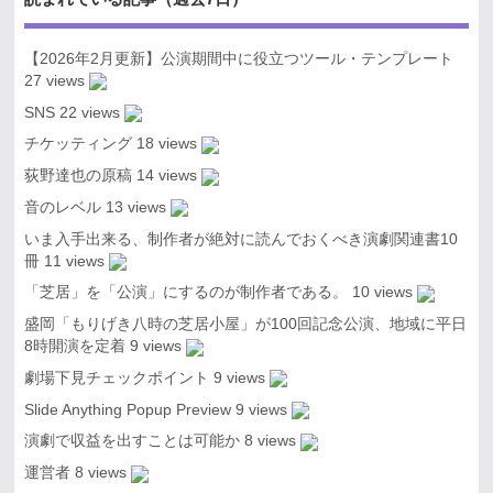
【2026年2月更新】公演期間中に役立つツール・テンプレート
27 views
SNS
22 views
チケッティング
18 views
荻野達也の原稿
14 views
音のレベル
13 views
いま入手出来る、制作者が絶対に読んでおくべき演劇関連書10
冊
11 views
「芝居」を「公演」にするのが制作者である。
10 views
盛岡「もりげき八時の芝居小屋」が100回記念公演、地域に平日
8時開演を定着
9 views
劇場下見チェックポイント
9 views
Slide Anything Popup Preview
9 views
演劇で収益を出すことは可能か
8 views
運営者
8 views