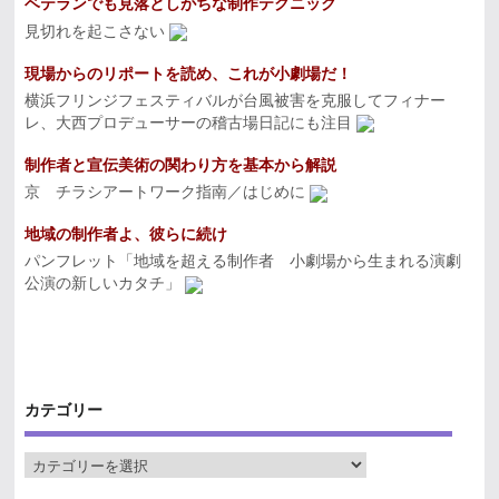
ベテランでも見落としがちな制作テクニック
見切れを起こさない
現場からのリポートを読め、これが小劇場だ！
横浜フリンジフェスティバルが台風被害を克服してフィナー
レ、大西プロデューサーの稽古場日記にも注目
制作者と宣伝美術の関わり方を基本から解説
京 チラシアートワーク指南／はじめに
地域の制作者よ、彼らに続け
パンフレット「地域を超える制作者 小劇場から生まれる演劇
公演の新しいカタチ」
カテゴリー