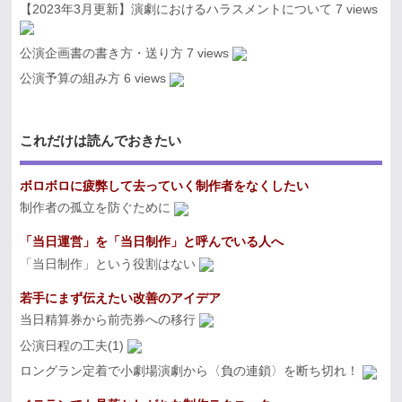
【2023年3月更新】演劇におけるハラスメントについて
7 views
公演企画書の書き方・送り方
7 views
公演予算の組み方
6 views
これだけは読んでおきたい
ボロボロに疲弊して去っていく制作者をなくしたい
制作者の孤立を防ぐために
「当日運営」を「当日制作」と呼んでいる人へ
「当日制作」という役割はない
若手にまず伝えたい改善のアイデア
当日精算券から前売券への移行
公演日程の工夫(1)
ロングラン定着で小劇場演劇から〈負の連鎖〉を断ち切れ！