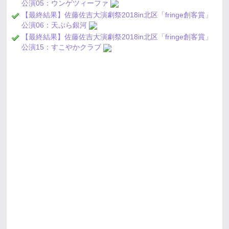
公演05：ウンゲツィーファ
【最終結果】佐藤佐吉大演劇祭2018in北区「fringe創客賞」
公演06：天ぷら銀河
【最終結果】佐藤佐吉大演劇祭2018in北区「fringe創客賞」
公演15：すこやかクラブ