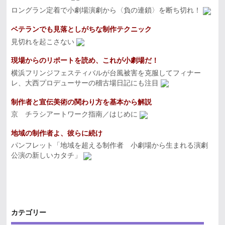
ロングラン定着で小劇場演劇から〈負の連鎖〉を断ち切れ！
ベテランでも見落としがちな制作テクニック
見切れを起こさない
現場からのリポートを読め、これが小劇場だ！
横浜フリンジフェスティバルが台風被害を克服してフィナー
レ、大西プロデューサーの稽古場日記にも注目
制作者と宣伝美術の関わり方を基本から解説
京 チラシアートワーク指南／はじめに
地域の制作者よ、彼らに続け
パンフレット「地域を超える制作者 小劇場から生まれる演劇
公演の新しいカタチ」
カテゴリー