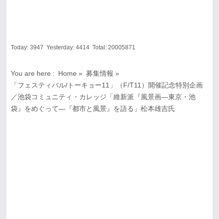
Today:
3947
Yesterday:
4414
Total:
20005871
You are here :
Home
»
募集情報
»
「フェスティバル/トーキョー11」（F/T11）開催記念特別企画
／池袋コミュニティ・カレッジ「維新派『風景画―東京・池
袋』をめぐって―『都市と風景』を語る」松本雄吉氏