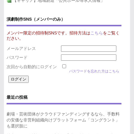
【キャリア】地域創造「公共ホール等求人情報」
演劇制作SNS（メンバーのみ）
メンバー限定の招待制SNSです。招待方法は
こちら
をご覧く
ださい。
メールアドレス
パスワード
次回から自動的にログイン
パスワードを忘れた方はこちら
最近の投稿
劇場・芸術団体がクラウドファンディングするなら、手数料
の安価な非営利組織向けプラットフォーム「コングラント」
も選択肢に