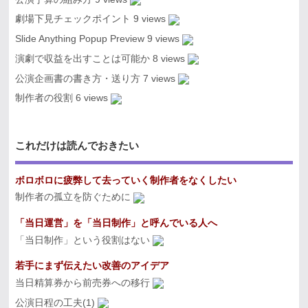
劇場下見チェックポイント
9 views
Slide Anything Popup Preview
9 views
演劇で収益を出すことは可能か
8 views
公演企画書の書き方・送り方
7 views
制作者の役割
6 views
これだけは読んでおきたい
ボロボロに疲弊して去っていく制作者をなくしたい
制作者の孤立を防ぐために
「当日運営」を「当日制作」と呼んでいる人へ
「当日制作」という役割はない
若手にまず伝えたい改善のアイデア
当日精算券から前売券への移行
公演日程の工夫(1)