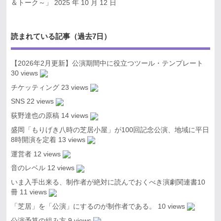
＆トーク～」
2025 年 10 月 12 日
読まれている記事（過去7日）
【2026年2月更新】公演期間中に役立つツール・テンプレート
30 views
チケッティング
23 views
SNS
22 views
荻野達也の原稿
14 views
盛岡「もりげき八時の芝居小屋」が100回記念公演、地域に平日
8時開演を定着
13 views
運営者
12 views
音のレベル
12 views
いま入手出来る、制作者が絶対に読んでおくべき演劇関連書10
冊
11 views
「芝居」を「公演」にするのが制作者である。
10 views
公演予算の組み方
9 views