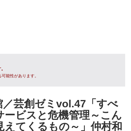
す。
る可能性があります。
芸創ゼミvol.47「すべ
サービスと危機管理～こん
見えてくるもの～」仲村和