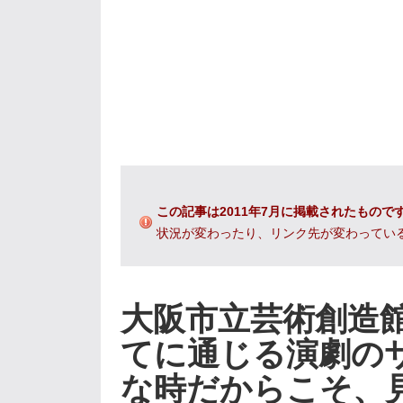
この記事は2011年7月に掲載されたもので
状況が変わったり、リンク先が変わってい
大阪市立芸術創造館／
てに通じる演劇の
な時だからこそ、