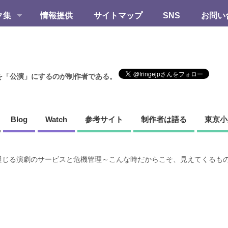
ク集
情報提供
サイトマップ
SNS
お問い
を「公演」にするのが制作者である。
Blog
Watch
参考サイト
制作者は語る
東京小
てに通じる演劇のサービスと危機管理～こんな時だからこそ、見えてくるも