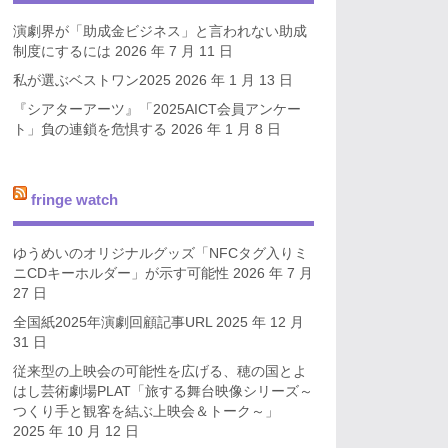
演劇界が「助成金ビジネス」と言われない助成
制度にするには
2026 年 7 月 11 日
私が選ぶベストワン2025
2026 年 1 月 13 日
『シアターアーツ』「2025AICT会員アンケー
ト」負の連鎖を危惧する
2026 年 1 月 8 日
fringe watch
ゆうめいのオリジナルグッズ「NFCタグ入りミ
ニCDキーホルダー」が示す可能性
2026 年 7 月
27 日
全国紙2025年演劇回顧記事URL
2025 年 12 月
31 日
従来型の上映会の可能性を広げる、穂の国とよ
はし芸術劇場PLAT「旅する舞台映像シリーズ～
つくり手と観客を結ぶ上映会＆トーク～」
2025 年 10 月 12 日