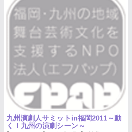
九州演劇人サミットin福岡2011～動
く！九州の演劇シーン～