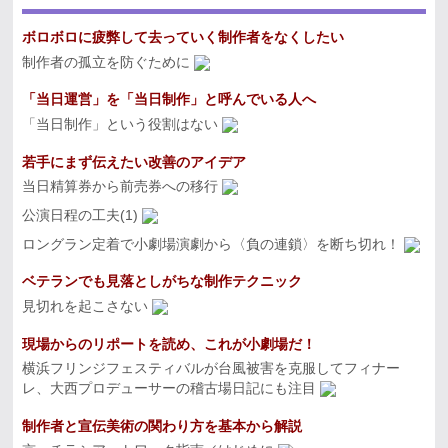
ボロボロに疲弊して去っていく制作者をなくしたい
制作者の孤立を防ぐために
「当日運営」を「当日制作」と呼んでいる人へ
「当日制作」という役割はない
若手にまず伝えたい改善のアイデア
当日精算券から前売券への移行
公演日程の工夫(1)
ロングラン定着で小劇場演劇から〈負の連鎖〉を断ち切れ！
ベテランでも見落としがちな制作テクニック
見切れを起こさない
現場からのリポートを読め、これが小劇場だ！
横浜フリンジフェスティバルが台風被害を克服してフィナー
レ、大西プロデューサーの稽古場日記にも注目
制作者と宣伝美術の関わり方を基本から解説