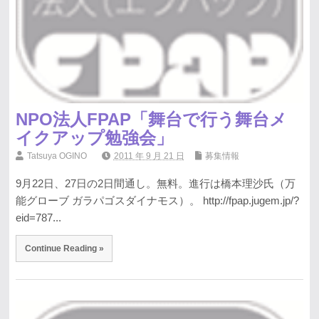
NPO法人FPAP「舞台で行う舞台メ
イクアップ勉強会」
Tatsuya OGINO
2011 年 9 月 21 日
募集情報
9月22日、27日の2日間通し。無料。進行は橋本理沙氏（万
能グローブ ガラパゴスダイナモス）。 http://fpap.jugem.jp/?
eid=787...
Continue Reading »