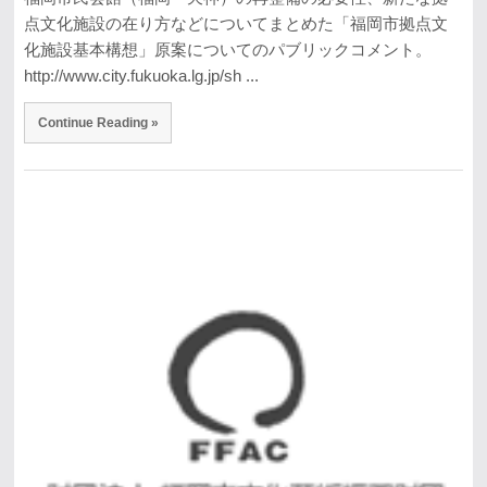
点文化施設の在り方などについてまとめた「福岡市拠点文
化施設基本構想」原案についてのパブリックコメント。
http://www.city.fukuoka.lg.jp/sh ...
Continue Reading »