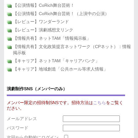
【公演情報】CoRich舞台芸術！
【公演情報】CoRich舞台芸術！（上演中の公演）
【レビュー】ワンダーランド
【レビュー】演劇感想文リンク
【情報共有】ネットTAM「情報掲示板」
【情報共有】文化政策提言ネットワーク（CPネット）：情報
掲示板
【キャリア】ネットTAM「キャリアバンク」
【キャリア】地域創造「公共ホール等求人情報」
演劇制作SNS（メンバーのみ）
メンバー限定の招待制SNSです。招待方法は
こちら
をご覧く
ださい。
メールアドレス
パスワード
次回から自動的にログイン