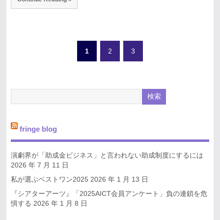
1
2
3
fringe blog
演劇界が「助成金ビジネス」と言われない助成制度にするには
2026 年 7 月 11 日
私が選ぶベストワン2025
2026 年 1 月 13 日
『シアターアーツ』「2025AICT会員アンケート」負の連鎖を危
惧する
2026 年 1 月 8 日