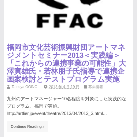
福岡市文化芸術振興財団アートマネ
ジメントセミナー2013＜実践編＞
「これからの連携事業の可能性」大
澤寅雄氏・若林朋子氏指導で連携企
画案検討とテストプログラム実施
Tatsuya OGINO
2013 年 4 月 19 日
募集情報
九州のアートマネージャー10名程度を対象にした実践的な
プログラム。福岡で実施。
http://artlier.jp/event/theatre/2013/04/2013_3.html...
Continue Reading »