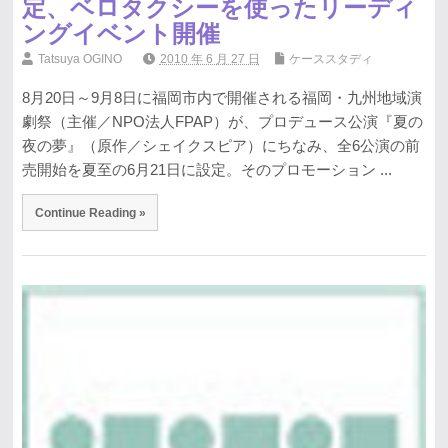
定、ベロタクシーを使ったリーディ
ングイベント開催
Tatsuya OGINO
2010 年 6 月 27 日
ケーススタディ
8月20日～9月8日に福岡市内で開催される福岡・九州地域演
劇祭（主催／NPO法人FPAP）が、プロデュース公演『夏の
夜の夢』（原作／シェイクスピア）にちなみ、全6公演の前
売開始を夏至の6月21日に設定。そのプロモーション ...
Continue Reading »