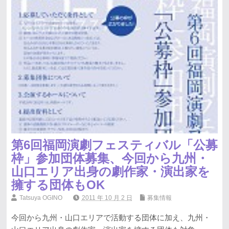
第6回福岡演劇フェスティバル「公募
枠」参加団体募集、今回から九州・
山口エリア出身の劇作家・演出家を
擁する団体もOK
Tatsuya OGINO
2011 年 10 月 2 日
募集情報
今回から九州・山口エリアで活動する団体に加え、九州・