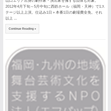
山口エリア出身の劇作家・演出家を擁する団体も対象。
2012年4月下旬～5月中旬に西鉄ホール（福岡・天神）で1ス
テージ以上上演。仕込み1日＋本番1日の劇場費全免。それ
以上 ...
Continue Reading »