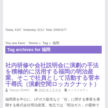
Today:
4167
Yesterday:
5212
Total:
20001677
You are here :
Home
»
Tag »
福岡
Tag archives for 福岡
社内研修や会社説明会に演劇の手法
を積極的に活用する福岡の明治産
業、そこで社員として活動する菅本
千尋氏（演劇空間ロッカクナット）
Tatsuya OGINO
2025 年 1 月 9 日
ケーススタディ
福岡県を中心に、LPガス販売など「住」に関する事業を展
開する株式会社明治産業。地元では「明治ガス」の愛称で