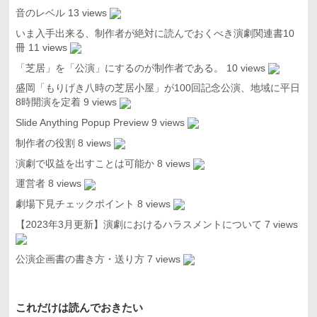
音のレベル
13 views
いま入手出来る、制作者が絶対に読んでおくべき演劇関連書10
冊
11 views
「芝居」を「公演」にするのが制作者である。
10 views
盛岡「もりげき八時の芝居小屋」が100回記念公演、地域に平日
8時開演を定着
9 views
Slide Anything Popup Preview
9 views
制作者の役割
8 views
演劇で収益を出すことは可能か
8 views
運営者
8 views
劇場下見チェックポイント
8 views
【2023年3月更新】演劇におけるハラスメントについて
7 views
公演企画書の書き方・送り方
7 views
これだけは読んでおきたい