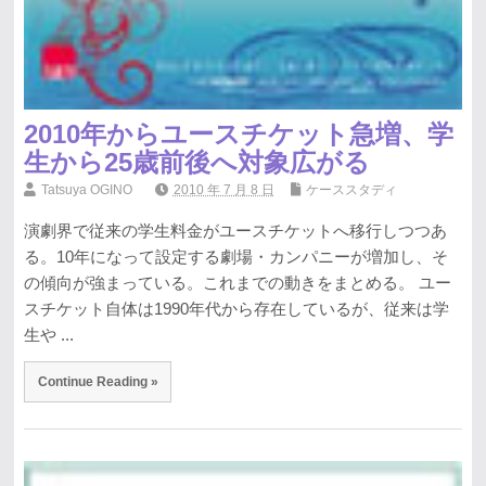
2010年からユースチケット急増、学
生から25歳前後へ対象広がる
Tatsuya OGINO
2010 年 7 月 8 日
ケーススタディ
演劇界で従来の学生料金がユースチケットへ移行しつつあ
る。10年になって設定する劇場・カンパニーが増加し、そ
の傾向が強まっている。これまでの動きをまとめる。 ユー
スチケット自体は1990年代から存在しているが、従来は学
生や ...
Continue Reading »