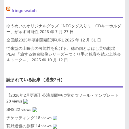
fringe watch
ゆうめいのオリジナルグッズ「NFCタグ入りミニCDキーホルダ
ー」が示す可能性
2026 年 7 月 27 日
全国紙2025年演劇回顧記事URL
2025 年 12 月 31 日
従来型の上映会の可能性を広げる、穂の国とよはし芸術劇場
PLAT「旅する舞台映像シリーズ～つくり手と観客を結ぶ上映会
＆トーク～」
2025 年 10 月 12 日
読まれている記事（過去7日）
【2026年2月更新】公演期間中に役立つツール・テンプレート
28 views
SNS
22 views
チケッティング
18 views
荻野達也の原稿
14 views