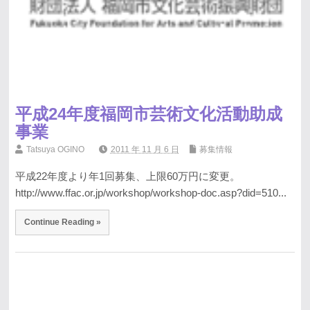
平成24年度福岡市芸術文化活動助成
事業
Tatsuya OGINO
2011 年 11 月 6 日
募集情報
平成22年度より年1回募集、上限60万円に変更。
http://www.ffac.or.jp/workshop/workshop-doc.asp?did=510...
Continue Reading »