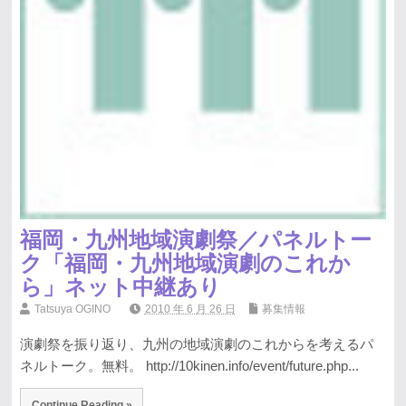
福岡・九州地域演劇祭／パネルトー
ク「福岡・九州地域演劇のこれか
ら」ネット中継あり
Tatsuya OGINO
2010 年 6 月 26 日
募集情報
演劇祭を振り返り、九州の地域演劇のこれからを考えるパ
ネルトーク。無料。 http://10kinen.info/event/future.php...
Continue Reading »