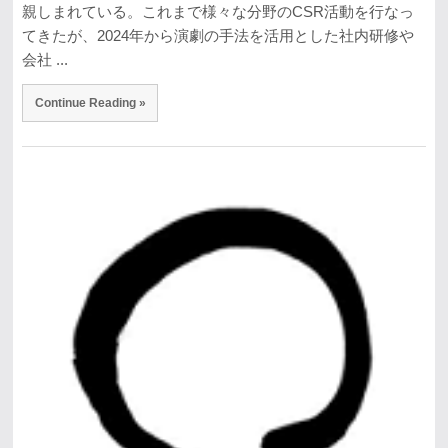
親しまれている。これまで様々な分野のCSR活動を行なっ
てきたが、2024年から演劇の手法を活用とした社内研修や
会社 ...
Continue Reading »