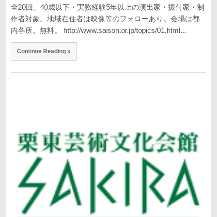
全20回。40歳以下・実務経験5年以上の演出家・振付家・制
作者対象。地域在住者は映像等のフォローあり。会場は都
内各所。無料。 http://www.saison.or.jp/topics/01.html...
Continue Reading »