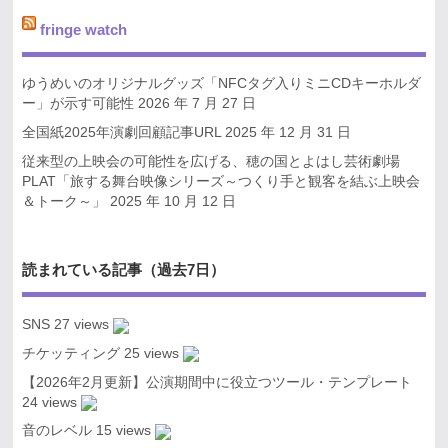
fringe watch
ゆうめいのオリジナルグッズ「NFCタグ入りミニCDキーホルダ
ー」が示す可能性
2026 年 7 月 27 日
全国紙2025年演劇回顧記事URL
2025 年 12 月 31 日
従来型の上映会の可能性を広げる、穂の国とよはし芸術劇場
PLAT「旅する舞台映像シリーズ～つくり手と観客を結ぶ上映会
＆トーク～」
2025 年 10 月 12 日
読まれている記事（過去7日）
SNS
27 views
チケッティング
25 views
【2026年2月更新】公演期間中に役立つツール・テンプレート
24 views
音のレベル
15 views