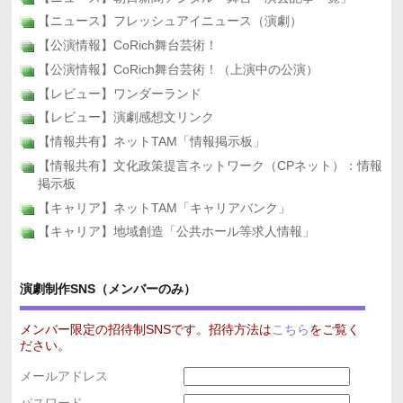
【ニュース】フレッシュアイニュース（演劇）
【公演情報】CoRich舞台芸術！
【公演情報】CoRich舞台芸術！（上演中の公演）
【レビュー】ワンダーランド
【レビュー】演劇感想文リンク
【情報共有】ネットTAM「情報掲示板」
【情報共有】文化政策提言ネットワーク（CPネット）：情報
掲示板
【キャリア】ネットTAM「キャリアバンク」
【キャリア】地域創造「公共ホール等求人情報」
演劇制作SNS（メンバーのみ）
メンバー限定の招待制SNSです。招待方法は
こちら
をご覧く
ださい。
メールアドレス