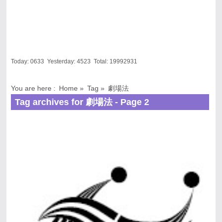
Today:
0633
Yesterday:
4523
Total:
19992931
You are here :
Home
»
Tag »
劇場法
Tag archives for 劇場法 - Page 2