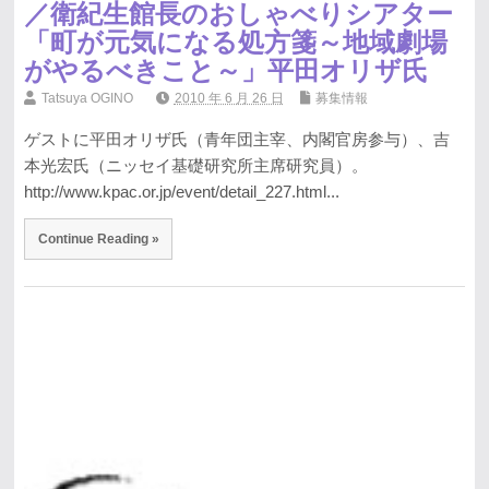
／衛紀生館長のおしゃべりシアター
「町が元気になる処方箋～地域劇場
がやるべきこと～」平田オリザ氏
Tatsuya OGINO
2010 年 6 月 26 日
募集情報
ゲストに平田オリザ氏（青年団主宰、内閣官房参与）、吉
本光宏氏（ニッセイ基礎研究所主席研究員）。
http://www.kpac.or.jp/event/detail_227.html...
Continue Reading »