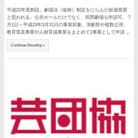
平成22年度創設。劇場法（仮称）制定をにらんだ経過措置
と思われる。公共ホールだけでなく、民間劇場も申請可。 7
月1日～平成23年3月31日の事業対象。演劇祭や複数公演、
教育普及事業や人材育成事業をまとめて1事業として申請 ...
Continue Reading »