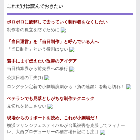
これだけは読んでおきたい
ボロボロに疲弊して去っていく制作者をなくしたい
制作者の孤立を防ぐために
「当日運営」を「当日制作」と呼んでいる人へ
「当日制作」という役割はない
若手にまず伝えたい改善のアイデア
当日精算券から前売券への移行
公演日程の工夫(1)
ロングラン定着で小劇場演劇から〈負の連鎖〉を断ち切れ！
ベテランでも見落としがちな制作テクニック
見切れを起こさない
現場からのリポートを読め、これが小劇場だ！
横浜フリンジフェスティバルが台風被害を克服してフィナー
レ、大西プロデューサーの稽古場日記にも注目