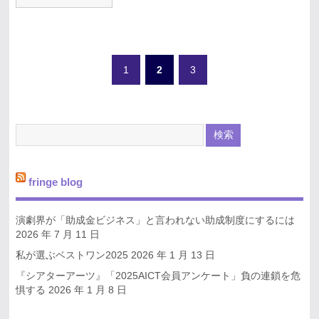
1
2
3
fringe blog
演劇界が「助成金ビジネス」と言われない助成制度にするには
2026 年 7 月 11 日
私が選ぶベストワン2025
2026 年 1 月 13 日
『シアターアーツ』「2025AICT会員アンケート」負の連鎖を危
惧する
2026 年 1 月 8 日