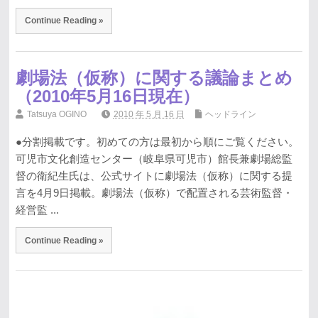
Continue Reading »
劇場法（仮称）に関する議論まとめ
（2010年5月16日現在）
Tatsuya OGINO
2010 年 5 月 16 日
ヘッドライン
●分割掲載です。初めての方は最初から順にご覧ください。
可児市文化創造センター（岐阜県可児市）館長兼劇場総監
督の衛紀生氏は、公式サイトに劇場法（仮称）に関する提
言を4月9日掲載。劇場法（仮称）で配置される芸術監督・
経営監 ...
Continue Reading »