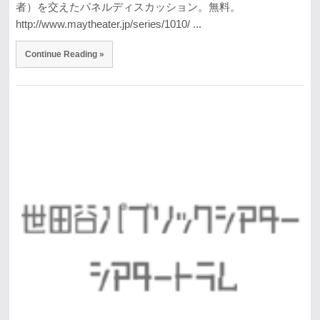
者）を交えたパネルディスカッション。無料。
http://www.maytheater.jp/series/1010/ ...
Continue Reading »