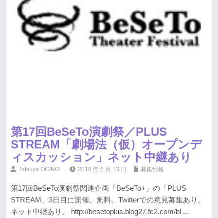
第17回BeSeTo演劇祭／PLUS
STREAM「劇場法（仮）オープンデ
ィスカッション」ネット中継あり
Tatsuya OGINO
2010 年 6 月 13 日
募集情報
第17回BeSeTo演劇祭関連企画「BeSeTo+」の「PLUS
STREAM」3日目に開催。無料。Twitterでの意見募集あり。
ネット中継あり。 http://besetoplus.blog27.fc2.com/bl ...