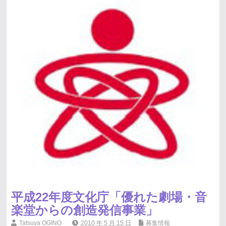
平成22年度文化庁「優れた劇場・音
楽堂からの創造発信事業」
Tatsuya OGINO
2010 年 5 月 15 日
募集情報