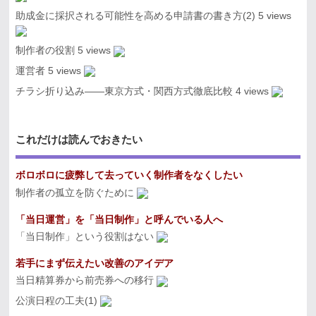
助成金に採択される可能性を高める申請書の書き方(2)
5 views
制作者の役割
5 views
運営者
5 views
チラシ折り込み――東京方式・関西方式徹底比較
4 views
これだけは読んでおきたい
ボロボロに疲弊して去っていく制作者をなくしたい
制作者の孤立を防ぐために
「当日運営」を「当日制作」と呼んでいる人へ
「当日制作」という役割はない
若手にまず伝えたい改善のアイデア
当日精算券から前売券への移行
公演日程の工夫(1)