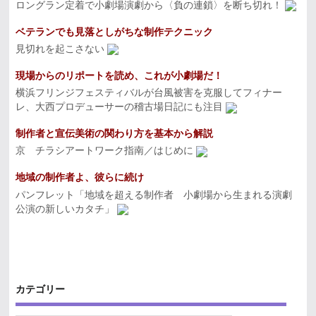
ロングラン定着で小劇場演劇から〈負の連鎖〉を断ち切れ！
ベテランでも見落としがちな制作テクニック
見切れを起こさない
現場からのリポートを読め、これが小劇場だ！
横浜フリンジフェスティバルが台風被害を克服してフィナー
レ、大西プロデューサーの稽古場日記にも注目
制作者と宣伝美術の関わり方を基本から解説
京 チラシアートワーク指南／はじめに
地域の制作者よ、彼らに続け
パンフレット「地域を超える制作者 小劇場から生まれる演劇
公演の新しいカタチ」
カテゴリー