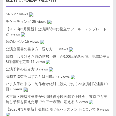
SNS
27 views
チケッティング
25 views
【2026年2月更新】公演期間中に役立つツール・テンプレート
24 views
音のレベル
15 views
公演企画書の書き方・送り方
11 views
盛岡「もりげき八時の芝居小屋」が100回記念公演、地域に平日
8時開演を定着
11 views
公演予算の組み方
9 views
演劇で収益を出すことは可能か
7 views
いま入手出来る、制作者が絶対に読んでおくべき演劇関連書10
冊
6 views
名古屋・廃墟文藝部が公演映像を映画館で上映会、東京でも実
施し予算を抑えた形でツアー希望に応える
6 views
【2023年3月更新】演劇におけるハラスメントについて
6 views