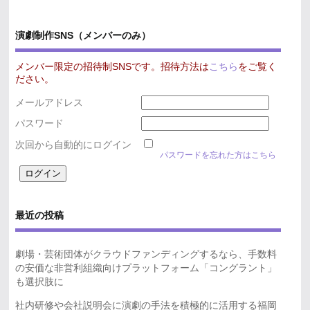
演劇制作SNS（メンバーのみ）
メンバー限定の招待制SNSです。招待方法は
こちら
をご覧く
ださい。
メールアドレス
パスワード
次回から自動的にログイン
パスワードを忘れた方はこちら
最近の投稿
劇場・芸術団体がクラウドファンディングするなら、手数料
の安価な非営利組織向けプラットフォーム「コングラント」
も選択肢に
社内研修や会社説明会に演劇の手法を積極的に活用する福岡