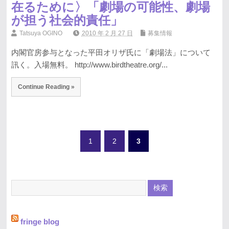
在るために〉「劇場の可能性、劇場
が担う社会的責任」
Tatsuya OGINO
2010 年 2 月 27 日
募集情報
内閣官房参与となった平田オリザ氏に「劇場法」について
訊く。入場無料。 http://www.birdtheatre.org/...
Continue Reading »
1
2
3
fringe blog