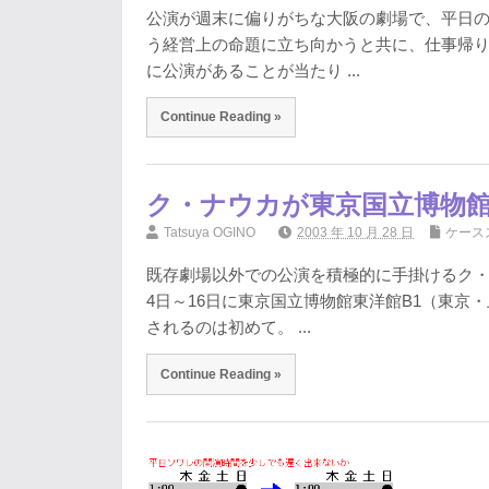
公演が週末に偏りがちな大阪の劇場で、平日
う経営上の命題に立ち向かうと共に、仕事帰
に公演があることが当たり ...
Continue Reading »
ク・ナウカが東京国立博物
Tatsuya OGINO
2003 年 10 月 28 日
ケース
既存劇場以外での公演を積極的に手掛けるク・
4日～16日に東京国立博物館東洋館B1（東
されるのは初めて。 ...
Continue Reading »