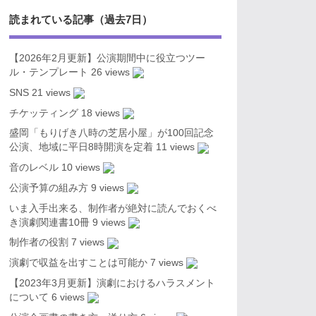
読まれている記事（過去7日）
【2026年2月更新】公演期間中に役立つツー
ル・テンプレート
26 views
SNS
21 views
チケッティング
18 views
盛岡「もりげき八時の芝居小屋」が100回記念
公演、地域に平日8時開演を定着
11 views
音のレベル
10 views
公演予算の組み方
9 views
いま入手出来る、制作者が絶対に読んでおくべ
き演劇関連書10冊
9 views
制作者の役割
7 views
演劇で収益を出すことは可能か
7 views
【2023年3月更新】演劇におけるハラスメント
について
6 views