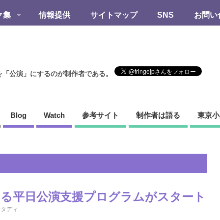
ク集
情報提供
サイトマップ
SNS
お問い
を「公演」にするのが制作者である。
Blog
Watch
参考サイト
制作者は語る
東京小
よる平日公演支援プログラムがスタート
スタディ