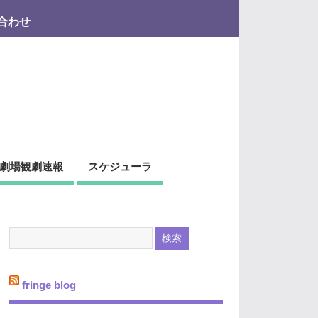
合わせ
劇場観劇速報
スケジューラ
fringe blog