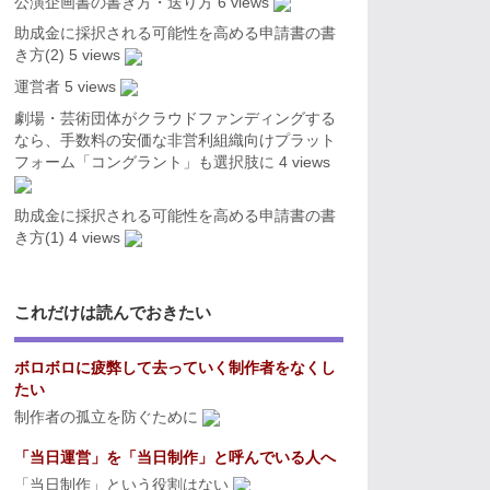
公演企画書の書き方・送り方
6 views
助成金に採択される可能性を高める申請書の書
き方(2)
5 views
運営者
5 views
劇場・芸術団体がクラウドファンディングする
なら、手数料の安価な非営利組織向けプラット
フォーム「コングラント」も選択肢に
4 views
助成金に採択される可能性を高める申請書の書
き方(1)
4 views
これだけは読んでおきたい
ボロボロに疲弊して去っていく制作者をなくし
たい
制作者の孤立を防ぐために
「当日運営」を「当日制作」と呼んでいる人へ
「当日制作」という役割はない